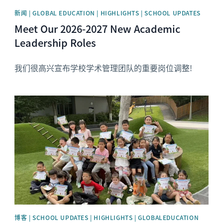
新闻 | GLOBAL EDUCATION | HIGHLIGHTS | SCHOOL UPDATES
Meet Our 2026-2027 New Academic
Leadership Roles
我们很高兴宣布学校学术管理团队的重要岗位调整!
News image
博客 | SCHOOL UPDATES | HIGHLIGHTS | GLOBALEDUCATION