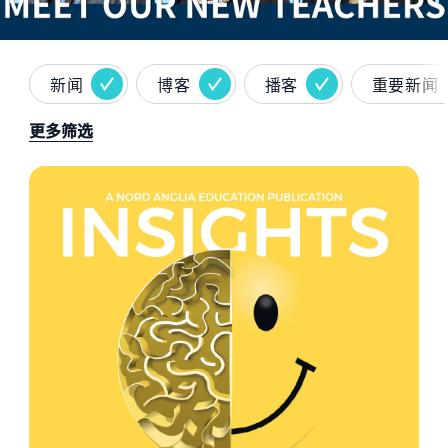
新闻
博客
播客
重要新闻
更多筛选