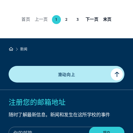
首页
上一页
下一页
末页
1
2
3
新闻
滑动向上
注册您的邮箱地址
随时了解最新信息，新闻和发生在这所学校的事件