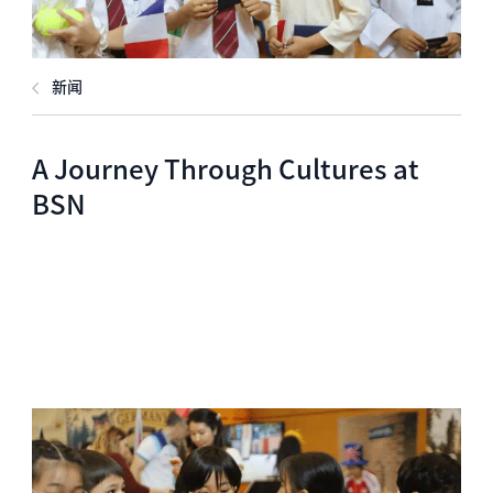
新闻
A Journey Through Cultures at
BSN