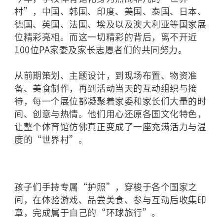
村”，中国、韩国、
印度、
美国、
泰国、日本、
德国、英国、法国、
埃及
以及
澳大利亚
等国家展
位精彩亮相。而这一切精彩的背后，离不开近
100位PA家委及家长志愿者们的共同努力。
从前期策划、主题设计，到现场布置、物资准
备、美食制作，再到活动当天的互动组织与接
待，每一个展位都凝聚着家委和家长们大量的时
间、创意与热情。他们用心还原各国文化特色，
让整个体育馆仿佛真正变成了一座充满活力与温
度的“世界村”。
孩子们手持专属“护照”，穿梭于各个国家之
间，在体验游戏、品尝美食、参与互动后收集印
章，完成属于自己的“环球旅行”。