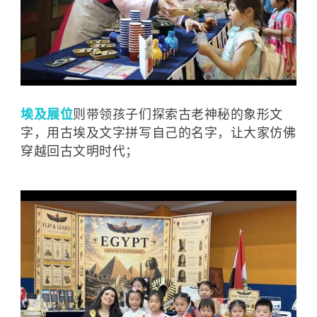
埃及展位
则带领孩子们探索古老神秘的象形文
字，用古埃及文字拼写自己的名字，让大家仿佛
穿越回古文明时代；