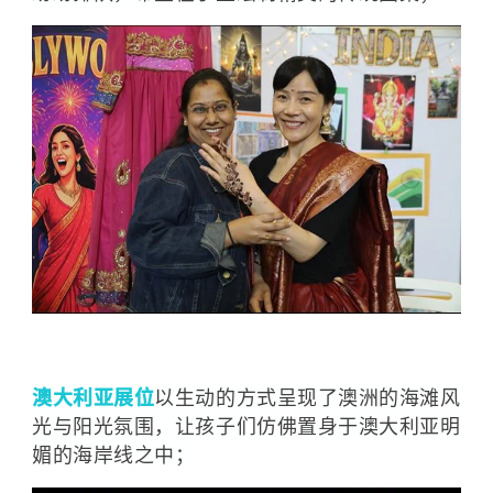
澳大利亚展位
以生动的方式呈现了澳洲的海滩风
光与阳光氛围，让孩子们仿佛置身于澳大利亚明
媚的海岸线之中；