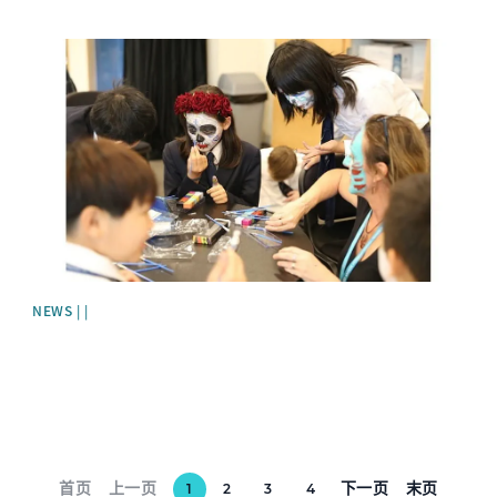
News image
NEWS | |
首页
上一页
下一页
末页
1
2
3
4