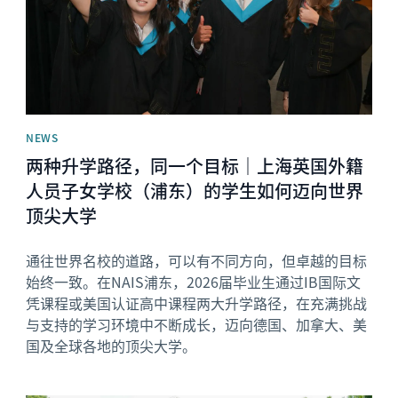
NEWS
两种升学路径，同一个目标｜上海英国外籍
人员子女学校（浦东）的学生如何迈向世界
顶尖大学
通往世界名校的道路，可以有不同方向，但卓越的目标
始终一致。在NAIS浦东，2026届毕业生通过IB国际文
凭课程或美国认证高中课程两大升学路径，在充满挑战
与支持的学习环境中不断成长，迈向德国、加拿大、美
国及全球各地的顶尖大学。