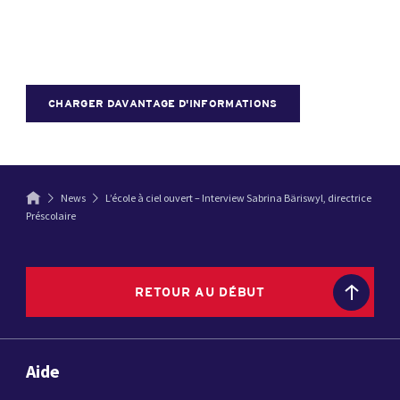
CHARGER DAVANTAGE D'INFORMATIONS
News
L’école à ciel ouvert – Interview Sabrina Bäriswyl, directrice
Préscolaire
RETOUR AU DÉBUT
Aide