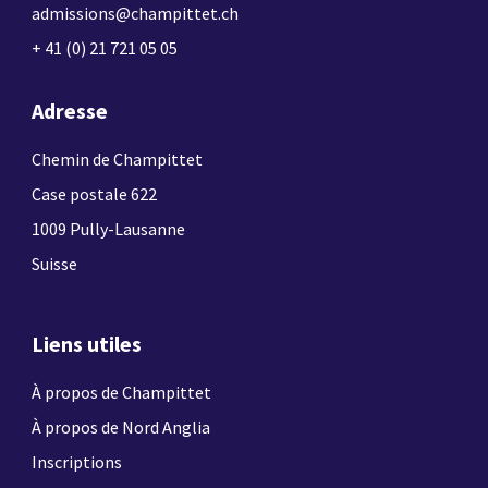
admissions@champittet.ch
+ 41 (0) 21 721 05 05
Adresse
Chemin de Champittet
Case postale 622
1009 Pully-Lausanne
Suisse
Liens utiles
À propos de Champittet
À propos de Nord Anglia
Inscriptions