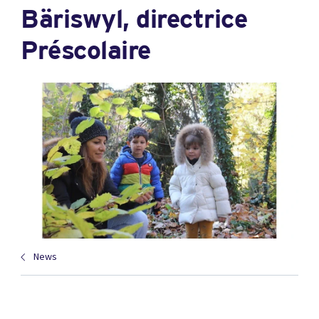
Bäriswyl, directrice
Préscolaire
News