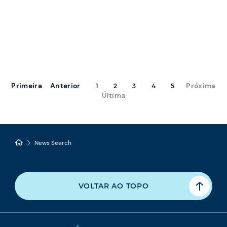
Primeira
Anterior
Próxima
1
2
3
4
5
Última
News Search
VOLTAR AO TOPO