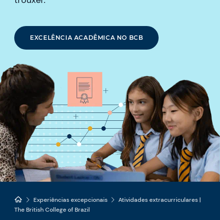
EXCELÊNCIA ACADÊMICA NO BCB
Experiências excepcionais
Atividades extracurriculares |
The British College of Brazil