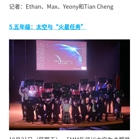
记者：
Ethan
、
Max
、
Yeony
和
Tian Cheng
5.
五年级：太空与“火星任务”