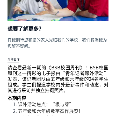
想要了解更多？
真诚期待您和您的家人光临我们的学校，我们将竭诚为
您解答疑问。
即刻咨询
请查看最新一期的《
BSB
校园周刊》！
BSB
校园
周刊这一精彩的电子报由“青年记者课外活动”
发表，该记者团队由五年级和六年级的
24
名学生
组成。学生们报道学校内外最新事件和动态，对
其进行采访并独立拍摄照片。
本期内容
课外活动焦点：“根与芽”
五年级和六年级数字杰作展览！