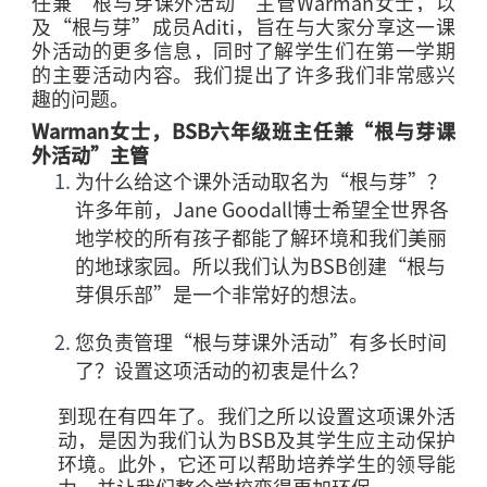
任兼“根与芽课外活动”主管
Warman
女士，以
及“根与芽”成员
Aditi
，旨在与大家分享这一课
外活动的更多信息，同时了解学生们在第一学期
的主要活动内容。我们提出了许多我们非常感兴
趣的问题。
Warman
女士，
BSB
六年级班主任兼“根与芽课
外活动”主管
为什么给这个课外活动取名为“根与芽”？
许多年前，
Jane Goodall
博士希望全世界各
地学校的所有孩子都能了解环境和我们美丽
的地球家园。所以我们认为
BSB
创建“根与
芽俱乐部”是一个非常好的想法。
您负责管理“根与芽课外活动”有多长时间
了？设置这项活动的初衷是什么？
到现在有四年了。我们之所以设置这项课外活
动，是因为我们认为
BSB
及其学生应主动保护
环境。此外，它还可以帮助培养学生的领导能
力，并让我们整个学校变得更加环保。