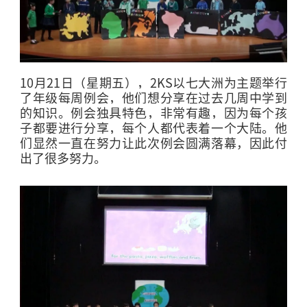
10
月
21
日（星期五），
2KS
以七大洲为主题举行
了年级每周例会，他们想分享在过去几周中学到
的知识。例会独具特色，非常有趣，因为每个孩
子都要进行分享，每个人都代表着一个大陆。他
们显然一直在努力让此次例会圆满落幕，因此付
出了很多努力。