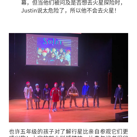
幕，但当他们被问及是否想去火星探险时，
Justin
说太危险了，所以他不会去火星！
也许五年级的孩子对了解行星比亲自参观它们更