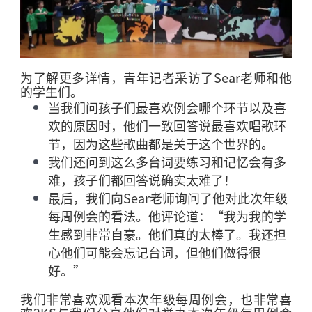
为了解更多详情，青年记者采访了
Sear
老师和他
的学生们。
当我们问孩子们最喜欢例会哪个环节以及喜
欢的原因时，他们一致回答说最喜欢唱歌环
节，因为这些歌曲都是关于这个世界的。
我们还问到这么多台词要练习和记忆会有多
难，孩子们都回答说确实太难了！
最后，我们向
Sear
老师询问了他对此次年级
每周例会的看法。他评论道：“我为我的学
生感到非常自豪。他们真的太棒了。我还担
心他们可能会忘记台词，但他们做得很
好。”
我们非常喜欢观看本次年级每周例会，也非常喜