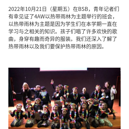
2022
年
10
月
21
日（星期五）在
BSB
，青年记者们
有幸见证了
4AW
以热带雨林为主题举行的班会，
以热带雨林为主题是因为学生们在本学期一直在
学习与之相关的知识。孩子们唱了许多欢快的歌
曲，身穿有趣而奇异的服装。我们还深入了解了
热带雨林以及我们要保护热带雨林的原因。