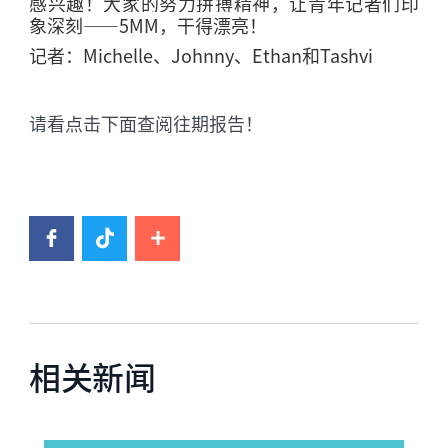
感兴趣！大家的努力拼搏精神，让青年记者们印
象深刻
——5MM
，干得漂亮！
记者：
Michelle
、
Johnny
、
Ethan
和
Tashvi
请看点击下面查阅往期报告！
相关新闻