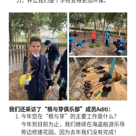
我们还采访了“根与芽俱乐部”成员
Aditi
：
今年您在
“根与芽”的主
要工作是什么？
今年到目前为止，我们继续在海盗船游乐场
旁边修建花园，因为去年我们没有完成！