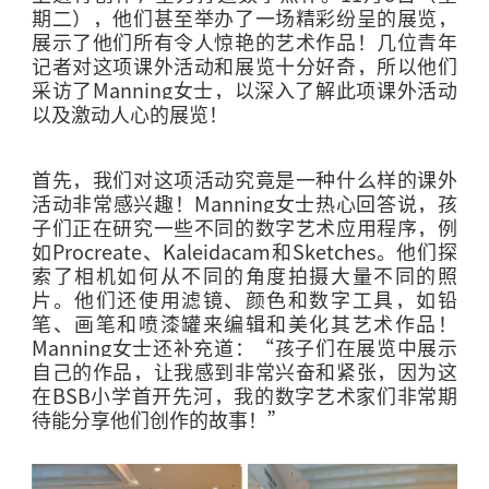
期二），他们甚至举办了一场精彩纷呈的展览，
展示了他们所有令人惊艳的艺术作品！几位青年
记者对这项课外活动和展览十分好奇，所以他们
采访了
Manning
女士，以深入了解此项课外活动
以及激动人心的展览！
首先，我们对这项活动究竟是一种什么样的课外
活动非常感兴趣！
Manning
女士热心回答说，孩
子们正在研究一些不同的数字艺术应用程序，例
如
Procreate
、
Kaleidacam
和
Sketches
。他们探
索了相机如何从不同的角度拍摄大量不同的照
片。他们还使用滤镜、颜色和数字工具，如铅
笔、画笔和喷漆罐来编辑和美化其艺术作品！
Manning
女士还补充道：“孩子们在展览中展示
自己的作品，让我感到非常兴奋和紧张，因为这
在
BSB
小学首开先河，我的数字艺术家们非常期
待能分享他们创作的故事！”