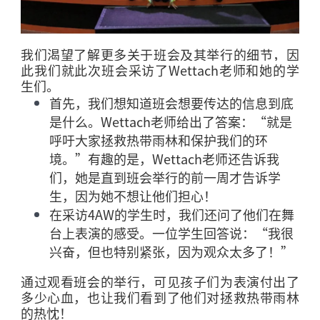
我们渴望了解更多关于班会及其举行的细节，因
此我们就此次班会采访了
Wettach
老师和她的学
生们。
首先，我们想知道班会想要传达的信息到底
是什么。
Wettach
老师给出了答案：“就是
呼吁大家拯救热带雨林和保护我们的环
境。”有趣的是，
Wettach
老师还告诉我
们，她是直到班会举行的前一周才告诉学
生，因为她不想让他们担心！
在采访
4AW
的学生时，我们还问了他们在舞
台上表演的感受。一位学生回答说：“我很
兴奋，但也特别紧张，因为观众太多了！”
通过观看班会的举行，可见孩子们为表演付出了
多少心血，也让我们看到了他们对拯救热带雨林
的热忱！