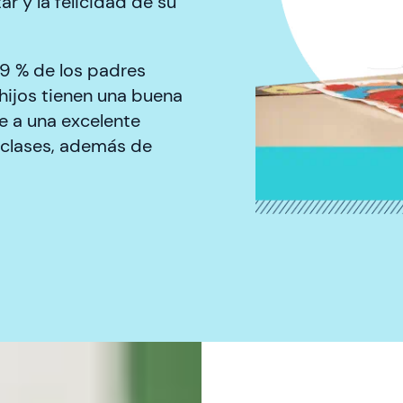
 y la felicidad de su
9 % de los padres
hijos tienen una buena
e a una excelente
e clases, además de