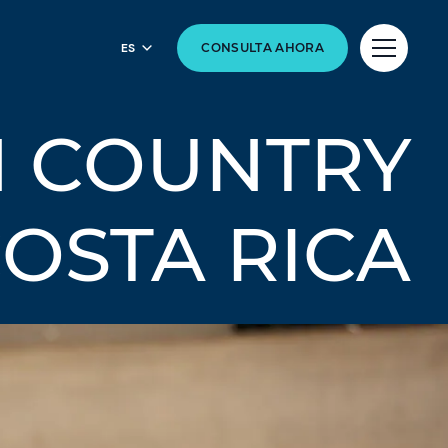
ES
CONSULTA AHORA
N COUNTRY
OSTA RICA