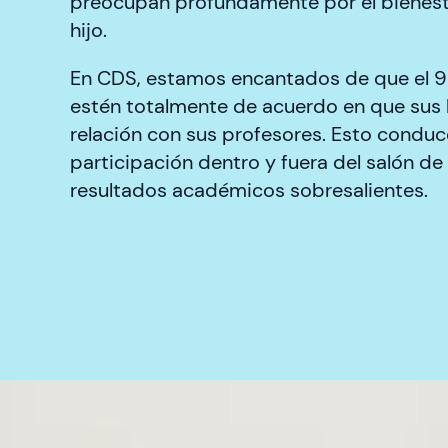
preocupan profundamente por el bienestar
hijo.
En CDS, estamos encantados de que el 9
estén totalmente de acuerdo en que sus 
relación con sus profesores. Esto conduc
participación dentro y fuera del salón d
resultados académicos sobresalientes.