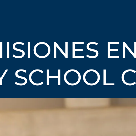
ISIONES E
Y SCHOOL C