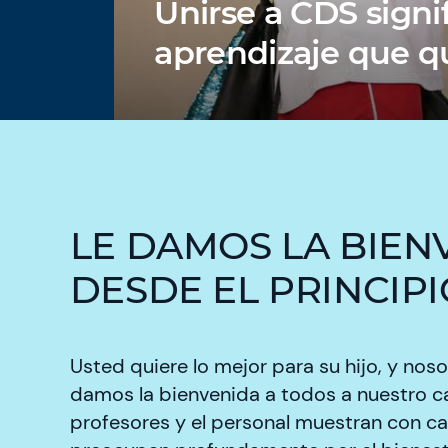
Unirse a CDS signi
aprendizaje que qu
LE DAMOS LA BIEN
DESDE EL PRINCIPI
Usted quiere lo mejor para su hijo, y nos
damos la bienvenida a todos a nuestro cá
profesores y el personal muestran con c