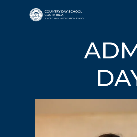
ADM
DA