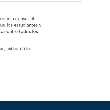
yudan a apoyar el
s, los estudiantes y
os entre todos los
as, así como lo