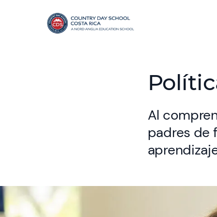
Políti
Al comprend
padres de 
aprendizaj