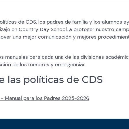
líticas de CDS, los padres de familia y los alumnos a
zaje en Country Day School, a proteger nuestro campu
mover una mejor comunicación y mejores procedimient
los manuales para cada una de las divisiones académic
ección de los menores y emergencias.
 las políticas de CDS
 - Manual para los Padres 2025-2026