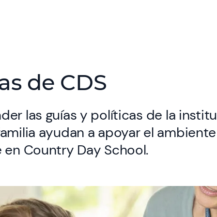
cas de CDS
er las guías y políticas de la institu
familia ayudan a apoyar el ambiente
e en Country Day School.