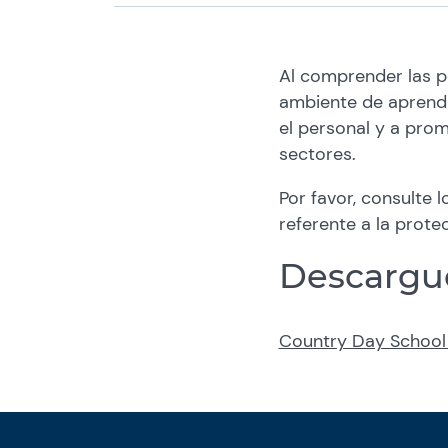
Al comprender las po
ambiente de aprendi
el personal y a pro
sectores.
Por favor, consulte 
referente a la prot
Descargue
Country Day School