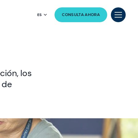
ES
CONSULTA AHORA
ción, los
 de