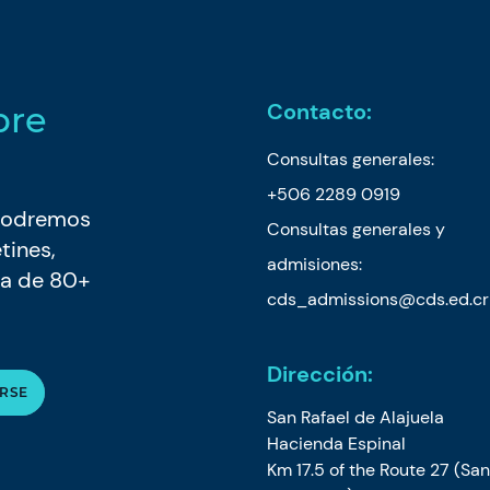
Contacto:
bre
Consultas generales:
+506 2289 0919
, podremos
Consultas generales y
tines,
admisiones:
ia de 80+
cds_admissions@cds.ed.cr
Dirección:
San Rafael de Alajuela
Hacienda Espinal
Km 17.5 of the Route 27 (Sa