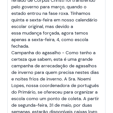
feriado de Corpus Christi foi transferido
pelo governo para março, quando o
estado entrou na fase roxa. Tínhamos
quinta e sexta-feira em nosso calendário
escolar original, mas devido a
essa mudança forçada, agora temos
apenas a sexta-feira, 4, como escola
fechada.
Campanha do agasalho - Como tenho a
certeza que sabem, esta é uma grande
campanha de arrecadação de agasalhos
de inverno para quem precisa nestes dias
e noites frios de inverno. A Sra. Noemi
Lopes, nossa coordenadora de português
do Primário, se ofereceu para organizar a
escola como um ponto de coleta. A partir
de segunda-feira, 31 de maio, por duas
semanas, estarão disponíveis caixas logo