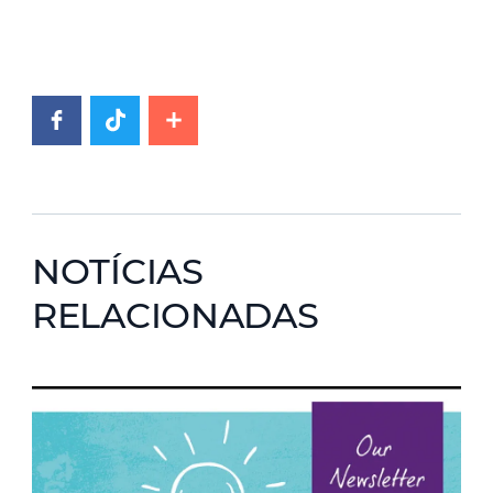
NOTÍCIAS
RELACIONADAS
News image