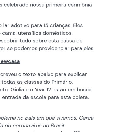
s celebrado nossa primeira cerimônia
lar adotivo para 15 crianças. Eles
 cama, utensílios domésticos,
descobrir tudo sobre esta causa de
er se podemos providenciar para eles.
newcasa
screveu o texto abaixo para explicar
todas as classes do Primário,
. Giulia e o Year 12 estão em busca
 entrada da escola para esta coleta.
oblema no país em que vivemos. Cerca
 do coronavírus no Brasil.