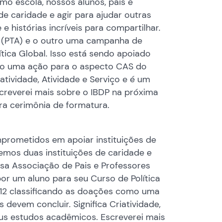
mo escola, nossos alunos, pais e
e caridade e agir para ajudar outras
 histórias incríveis para compartilhar.
s (PTA) e o outro uma campanha de
tica Global. Isso está sendo apoiado
omo uma ação para o aspecto CAS do
iatividade, Atividade e Serviço e é um
creverei mais sobre o IBDP na próxima
ra cerimônia de formatura.
mprometidos em apoiar instituições de
temos duas instituições de caridade e
ossa Associação de Pais e Professores
r um aluno para seu Curso de Política
r 12 classificando as doações como uma
devem concluir. Significa Criatividade,
eus estudos acadêmicos. Escreverei mais