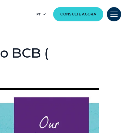
PT
CONSULTE AGORA
o BCB (