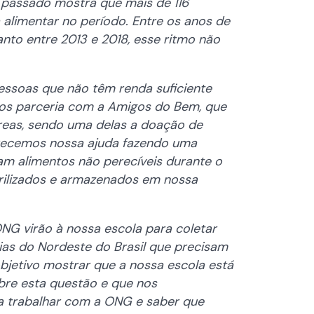
 passado mostra que mais de 116
alimentar no período. Entre os anos de
nto entre 2013 e 2018, esse ritmo não
pessoas que não têm renda suficiente
emos parceria com a Amigos do Bem, que
reas, sendo uma delas a doação de
erecemos nossa ajuda fazendo uma
am alimentos não perecíveis durante o
rilizados e armazenados em nossa
G virão à nossa escola para coletar
ias do Nordeste do Brasil que precisam
jetivo mostrar que a nossa escola está
bre esta questão e que nos
a trabalhar com a ONG e saber que