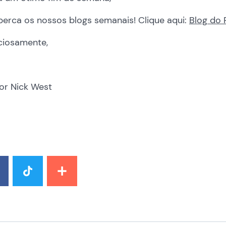
perca os nossos blogs semanais! Clique aqui:
Blog do 
ciosamente,
or Nick West