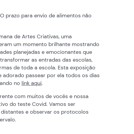
 O prazo para envio de alimentos não
ana de Artes Criativas, uma
tiveram um momento brilhante mostrando
idades planejadas e emocionantes que
e transformar as entradas das escolas,
urmas de toda a escola. Esta exposição
 e adorado passear por ela todos os dias
icando no
link aqui
.
frente com muitos de vocês e nossa
tivo do teste Covid. Vamos ser
distantes e observar os protocolos
ervalo.