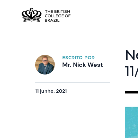
N
ESCRITO POR
Mr. Nick West
11
11 junho, 2021