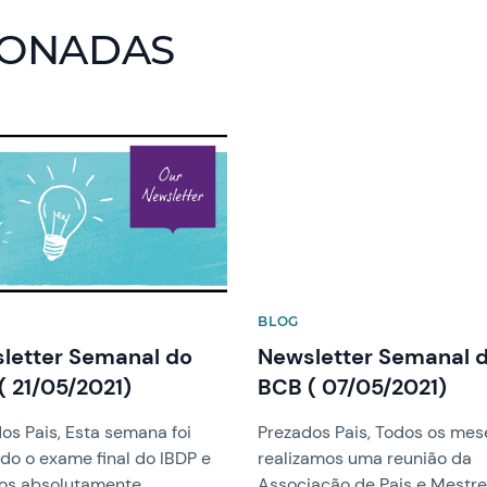
IONADAS
image
News image
BLOG
letter Semanal do
Newsletter Semanal 
( 21/05/2021)
BCB ( 07/05/2021)
os Pais, Esta semana foi
Prezados Pais, Todos os mes
ado o exame final do IBDP e
realizamos uma reunião da
os absolutamente
Associação de Pais e Mestr