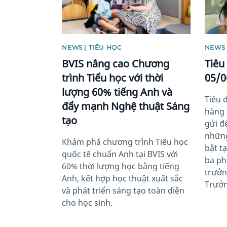
NEWS | TIỂU HỌC
NEWS
BVIS nâng cao Chương
Tiêu
trình Tiểu học với thời
05/0
lượng 60% tiếng Anh và
Tiêu 
đẩy mạnh Nghệ thuật Sáng
hàng 
tạo
gửi đ
những
Khám phá chương trình Tiểu học
bật t
quốc tế chuẩn Anh tại BVIS với
ba ph
60% thời lượng học bằng tiếng
trưởn
Anh, kết hợp học thuật xuất sắc
Trưởn
và phát triển sáng tạo toàn diện
cho học sinh.