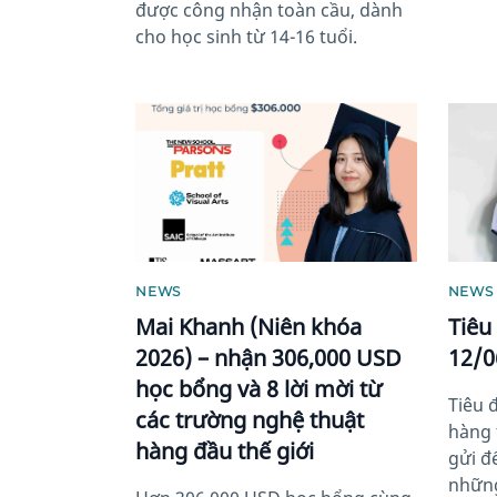
được công nhận toàn cầu, dành
cho học sinh từ 14-16 tuổi.
News image
News 
NEWS
NEWS
Mai Khanh (Niên khóa
Tiêu
2026) – nhận 306,000 USD
12/0
học bổng và 8 lời mời từ
Tiêu 
các trường nghệ thuật
hàng 
hàng đầu thế giới
gửi đ
những