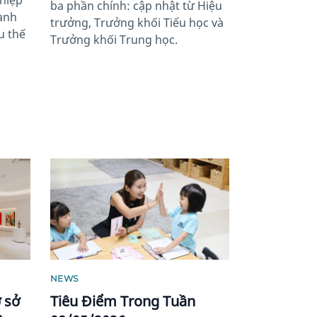
hiệp
ba phần chính: cập nhật từ Hiệu
ành
trưởng, Trưởng khối Tiểu học và
u thế
Trưởng khối Trung học.
c
News image
NEWS
 sở
Tiêu Điểm Trong Tuần