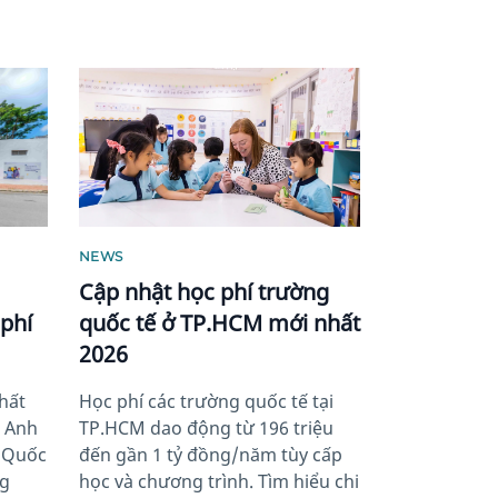
News image
NEWS
Cập nhật học phí trường
phí
quốc tế ở TP.HCM mới nhất
2026
hất
Học phí các trường quốc tế tại
ế Anh
TP.HCM dao động từ 196 triệu
g Quốc
đến gần 1 tỷ đồng/năm tùy cấp
ng
học và chương trình. Tìm hiểu chi