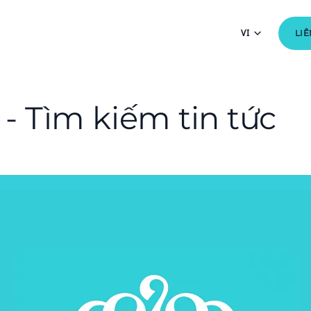
VI
LIÊ
 - Tìm kiếm tin tức