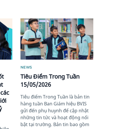
News image
NEWS
ốt
Tiêu Điểm Trong Tuần
ạt
15/05/2026
 các
Tiêu điểm Trong Tuần là bản tin
iới
hàng tuần Ban Giám hiệu BVIS
ỷ
gửi đến phụ huynh để cập nhật
những tin tức và hoạt động nổi
bật tại trường. Bản tin bao gồm