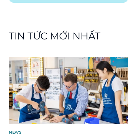
TIN TỨC MỚI NHẤT
News image
NEWS