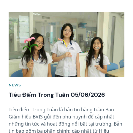
News image
NEWS
Tiêu Điểm Trong Tuần 05/06/2026
Tiêu điểm Trong Tuần là bản tin hàng tuần Ban
Giám hiệu BVIS gửi đến phụ huynh để cập nhật
những tin tức và hoạt động nổi bật tại trường. Bản
tin bao gồm ba phần chính: cập nhật từ Hiệu