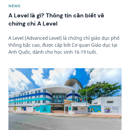
NEWS
A Level là gì? Thông tin cần biết về
chứng chỉ A Level
A Level (Advanced Level) là chứng chỉ giáo dục phổ
thông bậc cao, được cấp bởi Cơ quan Giáo dục tại
Anh Quốc, dành cho học sinh 16-19 tuổi.
News image