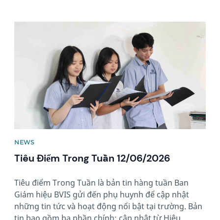
News image
NEWS
Tiêu Điểm Trong Tuần 12/06/2026
Tiêu điểm Trong Tuần là bản tin hàng tuần Ban
Giám hiệu BVIS gửi đến phụ huynh để cập nhật
những tin tức và hoạt động nổi bật tại trường. Bản
tin bao gồm ba phần chính: cập nhật từ Hiệu