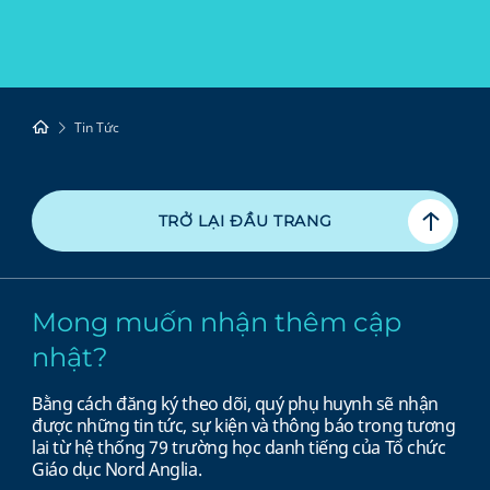
Tin Tức
TRỞ LẠI ĐẦU TRANG
Mong muốn nhận thêm cập
nhật?
Bằng cách đăng ký theo dõi, quý phụ huynh sẽ nhận
được những tin tức, sự kiện và thông báo trong tương
lai từ hệ thống 79 trường học danh tiếng của Tổ chức
Giáo dục Nord Anglia.