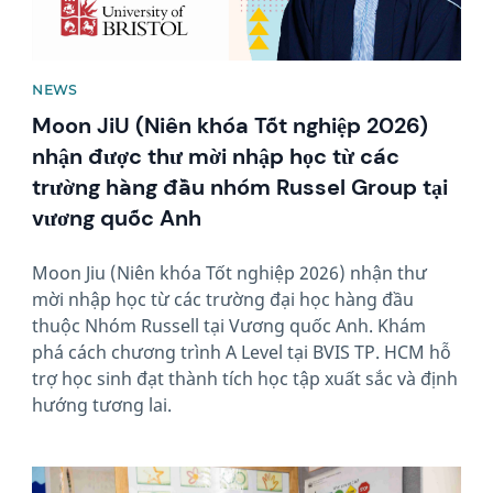
NEWS
Moon JiU (Niên khóa Tốt nghiệp 2026)
nhận được thư mời nhập học từ các
trường hàng đầu nhóm Russel Group tại
vương quốc Anh
Moon Jiu (Niên khóa Tốt nghiệp 2026) nhận thư
mời nhập học từ các trường đại học hàng đầu
thuộc Nhóm Russell tại Vương quốc Anh. Khám
phá cách chương trình A Level tại BVIS TP. HCM hỗ
trợ học sinh đạt thành tích học tập xuất sắc và định
hướng tương lai.
News image