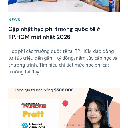
NEWS
Cập nhật học phí trường quốc tế ở
TP.HCM mới nhất 2026
Học phí các trường quốc tế tại TP.HCM dao động
từ 196 triệu đến gần 1 tỷ đồng/năm tùy cấp học và
chương trình. Tìm hiểu chi tiết mức học phí các
trường tại đây!
News image