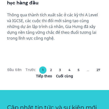
học hàng đầu
Thông qua thành tích xuất sắc ở các kỳ thi A Level
và IGCSE, các cuộc thi đổi mới sáng tạo cùng
những dự án lập trình cá nhân, Gia Hưng đã xây
dựng nền tảng vững chắc để theo đuổi tương lai
trong lĩnh vực công nghệ.
Đầu tiên
Trước
1
2
3
4
5
...
27
Tiếp theo
Cuối cùng
Cập nhật tin tức và sự kiện mới