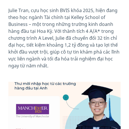
Julie Tran, cựu học sinh BVIS khóa 2025, hiện đang
theo học ngành Tài chính tại Kelley School of
Business – một trong những trường kinh doanh
hàng đầu tại Hoa Kỳ. Với thành tích 4 A/A* trong
chương trình A Level, Julie đã chuyển đổi 32 tín chỉ
đại học, tiết kiệm khoảng 1,2 tỷ đồng và tạo lợi thế
khởi đầu vượt trội, giúp cô tự tin khám phá các lĩnh
vực liên ngành và tối đa hóa trải nghiệm đại học
ngay từ năm nhất.
News image