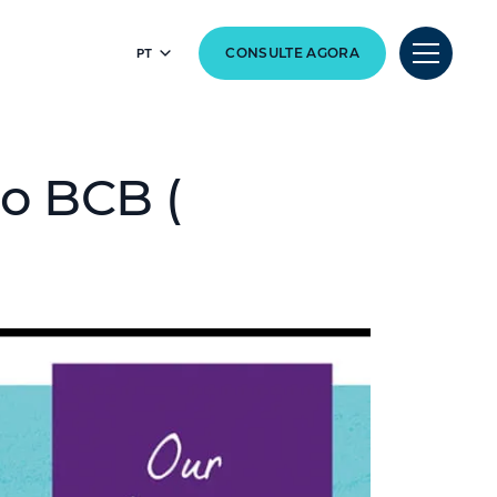
PT
CONSULTE AGORA
o BCB (