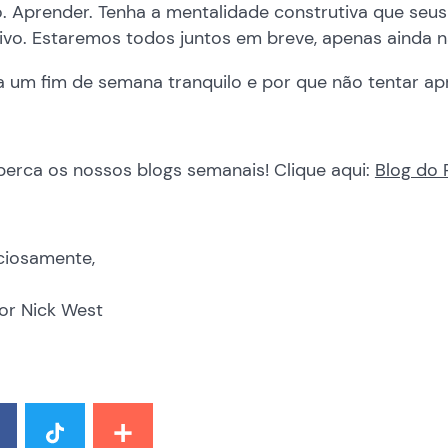
. Aprender. Tenha a mentalidade construtiva que seus
ivo. Estaremos todos juntos em breve, apenas ainda nã
a um fim de semana tranquilo e por que não tentar ap
perca os nossos blogs semanais! Clique aqui:
Blog do 
ciosamente,
or Nick West