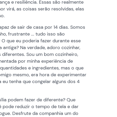
nça e resiliência. Essas são realmente
 virá, as coisas serão resolvidas, elas
ão.
paz de sair de casa por 14 dias. Somos
o, frustrante ... tudo isso são
 O que eu poderia fazer durante esse
antiga? Na verdade, adoro cozinhar,
 diferentes. Sou um bom cozinheiro,
mentada por minha experiência de
 quantidades e ingredientes, mas o que
comigo mesmo, era hora de experimentar
ra eu tenha que congelar alguns dos 4
lia podem fazer de diferente? Que
 pode reduzir o tempo de tela e dar
 jogue. Desfrute da companhia um do