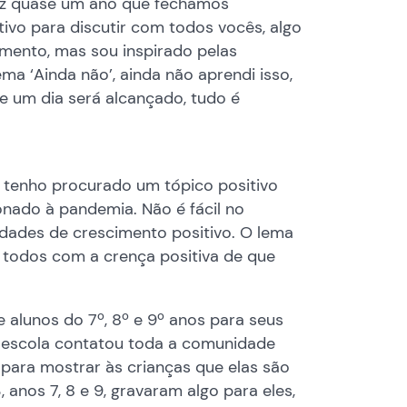
Faz quase um ano que fechamos
tivo para discutir com todos vocês, algo
omento, mas sou inspirado pelas
ma ‘Ainda não’, ainda não aprendi isso,
ue um dia será alcançado, tudo é
 tenho procurado um tópico positivo
ionado à pandemia. Não é fácil no
dades de crescimento positivo. O lema
... todos com a crença positiva de que
 alunos do 7º, 8º e 9º anos para seus
 escola contatou toda a comunidade
 para mostrar às crianças que elas são
 anos 7, 8 e 9, gravaram algo para eles,