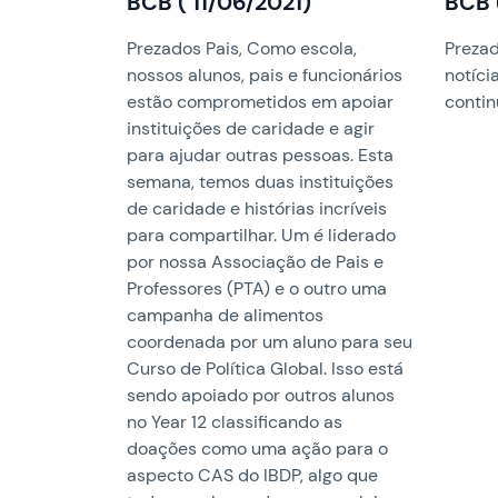
BCB ( 11/06/2021)
BCB 
Prezados Pais, Como escola,
Prezad
nossos alunos, pais e funcionários
notíci
estão comprometidos em apoiar
continu
instituições de caridade e agir
para ajudar outras pessoas. Esta
semana, temos duas instituições
de caridade e histórias incríveis
para compartilhar. Um é liderado
por nossa Associação de Pais e
Professores (PTA) e o outro uma
campanha de alimentos
coordenada por um aluno para seu
Curso de Política Global. Isso está
sendo apoiado por outros alunos
no Year 12 classificando as
doações como uma ação para o
aspecto CAS do IBDP, algo que