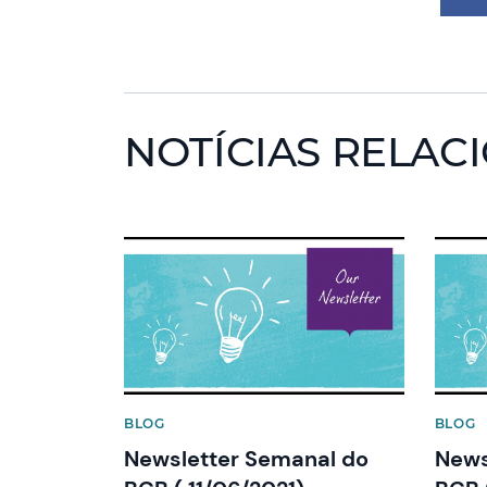
NOTÍCIAS RELAC
News image
News 
BLOG
BLOG
Newsletter Semanal do
News