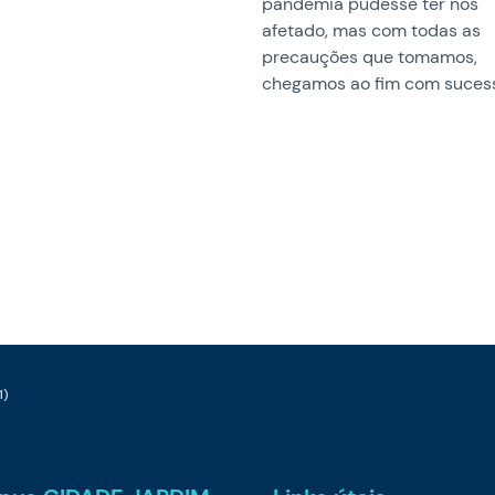
pandemia pudesse ter nos
afetado, mas com todas as
precauções que tomamos,
chegamos ao fim com suces
1)