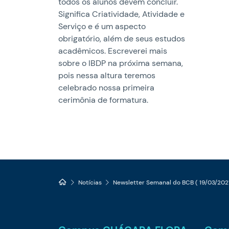
todos os alunos devem concluir.
Significa Criatividade, Atividade e
Serviço e é um aspecto
obrigatório, além de seus estudos
acadêmicos. Escreverei mais
sobre o IBDP na próxima semana,
pois nessa altura teremos
celebrado nossa primeira
cerimônia de formatura.
Notícias
Newsletter Semanal do BCB ( 19/03/202