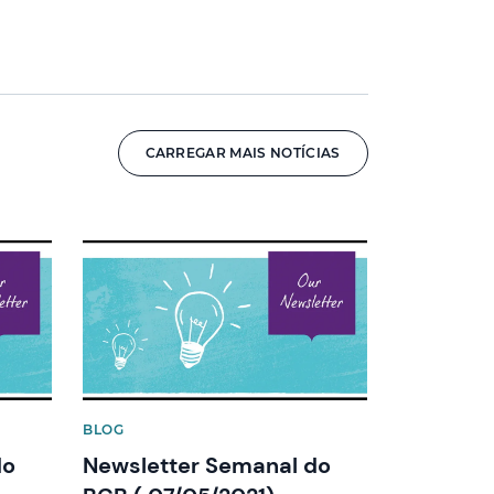
CARREGAR MAIS NOTÍCIAS
News image
BLOG
do
Newsletter Semanal do