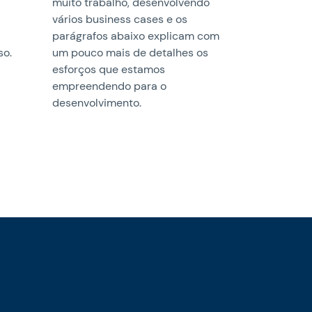
muito trabalho, desenvolvendo
vários business cases e os
parágrafos abaixo explicam com
so.
um pouco mais de detalhes os
esforços que estamos
empreendendo para o
desenvolvimento.