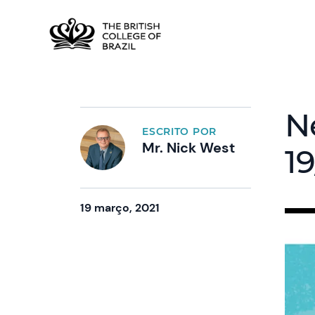
N
ESCRITO POR
Mr. Nick West
1
19 março, 2021