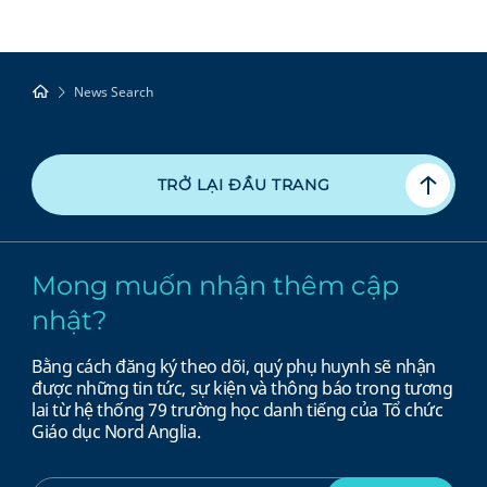
News Search
TRỞ LẠI ĐẦU TRANG
Mong muốn nhận thêm cập
nhật?
Bằng cách đăng ký theo dõi, quý phụ huynh sẽ nhận
được những tin tức, sự kiện và thông báo trong tương
lai từ hệ thống 79 trường học danh tiếng của Tổ chức
Giáo dục Nord Anglia.