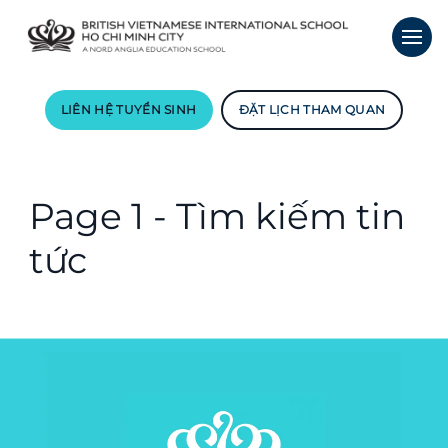
LIÊN HỆ TUYỂN SINH
ĐẶT LỊCH THAM QUAN
Page 1 - Tìm kiếm tin
tức