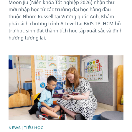
Moon Jiu (Niên khóa Tốt nghiệp 2026) nhận thư
mời nhập học từ các trường đại học hàng đầu
thuộc Nhóm Russell tại Vương quốc Anh. Khám
phá cách chương trình A Level tại BVIS TP. HCM hỗ
trợ học sinh đạt thành tích học tập xuất sắc và định
hướng tương lai.
News image
NEWS | TIỂU HỌC