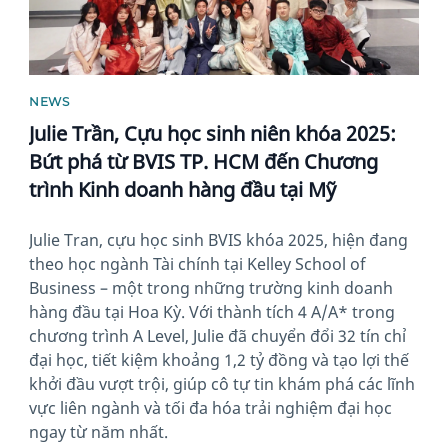
NEWS
Julie Trần, Cựu học sinh niên khóa 2025:
Bứt phá từ BVIS TP. HCM đến Chương
trình Kinh doanh hàng đầu tại Mỹ
Julie Tran, cựu học sinh BVIS khóa 2025, hiện đang
theo học ngành Tài chính tại Kelley School of
Business – một trong những trường kinh doanh
hàng đầu tại Hoa Kỳ. Với thành tích 4 A/A* trong
chương trình A Level, Julie đã chuyển đổi 32 tín chỉ
đại học, tiết kiệm khoảng 1,2 tỷ đồng và tạo lợi thế
khởi đầu vượt trội, giúp cô tự tin khám phá các lĩnh
vực liên ngành và tối đa hóa trải nghiệm đại học
ngay từ năm nhất.