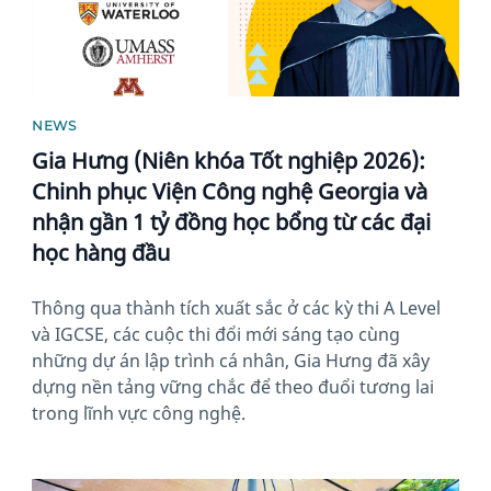
NEWS
Gia Hưng (Niên khóa Tốt nghiệp 2026):
Chinh phục Viện Công nghệ Georgia và
nhận gần 1 tỷ đồng học bổng từ các đại
học hàng đầu
Thông qua thành tích xuất sắc ở các kỳ thi A Level
và IGCSE, các cuộc thi đổi mới sáng tạo cùng
những dự án lập trình cá nhân, Gia Hưng đã xây
dựng nền tảng vững chắc để theo đuổi tương lai
trong lĩnh vực công nghệ.
News image