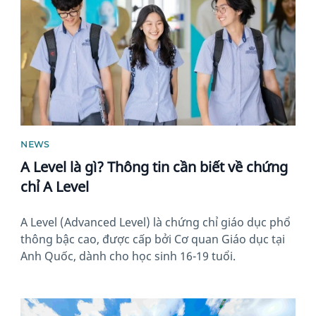
NEWS
A Level là gì? Thông tin cần biết về chứng
chỉ A Level
A Level (Advanced Level) là chứng chỉ giáo dục phổ
thông bậc cao, được cấp bởi Cơ quan Giáo dục tại
Anh Quốc, dành cho học sinh 16-19 tuổi.
News image