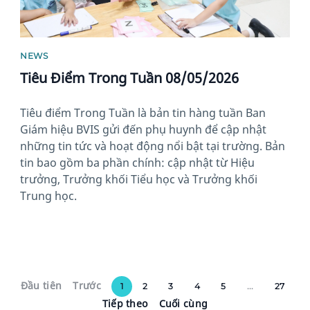
NEWS
Tiêu Điểm Trong Tuần 08/05/2026
Tiêu điểm Trong Tuần là bản tin hàng tuần Ban
Giám hiệu BVIS gửi đến phụ huynh để cập nhật
những tin tức và hoạt động nổi bật tại trường. Bản
tin bao gồm ba phần chính: cập nhật từ Hiệu
trưởng, Trưởng khối Tiểu học và Trưởng khối
Trung học.
Đầu tiên
Trước
1
2
3
4
5
...
27
Tiếp theo
Cuối cùng