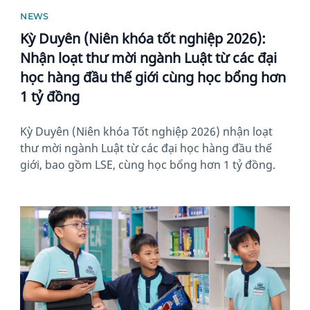
NEWS
Kỳ Duyên (Niên khóa tốt nghiệp 2026):
Nhận loạt thư mời ngành Luật từ các đại
học hàng đầu thế giới cùng học bổng hơn
1 tỷ đồng
Kỳ Duyên (Niên khóa Tốt nghiệp 2026) nhận loạt
thư mời ngành Luật từ các đại học hàng đầu thế
giới, bao gồm LSE, cùng học bổng hơn 1 tỷ đồng.
News image