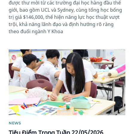
được thư mời từ các trường đại học hàng đầu thế
giới, bao gồm UCL và Sydney, cùng tổng học bổng
trị giá $146,000, thể hiện năng lực học thuật vượt
trội, khả năng lãnh đạo và định hướng rõ ràng
theo đuổi ngành Y Khoa
News image
NEWS
Tiêu Điểm Trong Tuần 22/05/2026