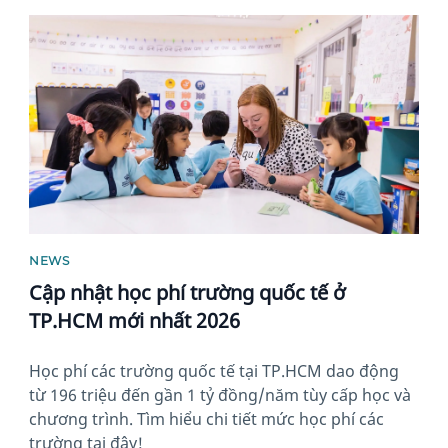
News image
NEWS
Cập nhật học phí trường quốc tế ở
TP.HCM mới nhất 2026
Học phí các trường quốc tế tại TP.HCM dao động
từ 196 triệu đến gần 1 tỷ đồng/năm tùy cấp học và
chương trình. Tìm hiểu chi tiết mức học phí các
trường tại đây!