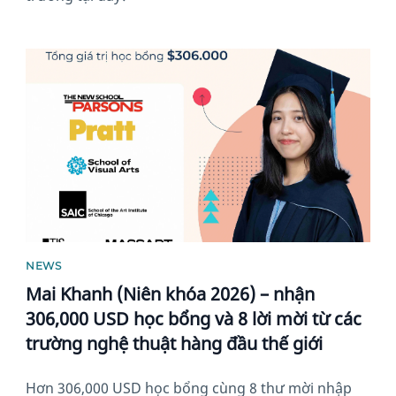
News image
NEWS
Mai Khanh (Niên khóa 2026) – nhận
306,000 USD học bổng và 8 lời mời từ các
trường nghệ thuật hàng đầu thế giới
Hơn 306,000 USD học bổng cùng 8 thư mời nhập