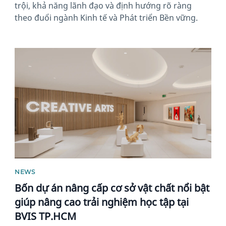
trội, khả năng lãnh đạo và định hướng rõ ràng
theo đuổi ngành Kinh tế và Phát triển Bền vững.
News image
NEWS
Bốn dự án nâng cấp cơ sở vật chất nổi bật
giúp nâng cao trải nghiệm học tập tại
BVIS TP.HCM