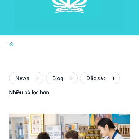
News
Blog
Đặc sắc
Nhiều bộ lọc hơn
News image