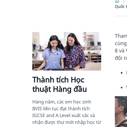
Quốc 
Tham
cùng 
8 và
đội 
Thành tích Học
thuật Hàng đầu
Hàng năm, các em học sinh
BVIS liên tục đạt thành tích
IGCSE and A Level xuất sắc và
nhận được thư mời nhập học từ