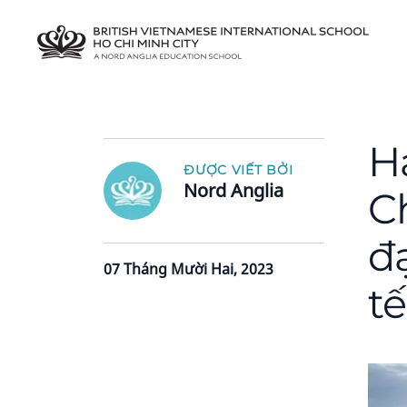
H
ĐƯỢC VIẾT BỞI
Nord Anglia
C
đạ
07 Tháng Mười Hai, 2023
t