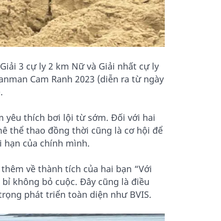
Giải 3 cự ly 2 km Nữ và Giải nhất cự ly
ceanman Cam Ranh 2023 (diễn ra từ ngày
).
 yêu thích bơi lội từ sớm. Đối với hai
ê thể thao đồng thời cũng là cơ hội để
ới hạn của chính mình.
thêm về thành tích của hai bạn “Với
n bỉ không bỏ cuộc. Đây cũng là điều
trọng phát triển toàn diện như BVIS.