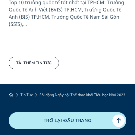
Top 10 trường quốc tế tốt nhất tại TPHCM: Trường
Quốc Tế Anh Việt (BVIS) TP.HCM, Trường Quốc Tế
Anh (BIS) TP.HCM, Trường Quốc Tế Nam Sài Gòn
(SSIS),...
TẢI THÊM TIN TỨC
Tin Tức
Sôi động Ngày hội Thể thao khối Tiểu học Nhỏ 2023
TRỞ LẠI ĐẦU TRANG