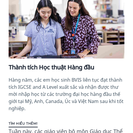
Thành tích Học thuật Hàng đầu
Hàng năm, các em học sinh BVIS liên tục đạt thành
tích IGCSE and A Level xuất sắc và nhận được thư
mời nhập học từ các trường đại học hàng đầu thế
giới tại Mỹ, Anh, Canada, Úc và Việt Nam sau khi tốt
nghiệp.
TÌM HIỂU THÊM!
Tuần này, các giáo viên bộ môn Giáo dục Thể