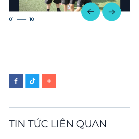
01
10
TIN TỨC LIÊN QUAN