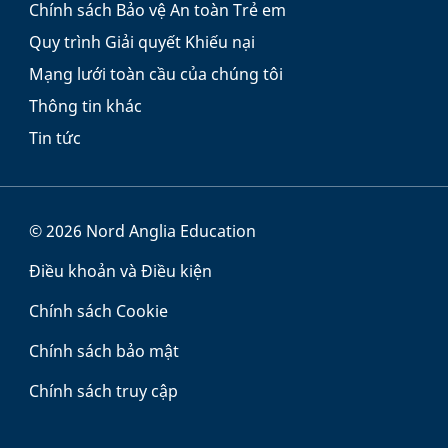
Chính sách Bảo vệ An toàn Trẻ em
Quy trình Giải quyết Khiếu nại
Mạng lưới toàn cầu của chúng tôi
Thông tin khác
Tin tức
© 2026 Nord Anglia Education
Điều khoản và Điều kiện
Chính sách Cookie
Chính sách bảo mật
Chính sách truy cập