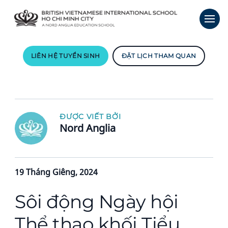
LIÊN HỆ TUYỂN SINH
ĐẶT LỊCH THAM QUAN
ĐƯỢC VIẾT BỞI
Nord Anglia
19 Tháng Giêng, 2024
Sôi động Ngày hội
Thể thao khối Tiểu