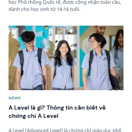
học Phổ thông Quốc tế, được công nhận toàn cầu,
dành cho học sinh từ 14-16 tuổi.
News image
NEWS
A Level là gì? Thông tin cần biết về
chứng chỉ A Level
A Level (Advanced Level) là chứng chỉ giáo dục phổ