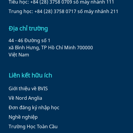
Tiểu học: +84 (28) 3758 0709 số máy nhánh 111
Trung học: +84 (28) 3758 0717 số máy nhánh 211
Địa chỉ trường
44 - 46 Đường số 1
xã Bình Hưng, TP Hồ Chí Minh 700000
Việt Nam
Liên kết hữu ích
Giới thiệu về BVIS
Về Nord Anglia
Đơn đăng ký nhập học
Nghề nghiệp
Trường Học Toàn Cầu