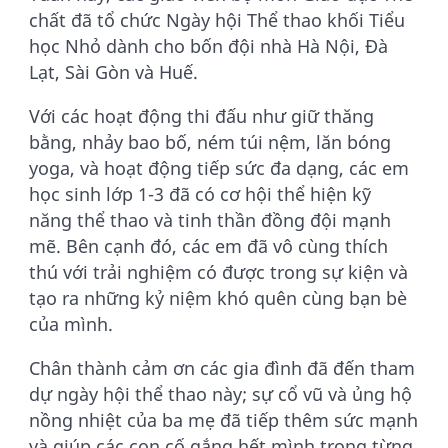
chất đã tổ chức Ngày hội Thể thao khối Tiểu
học Nhỏ dành cho bốn đội nhà Hà Nội, Đà
Lạt, Sài Gòn và Huế.
Với các hoạt động thi đấu như giữ thăng
bằng, nhảy bao bố, ném túi nệm, lăn bóng
yoga, và hoạt động tiếp sức đa dạng, các em
học sinh lớp 1-3 đã có cơ hội thể hiện kỹ
năng thể thao và tinh thần đồng đội mạnh
mẽ. Bên cạnh đó, các em đã vô cùng thích
thú với trải nghiệm có được trong sự kiện và
tạo ra những kỷ niệm khó quên cùng bạn bè
của mình.
Chân thành cảm ơn các gia đình đã đến tham
dự ngày hội thể thao này; sự cổ vũ và ủng hộ
nồng nhiệt của ba mẹ đã tiếp thêm sức mạnh
và giúp các con cố gắng hết mình trong từng