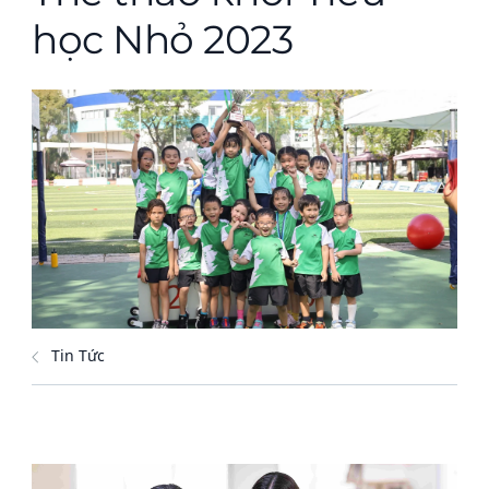
học Nhỏ 2023
Tin Tức