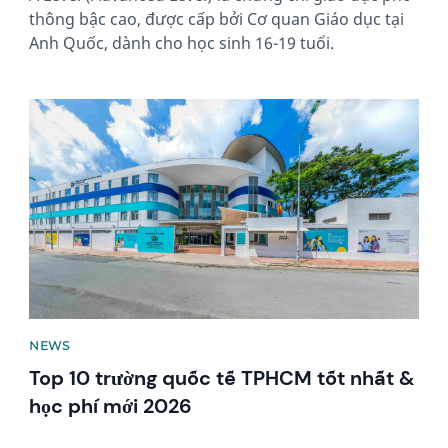
thông bậc cao, được cấp bởi Cơ quan Giáo dục tại
Anh Quốc, dành cho học sinh 16-19 tuổi.
News image
NEWS
Top 10 trường quốc tế TPHCM tốt nhất &
học phí mới 2026