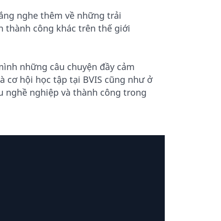
ắng nghe thêm về những trải
 thành công khác trên thế giới
o mình những câu chuyện đầy cảm
 cơ hội học tập tại BVIS cũng như ở
u nghề nghiệp và thành công trong