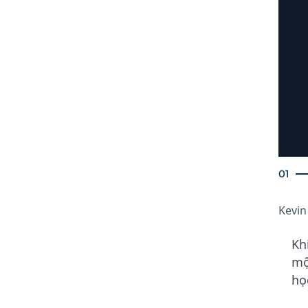
01
Kevin
Kh
mộ
họ