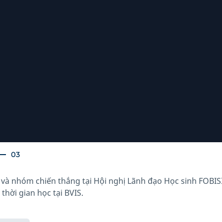
03
 và nhóm chiến thắng tại Hội nghị Lãnh đạo Học sinh FOBIS
 thời gian học tại BVIS.