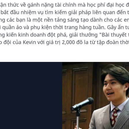
ận thức về gánh nặng tài chính mà học phí đại học đ
 bắt đầu nhiệm vụ tìm kiếm giải pháp liên quan đến t
ng các bạn là một nền tảng sáng tạo dành cho các em
i quần áo và phụ kiện thời trang hàng tuần. Gây ấn 
ng kiến kinh doanh đột phá, giải thưởng "Bài thuyết 
o đội của Kevin với giá trị 2,000 đô la từ tập đoàn th