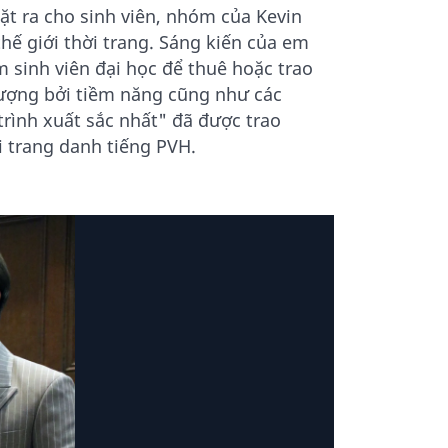
ặt ra cho sinh viên, nhóm của Kevin
hế giới thời trang. Sáng kiến của em
 sinh viên đại học để thuê hoặc trao
tượng bởi tiềm năng cũng như các
trình xuất sắc nhất" đã được trao
ời trang danh tiếng PVH.