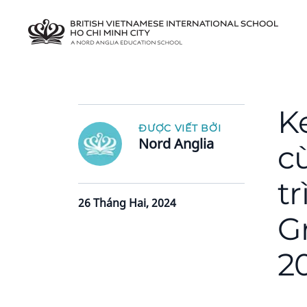
K
ĐƯỢC VIẾT BỞI
Nord Anglia
c
t
26 Tháng Hai, 2024
G
2