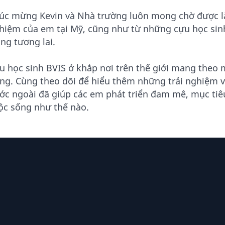
úc mừng Kevin và Nhà trường luôn mong chờ được l
hiệm của em tại Mỹ, cũng như từ những cựu học sinh
ong tương lai.
u học sinh BVIS ở khắp nơi trên thế giới mang the
ng. Cùng theo dõi để hiểu thêm những trải nghiệm và
ớc ngoài đã giúp các em phát triển đam mê, mục tiê
ộc sống như thế nào.