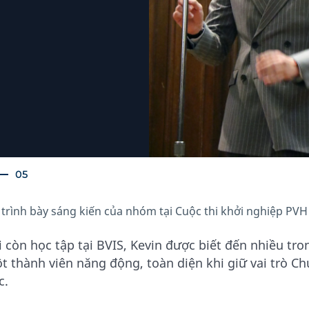
05
 trình bày sáng kiến của nhóm tại Cuộc thi khởi nghiệp PV
i còn học tập tại BVIS, Kevin được biết đến nhiều tr
t thành viên năng động, toàn diện khi giữ vai trò Ch
c.