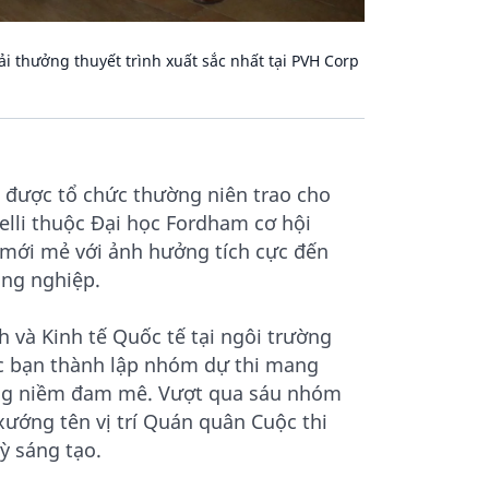
i thưởng thuyết trình xuất sắc nhất tại PVH Corp
 được tổ chức thường niên trao cho
lli thuộc Đại học Fordham cơ hội
h mới mẻ với ảnh hưởng tích cực đến
ông nghiệp.
 và Kinh tế Quốc tế tại ngôi trường
ác bạn thành lập nhóm dự thi mang
hung niềm đam mê. Vượt qua sáu nhóm
xướng tên vị trí Quán quân Cuộc thi
ỳ sáng tạo.