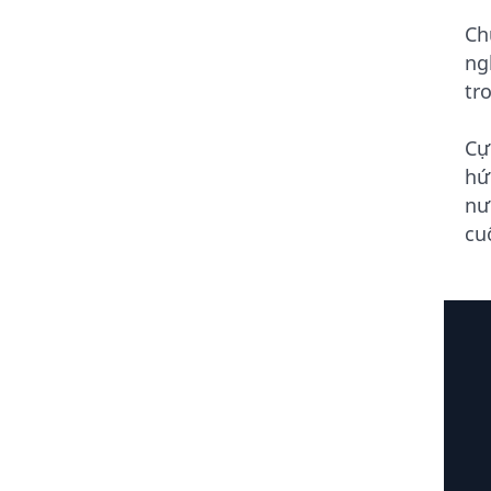
Ch
ng
tr
Cự
hứ
nư
cu