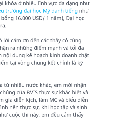
ại khóa ở nhiều lĩnh vực đa dạng như
ều trường đại học Mỹ danh tiếng
như
 bổng 16.000 USD/ 1 năm), Đại học
ara.
 tỏ lời cảm ơn đến các thầy cô cùng
hận ra những điểm mạnh và tối đa
h nội dung kế hoạch kinh doanh chặt
ểm tại vòng chung kết chính là kỹ
ứa từ nhiều nước khác, em mới nhận
chúng của BVIS thực sự khác biệt và
m gia diễn kịch, làm MC và biểu diễn
ình nên thực sự, khi học tập và sinh
như cuộc thi này, em đều cảm thấy