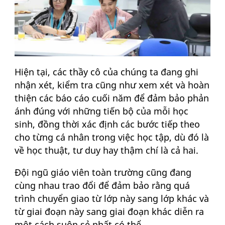
Hiện tại, các thầy cô của chúng ta đang ghi
nhận xét, kiểm tra cũng như xem xét và hoàn
thiện các báo cáo cuối năm để đảm bảo phản
ánh đúng với những tiến bộ của mỗi học
sinh, đồng thời xác định các bước tiếp theo
cho từng cá nhân trong việc học tập, dù đó là
về học thuật, tư duy hay thậm chí là cả hai.
Đội ngũ giáo viên toàn trường cũng đang
cùng nhau trao đổi để đảm bảo rằng quá
trình chuyển giao từ lớp này sang lớp khác và
từ giai đoạn này sang giai đoạn khác diễn ra
một cách suôn sẻ nhất có thể.