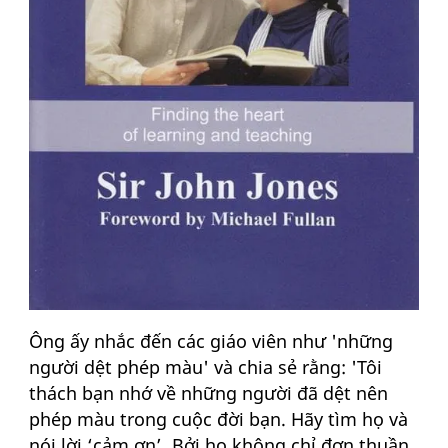
Ông ấy nhắc đến các giáo viên như 'những
người dệt phép màu' và chia sẻ rằng: 'Tôi
thách bạn nhớ về những người đã dệt nên
phép màu trong cuộc đời bạn. Hãy tìm họ và
nói lời ‘cảm ơn’. Bởi họ không chỉ đơn thuần