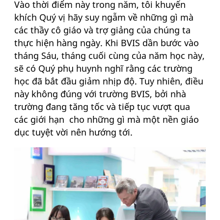
Vào thời điểm này trong năm, tôi khuyến
khích Quý vị hãy suy ngẫm về những gì mà
các thầy cô giáo và trợ giảng của chúng ta
thực hiện hàng ngày. Khi BVIS dần bước vào
tháng Sáu, tháng cuối cùng của năm học này,
sẽ có Quý phụ huynh nghĩ rằng các trường
học đã bắt đầu giảm nhịp độ. Tuy nhiên, điều
này không đúng với trường BVIS, bởi nhà
trường đang tăng tốc và tiếp tục vượt qua
các giới hạn cho những gì mà một nền giáo
dục tuyệt vời nên hướng tới.