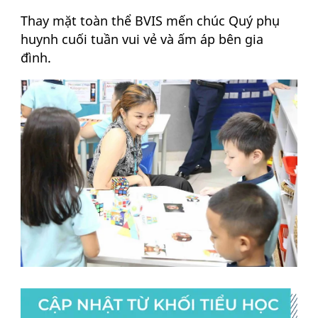
Thay mặt toàn thể BVIS mến chúc Quý phụ
huynh cuối tuần vui vẻ và ấm áp bên gia
đình.