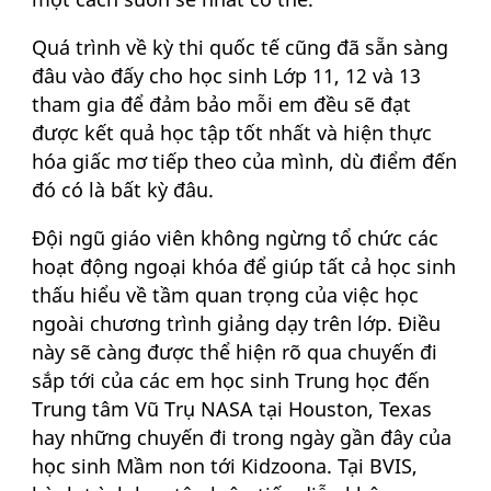
Quá trình về kỳ thi quốc tế cũng đã sẵn sàng
đâu vào đấy cho học sinh Lớp 11, 12 và 13
tham gia để đảm bảo mỗi em đều sẽ đạt
được kết quả học tập tốt nhất và hiện thực
hóa giấc mơ tiếp theo của mình, dù điểm đến
đó có là bất kỳ đâu.
Đội ngũ giáo viên không ngừng tổ chức các
hoạt động ngoại khóa để giúp tất cả học sinh
thấu hiểu về tầm quan trọng của việc học
ngoài chương trình giảng dạy trên lớp. Điều
này sẽ càng được thể hiện rõ qua chuyến đi
sắp tới của các em học sinh Trung học đến
Trung tâm Vũ Trụ NASA tại Houston, Texas
hay những chuyến đi trong ngày gần đây của
học sinh Mầm non tới Kidzoona. Tại BVIS,