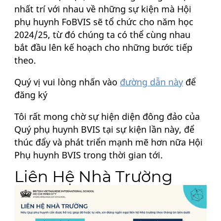
nhất trí với nhau về những sự kiện mà Hội
phụ huynh FoBVIS sẽ tổ chức cho năm học
2024/25, từ đó chúng ta có thể cùng nhau
bắt đầu lên kế hoạch cho những bước tiếp
theo.
Quý vị vui lòng nhấn vào
đường dẫn này
để
đăng ký
Tôi rất mong chờ sự hiện diện đông đảo của
Quý phụ huynh BVIS tại sự kiện lần này, để
thúc đẩy và phát triển mạnh mẽ hơn nữa Hội
Phụ huynh BVIS trong thời gian tới.
Liên Hệ Nhà Trường