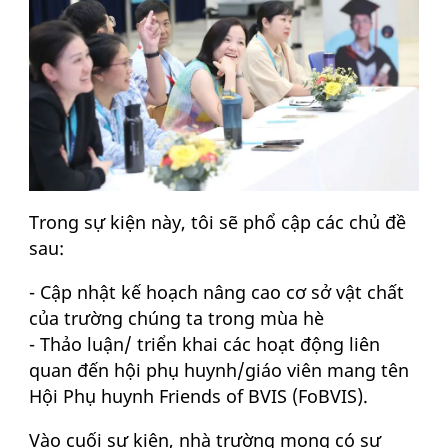
Trong sự kiện này, tôi sẽ phổ cập các chủ đề
sau:
- Cập nhật kế hoạch nâng cao cơ sở vật chất
của trường chúng ta trong mùa hè
- Thảo luận/ triển khai các hoạt động liên
quan đến hội phụ huynh/giáo viên mang tên
Hội Phụ huynh Friends of BVIS (FoBVIS).
Vào cuối sự kiện, nhà trường mong có sự