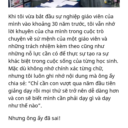
Khi tôi vừa bắt đầu sự nghiệp giáo viên của
mình vào khoảng 30 năm trước, tôi vẫn nhớ
lời khuyên của cha mình trong cuộc trò
chuyện về sứ mệnh của một giáo viên và
những trách nhiệm kèm theo cũng như
những nỗ lực cần có để thực sự tạo ra sự
khác biệt trong cuộc sống của từng học sinh.
Mặc dù không nhớ chính xác từng chữ,
nhưng tôi luôn ghi nhớ nội dung mà ông ấy
chia sẻ: “Chỉ cần con vượt qua năm đầu tiên
giảng dạy rồi mọi thứ sẽ trở nên dễ dàng hơn
và con sẽ biết mình cần phải dạy gì và dạy
như thế nào”.
Nhưng ông ấy đã sai!