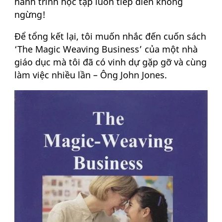
hành trình học tập luôn tiếp diễn không
ngừng!
Để tổng kết lại, tôi muốn nhắc đến cuốn sách
‘The Magic Weaving Business’ của một nhà
giáo dục mà tôi đã có vinh dự gặp gỡ và cùng
làm việc nhiều lần – Ông John Jones.