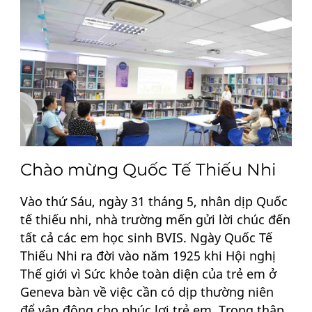
Chào mừng Quốc Tế Thiếu Nhi
Vào thứ Sáu, ngày 31 tháng 5, nhân dịp Quốc
tế thiếu nhi, nhà trường mến gửi lời chúc đến
tất cả các em học sinh BVIS. Ngày Quốc Tế
Thiếu Nhi ra đời vào năm 1925 khi Hội nghị
Thế giới vì Sức khỏe toàn diện của trẻ em ở
Geneva bàn về việc cần có dịp thường niên
để vận động cho phúc lợi trẻ em. Trong thập