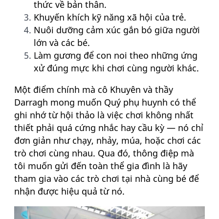
thức về bản thân.
Khuyến khích kỹ năng xã hội của trẻ.
Nuôi dưỡng cảm xúc gắn bó giữa người
lớn và các bé.
Làm gương để con noi theo những ứng
xử đúng mực khi chơi cùng người khác.
Một điểm chính mà cô Khuyên và thầy
Darragh mong muốn Quý phụ huynh có thể
ghi nhớ từ hội thảo là việc chơi không nhất
thiết phải quá cứng nhắc hay cầu kỳ — nó chỉ
đơn giản như chạy, nhảy, múa, hoặc chơi các
trò chơi cùng nhau. Qua đó, thông điệp mà
tôi muốn gửi đến toàn thể gia đình là hãy
tham gia vào các trò chơi tại nhà cùng bé để
nhận được hiệu quả từ nó.