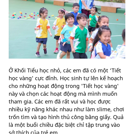
Ở Khối Tiểu học nhỏ, các em đã có một ‘Tiết
học vàng' cực đỉnh. Học sinh tự lên kế hoạch
cho những hoạt động trong 'Tiết học vàng'
này và chọn các hoạt động mà mình muốn
tham gia. Các em đã rất vui và học được
nhiều kỹ năng khác nhau như làm slime, chơi
trốn tìm và tạo hình thủ công bằng giấy. Quả
là một buổi chiều đặc biệt chỉ tập trung vào
sở thích của trẻ em.