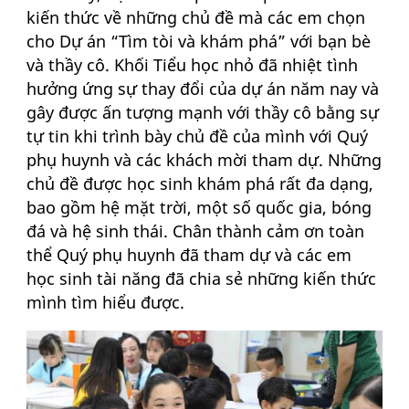
kiến thức về những chủ đề mà các em chọn
cho Dự án “Tìm tòi và khám phá” với bạn bè
và thầy cô. Khối Tiểu học nhỏ đã nhiệt tình
hưởng ứng sự thay đổi của dự án năm nay và
gây được ấn tượng mạnh với thầy cô bằng sự
tự tin khi trình bày chủ đề của mình với Quý
phụ huynh và các khách mời tham dự. Những
chủ đề được học sinh khám phá rất đa dạng,
bao gồm hệ mặt trời, một số quốc gia, bóng
đá và hệ sinh thái. Chân thành cảm ơn toàn
thể Quý phụ huynh đã tham dự và các em
học sinh tài năng đã chia sẻ những kiến thức
mình tìm hiểu được.