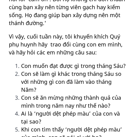
cùng bạn xây nên từng viên gạch hay kiếm
sống. Họ đang giúp bạn xây dựng nên một
thánh đường.'
Vì vậy, cuối tuần này, tôi khuyến khích Quý
phụ huynh hãy trao đổi cùng con em mình,
và hãy hỏi các em những câu sau:
Con muốn đạt được gì trong tháng Sáu?
Con sẽ làm gì khác trong tháng Sáu so
với những gì con đã làm vào tháng
Năm?
Con sẽ ăn mừng những thành quả của
mình trong năm nay như thế nào?
Ai là ‘người dệt phép màu’ của con và
tại sao?
Khi con tìm thấy ‘người dệt phép màu’