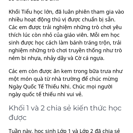
Khối Tiểu học lớn, đã luân phiên tham gia vào
nhiều hoạt động thú vị được chuẩn bị sẵn.
Các em được trải nghiệm những trò chơi yêu
thích lúc còn nhỏ của giáo viên. Mỗi em học
sinh được học cách làm bánh tráng trộn, trải
nghiệm những trò chơi truyền thống như trò
ném bi nhựa, nhảy dây và Cờ cá ngựa.
Các em còn được ăn kem trong bữa trưa như
một món quà từ nhà trường để chúc mừng
Ngày Quốc Tế Thiếu Nhi. Chúc mọi người
ngày quốc tế thiếu nhi vui vẻ.
Khối 1 và 2 chia sẻ kiến thức học
được
Tuần này, học sinh Lớp 1 và Lớp 2 đã chia sẻ