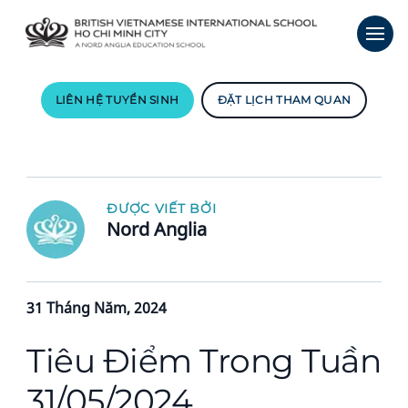
LIÊN HỆ TUYỂN SINH
ĐẶT LỊCH THAM QUAN
ĐƯỢC VIẾT BỞI
Nord Anglia
31 Tháng Năm, 2024
Tiêu Điểm Trong Tuần
31/05/2024