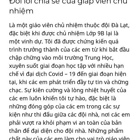
Đôi lời chia sẻ của giáp viên chủ
nhiệm
Là một giáo viên chủ nhiệm thuộc đội Đà Lạt,
đặc biệt khi được chủ nhiệm Lớp 9B lại là
một vinh dự. Tôi đã được chứng kiến quá
trình trưởng thành của các em từ khi bắt đầu
chập chững vào môi trường Trung Học,
xuyên suốt giai đoạn học tập với nhiều hạn
chế vì đại dịch Covid – 19 đến giai đoạn hiện
tại, khi các em phát triển đầy tự tin và chững
chạc. Sự kiên cường và lòng nhiệt huyết của
các em luôn khiến tôi tự hào, đặc biệt là
những đóng góp của các em trong các sự
kiện như thi đấu giữa các đội nhà, nơi các em
phải vượt ra khỏi phạm vi an toàn của bản
thân để đại diện cho đội nhà. Những phẩm
chất này của các em làm cho vai trò giáo viên