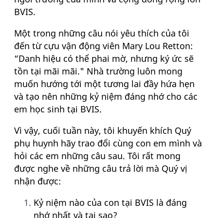
BVIS.
Một trong những câu nói yêu thích của tôi
đến từ cựu vận động viên Mary Lou Retton:
“Danh hiệu có thể phai mờ, nhưng ký ức sẽ
tồn tại mãi mãi." Nhà trường luôn mong
muốn hướng tới một tương lai đầy hứa hẹn
và tạo nên những kỷ niệm đáng nhớ cho các
em học sinh tại BVIS.
Vì vậy, cuối tuần này, tôi khuyến khích Quý
phụ huynh hãy trao đổi cùng con em mình và
hỏi các em những câu sau. Tôi rất mong
được nghe về những câu trả lời mà Quý vị
nhận được:
Kỷ niệm nào của con tại BVIS là đáng
nhớ nhất và tại sao?