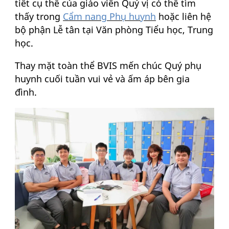
tiết cụ thể của giáo viên Quý vị có thể tìm
thấy trong
Cẩm nang Phụ huynh
hoặc liên hệ
bộ phận Lễ tân tại Văn phòng Tiểu học, Trung
học.
Thay mặt toàn thể BVIS mến chúc Quý phụ
huynh cuối tuần vui vẻ và ấm áp bên gia
đình.