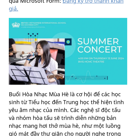
qua Microsoft Form:
Đăng ký trở thành khán
giả.
Buổi Hòa Nhạc Mùa Hè là cơ hội để các học
sinh từ Tiểu học đến Trung học thể hiện tình
yêu âm nhạc của mình. Các nghệ sĩ độc tấu
và nhóm hòa tấu sẽ trình diễn những bản
nhạc mang hơi thở mùa hè, như một luồng
gió mát đầy thư giãn cho người nghe trong