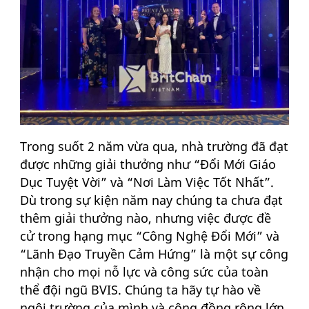
Trong suốt 2 năm vừa qua, nhà trường đã đạt
được những giải thưởng như “Đổi Mới Giáo
Dục Tuyệt Vời” và “Nơi Làm Việc Tốt Nhất”.
Dù trong sự kiện năm nay chúng ta chưa đạt
thêm giải thưởng nào, nhưng việc được đề
cử trong hạng mục “Công Nghệ Đổi Mới” và
“Lãnh Đạo Truyền Cảm Hứng” là một sự công
nhận cho mọi nỗ lực và công sức của toàn
thể đội ngũ BVIS. Chúng ta hãy tự hào về
ngôi trường của mình và cộng đồng rộng lớn