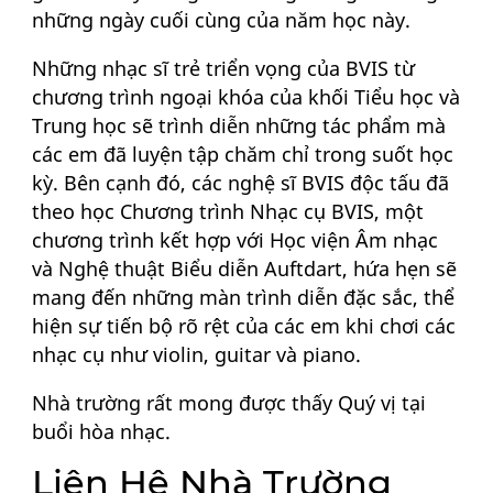
những ngày cuối cùng của năm học này.
Những nhạc sĩ trẻ triển vọng của BVIS từ
chương trình ngoại khóa của khối Tiểu học và
Trung học sẽ trình diễn những tác phẩm mà
các em đã luyện tập chăm chỉ trong suốt học
kỳ. Bên cạnh đó, các nghệ sĩ BVIS độc tấu đã
theo học Chương trình Nhạc cụ BVIS, một
chương trình kết hợp với Học viện Âm nhạc
và Nghệ thuật Biểu diễn Auftdart, hứa hẹn sẽ
mang đến những màn trình diễn đặc sắc, thể
hiện sự tiến bộ rõ rệt của các em khi chơi các
nhạc cụ như violin, guitar và piano.
Nhà trường rất mong được thấy Quý vị tại
buổi hòa nhạc.
Liên Hệ Nhà Trường