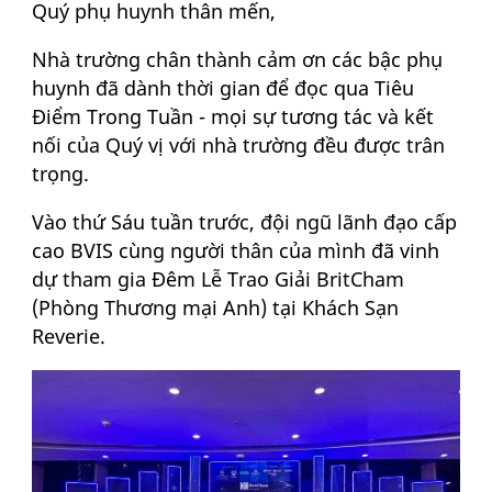
Quý phụ huynh thân mến,
Nhà trường chân thành cảm ơn các bậc phụ
huynh đã dành thời gian để đọc qua Tiêu
Điểm Trong Tuần - mọi sự tương tác và kết
nối của Quý vị với nhà trường đều được trân
trọng.
Vào thứ Sáu tuần trước, đội ngũ lãnh đạo cấp
cao BVIS cùng người thân của mình đã vinh
dự tham gia Đêm Lễ Trao Giải BritCham
(Phòng Thương mại Anh) tại Khách Sạn
Reverie.