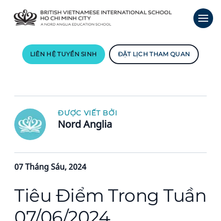
LIÊN HỆ TUYỂN SINH
ĐẶT LỊCH THAM QUAN
ĐƯỢC VIẾT BỞI
Nord Anglia
07 Tháng Sáu, 2024
Tiêu Điểm Trong Tuần
07/06/2024