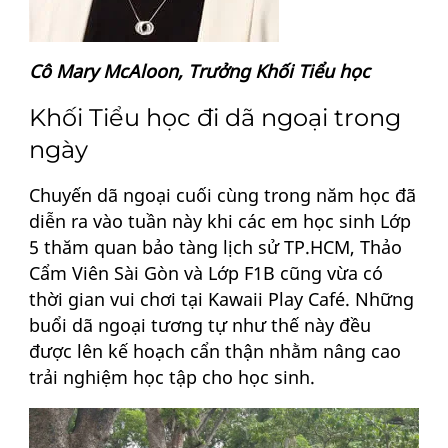
Cô Mary McAloon, Trưởng Khối Tiểu học
Khối Tiểu học đi dã ngoại trong
ngày
Chuyến dã ngoại cuối cùng trong năm học đã
diễn ra vào tuần này khi các em học sinh Lớp
5 thăm quan bảo tàng lịch sử TP.HCM, Thảo
Cẩm Viên Sài Gòn và Lớp F1B cũng vừa có
thời gian vui chơi tại Kawaii Play Café. Những
buổi dã ngoại tương tự như thế này đều
được lên kế hoạch cẩn thận nhằm nâng cao
trải nghiệm học tập cho học sinh.