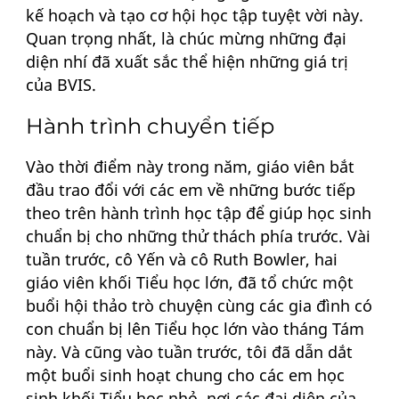
kế hoạch và tạo cơ hội học tập tuyệt vời này.
Quan trọng nhất, là chúc mừng những đại
diện nhí đã xuất sắc thể hiện những giá trị
của BVIS.
Hành trình chuyển tiếp
Vào thời điểm này trong năm, giáo viên bắt
đầu trao đổi với các em về những bước tiếp
theo trên hành trình học tập để giúp học sinh
chuẩn bị cho những thử thách phía trước. Vài
tuần trước, cô Yến và cô Ruth Bowler, hai
giáo viên khối Tiểu học lớn, đã tổ chức một
buổi hội thảo trò chuyện cùng các gia đình có
con chuẩn bị lên Tiểu học lớn vào tháng Tám
này. Và cũng vào tuần trước, tôi đã dẫn dắt
một buổi sinh hoạt chung cho các em học
sinh khối Tiểu học nhỏ, nơi các đại diện của