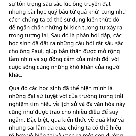
sự tôn trọng sâu sắc lúc ông truyền đạt
những bài học quý báu từ quá khứ, cũng như
cách chúng ta có thể sử dụng kiến thức đó
để ngăn chặn những bi kịch tương tự xảy ra
trong tương lai. Sau đó là phần hỏi đáp, các
học sinh đã đặt ra những câu hỏi rất sâu sắc
cho ông Paul, giúp bản thân được mở rộng
tầm nhìn và sự đồng cảm của mình đối với
cuộc sống cùng những khó khăn của người
khác.
Qua đó các học sinh đã thể hiện mình là
những đại sứ tuyệt vời của trường trong trải
nghiệm tìm hiểu về lịch sử và đa văn hóa này
cũng như được trao cho nhiều điều để suy
ngẫm. Đặc biệt, qua kiến thức về quá khứ và
những sai lầm đã qua, chúng ta có thể hiểu
rõ hơn về hiện tại và vạch ra một con đường