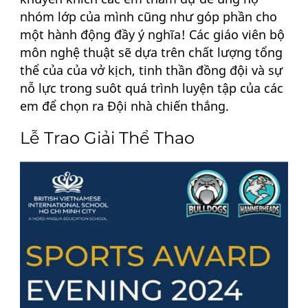
nhóm lớp của mình cũng như góp phần cho
một hành động đầy ý nghĩa! Các giáo viên bộ
môn nghệ thuật sẽ dựa trên chất lượng tổng
thể của của vở kịch, tinh thần đồng đội và sự
nỗ lực trong suôt quá trình luyện tập của các
em để chọn ra Đội nhà chiến thắng.
Lễ Trao Giải Thể Thao