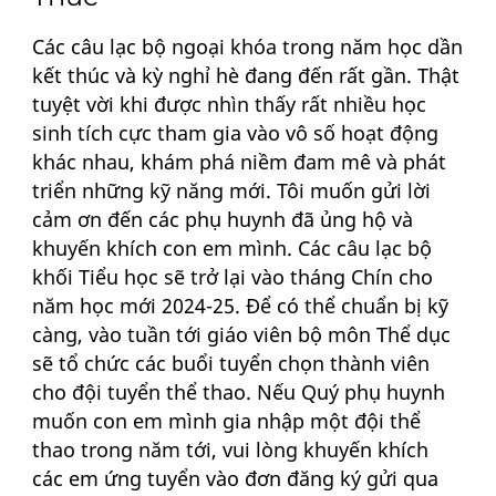
Các câu lạc bộ ngoại khóa trong năm học dần
kết thúc và kỳ nghỉ hè đang đến rất gần. Thật
tuyệt vời khi được nhìn thấy rất nhiều học
sinh tích cực tham gia vào vô số hoạt động
khác nhau, khám phá niềm đam mê và phát
triển những kỹ năng mới. Tôi muốn gửi lời
cảm ơn đến các phụ huynh đã ủng hộ và
khuyến khích con em mình. Các câu lạc bộ
khối Tiểu học sẽ trở lại vào tháng Chín cho
năm học mới 2024-25. Để có thể chuẩn bị kỹ
càng, vào tuần tới giáo viên bộ môn Thể dục
sẽ tổ chức các buổi tuyển chọn thành viên
cho đội tuyển thể thao. Nếu Quý phụ huynh
muốn con em mình gia nhập một đội thể
thao trong năm tới, vui lòng khuyến khích
các em ứng tuyển vào đơn đăng ký gửi qua