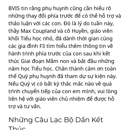
BVIS tin rằng phụ huynh cũng cần hiểu rõ
những thay đổi phía trước để có thể hỗ trợ và
thảo luận với các con. Đó là lý do tuần này,
thầy Max Coupland và cô Huyền, giáo viên
khối Tiểu học nhỏ, đã dành thời gian cùng
các gia đình F3 tìm hiểu thêm thông tin về
hành trình phía trước của con sau khi kết
thúc Giai đoạn Mầm non và bắt đầu những
năm học Tiểu học. Chân thành cảm ơn toàn
thể Quý phụ huynh đã tham dự sự kiện này.
Nếu Quý vị có bất kỳ thắc mắc nào về quá
trình chuyển tiếp của con em mình, vui lòng
liên hệ với giáo viên chủ nhiệm để được hỗ
trợ và tư vấn.
Những Câu Lạc Bộ Dần Kết
Thúc