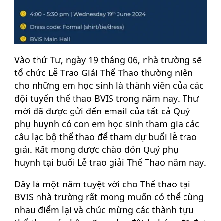
Vào thứ Tư, ngày 19 tháng 06, nhà trường sẽ
tổ chức Lễ Trao Giải Thể Thao thường niên
cho những em học sinh là thành viên của các
đội tuyển thể thao BVIS trong năm nay. Thư
mời đã được gửi đến email của tất cả Quý
phụ huynh có con em học sinh tham gia các
câu lạc bộ thể thao để tham dự buổi lễ trao
giải. Rất mong được chào đón Quý phụ
huynh tại buổi Lễ trao giải Thể Thao năm nay.
Đây là một năm tuyệt vời cho Thể thao tại
BVIS nhà trường rất mong muốn có thể cùng
nhau điểm lại và chúc mừng các thành tựu