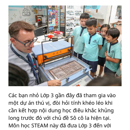
Các bạn nhỏ Lớp 3 gần đây đã tham gia vào
một dự án thú vị, đòi hỏi tính khéo léo khi
cần kết hợp nội dung học điêu khắc khủng
long trước đó với chủ đề Sô cô la hiện tại.
Môn học STEAM này đã đưa Lớp 3 đến với