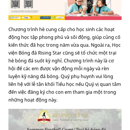
Chương trình hè cung cấp cho học sinh các hoạt
động học tập phong phú và sôi động, giúp củng cố
kiến thức đã học trong năm vừa qua. Ngoài ra, Học
viện Bóng đá Rising Star cũng sẽ tổ chức một trại
hè bóng đá suốt kỳ nghỉ. Chương trình này là cơ
hội để các em được vận động mỗi ngày và rèn
luyện kỹ năng đá bóng. Quý phụ huynh vui lòng
liên hệ với lễ tân khối Tiểu học nếu Quý vị quan tâm
đến việc đăng ký cho con em tham gia một trong
những hoạt động này.