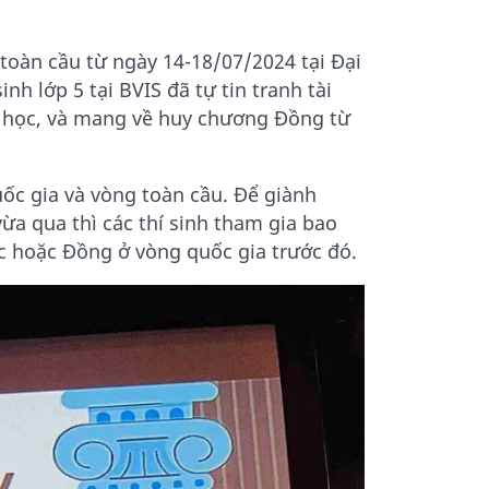
toàn cầu từ ngày 14-18/07/2024 tại Đại
h lớp 5 tại BVIS đã tự tin tranh tài
án học, và mang về huy chương Đồng từ
ốc gia và vòng toàn cầu. Để giành
ừa qua thì các thí sinh tham gia bao
 hoặc Đồng ở vòng quốc gia trước đó.