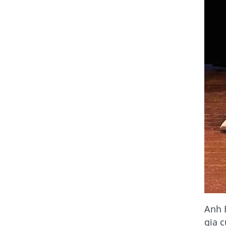
Anh 
gia 