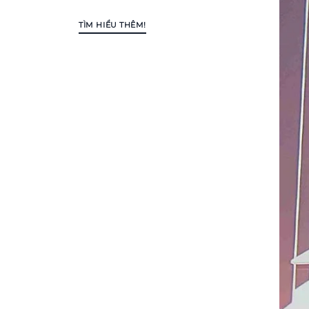
TÌM HIỂU THÊM!