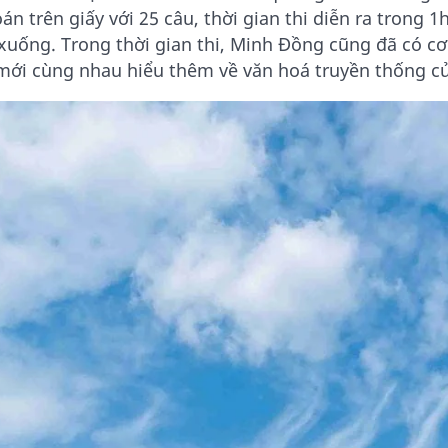
oán trên giấy với 25 câu, thời gian thi diễn ra trong 1
 xuống. Trong thời gian thi, Minh Đồng cũng đã có c
mới cùng nhau hiểu thêm về văn hoá truyền thống của