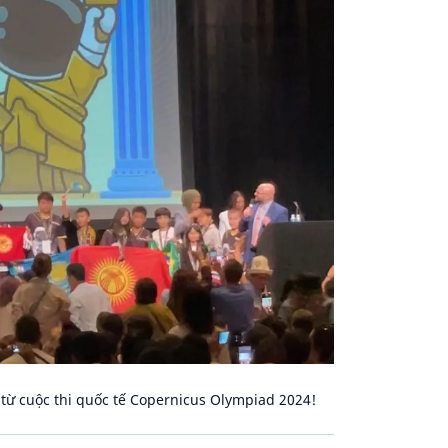
từ cuộc thi quốc tế Copernicus Olympiad 2024!