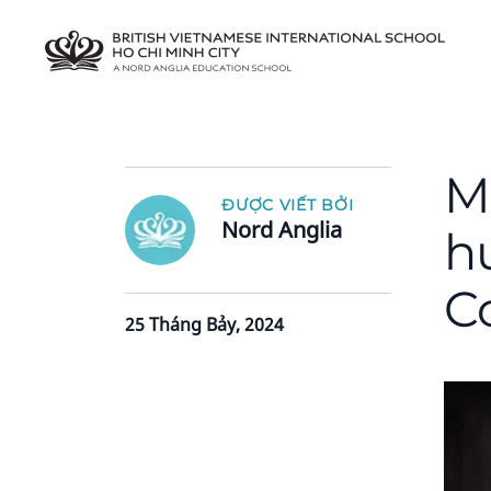
M
ĐƯỢC VIẾT BỞI
Nord Anglia
h
C
25 Tháng Bảy, 2024