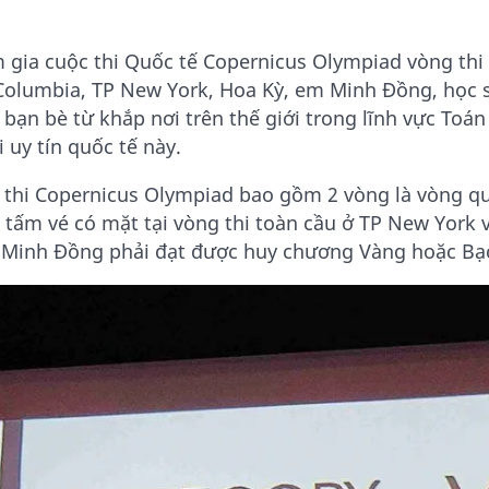
 gia cuộc thi Quốc tế Copernicus Olympiad vòng thi 
Columbia, TP New York, Hoa Kỳ, em Minh Đồng, học sin
 bạn bè từ khắp nơi trên thế giới trong lĩnh vực To
i uy tín quốc tế này.
 thi Copernicus Olympiad bao gồm 2 vòng là vòng qu
 tấm vé có mặt tại vòng thi toàn cầu ở TP New York v
Minh Đồng phải đạt được huy chương Vàng hoặc Bạc