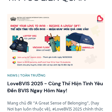
News image
NEWS | TOÀN TRƯỜNG
LoveBVIS 2025 - Cùng Thể Hiện Tình Yêu
Đến BVIS Ngay Hôm Nay!
Mang chủ đề “A Great Sense of Belonging”, (hay
Nơi bạn luôn thuộc về), #LoveBVIS 2025 chính thức