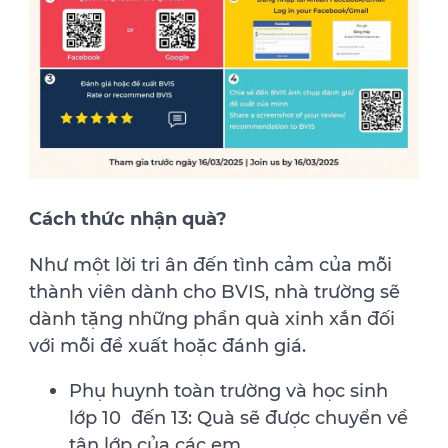
Cách thức nhận quà?
Như một lời tri ân đến tình cảm của mỗi
thành viên dành cho BVIS, nhà trường sẽ
dành tặng những phần quà xinh xắn đối
với mỗi đề xuất hoặc đánh giá.
Phụ huynh toàn trường và học sinh
lớp 10 đến 13: Quà sẽ được chuyển về
tận lớp của các em