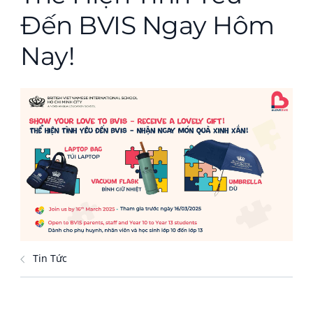
Đến BVIS Ngay Hôm
Nay!
Tin Tức