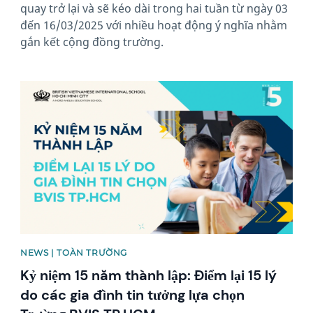
quay trở lại và sẽ kéo dài trong hai tuần từ ngày 03
đến 16/03/2025 với nhiều hoạt động ý nghĩa nhằm
gắn kết cộng đồng trường.
News image
NEWS | TOÀN TRƯỜNG
Kỷ niệm 15 năm thành lập: Điểm lại 15 lý
do các gia đình tin tưởng lựa chọn