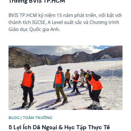
Trường BVIS TP.HCM
BVIS TP.HCM kỷ niệm 15 năm phát triển, nổi bật với
thành tích IGCSE, A Level xuất sắc và Chương trình
Giáo dục Quốc gia Anh.
News image
BLOG | TOÀN TRƯỜNG
5 Lợi Ích Dã Ngoại & Học Tập Thực Tế