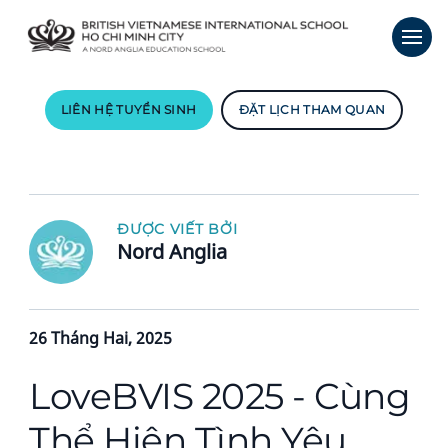
LIÊN HỆ TUYỂN SINH
ĐẶT LỊCH THAM QUAN
ĐƯỢC VIẾT BỞI
Nord Anglia
26 Tháng Hai, 2025
LoveBVIS 2025 - Cùng
Thể Hiện Tình Yêu