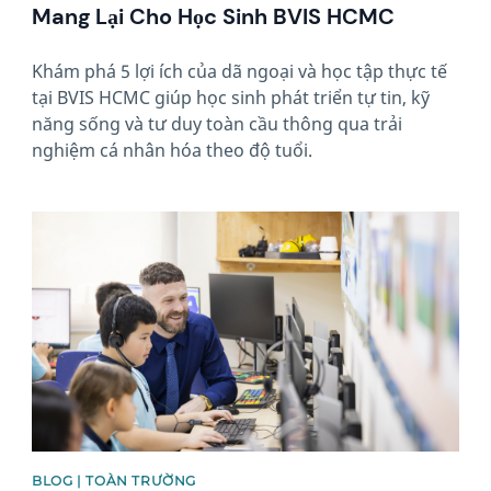
Mang Lại Cho Học Sinh BVIS HCMC
Khám phá 5 lợi ích của dã ngoại và học tập thực tế
tại BVIS HCMC giúp học sinh phát triển tự tin, kỹ
năng sống và tư duy toàn cầu thông qua trải
nghiệm cá nhân hóa theo độ tuổi.
News image
BLOG | TOÀN TRƯỜNG