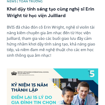
NEWS | TOÀN TRƯỜNG
Khơi dậy tính sáng tạo cùng nghệ sĩ Erin
Wright từ học viện Juilliard
BVIS đã chào đón cô Erin Wright, nghệ sĩ violin tài
năng kiêm chuyên gia âm nhạc đến từ Học viện
Juilliard, tham gia vào các buổi giao lưu đầy cảm
hứng nhằm khơi dậy tính sáng tạo, khả năng giao
tiếp, và niềm đam mê nghệ thuật cho các em học
sinh thông qua âm nhạc!
News image