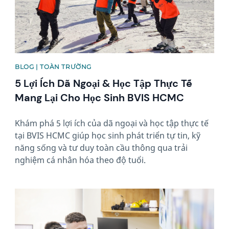
BLOG | TOÀN TRƯỜNG
5 Lợi Ích Dã Ngoại & Học Tập Thực Tế
Mang Lại Cho Học Sinh BVIS HCMC
Khám phá 5 lợi ích của dã ngoại và học tập thực tế
tại BVIS HCMC giúp học sinh phát triển tự tin, kỹ
năng sống và tư duy toàn cầu thông qua trải
nghiệm cá nhân hóa theo độ tuổi.
News image