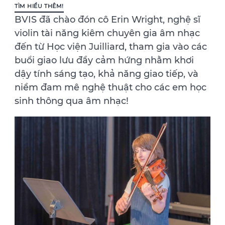
TÌM HIỂU THÊM!
BVIS đã chào đón cô Erin Wright, nghệ sĩ
violin tài năng kiêm chuyên gia âm nhạc
đến từ Học viện Juilliard, tham gia vào các
buổi giao lưu đầy cảm hứng nhằm khơi
dậy tính sáng tạo, khả năng giao tiếp, và
niềm đam mê nghệ thuật cho các em học
sinh thông qua âm nhạc!