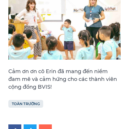
Cảm ơn ơn cô Erin đã mang đến niềm
đam mê và cảm hứng cho các thành viên
cộng đồng BVIS!
TOÀN TRƯỜNG