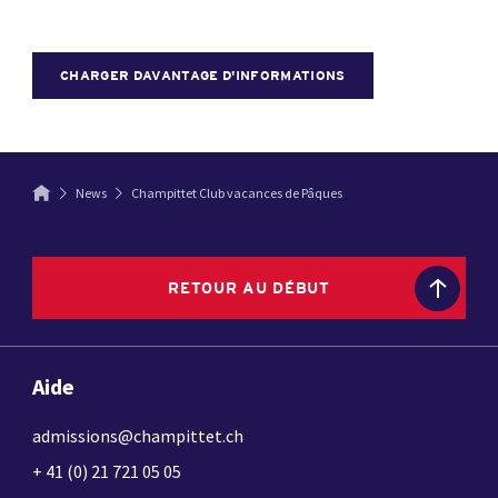
CHARGER DAVANTAGE D'INFORMATIONS
News
Champittet Club vacances de Pâques
RETOUR AU DÉBUT
Aide
admissions@champittet.ch
+ 41 (0) 21 721 05 05