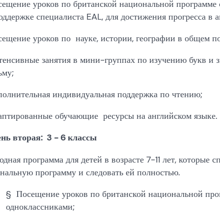
ещение уроков по британской национальной программе 
оддержке специалиста EAL, для достижения прогресса в а
ещение уроков по науке, истории, географии в общем по
енсивные занятия в мини-группах по изучению букв и 
ьму;
олнительная индивидуальная поддержка по чтению;
птированные обучающие ресурсы на английском языке.
нь вторая: 3 - 6 классы
одная программа для детей в возрасте 7-11 лет, которые 
нальную программу и следовать ей полностью.
§ Посещение уроков по британской национальной про
одноклассниками;