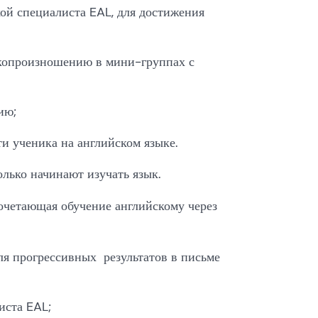
ой специалиста EAL, для достижения
копроизношению в мини-группах с
ию;
 ученика на английском языке.
олько начинают изучать язык.
очетающая обучение английскому через
я прогрессивных результатов в письме
иста EAL;