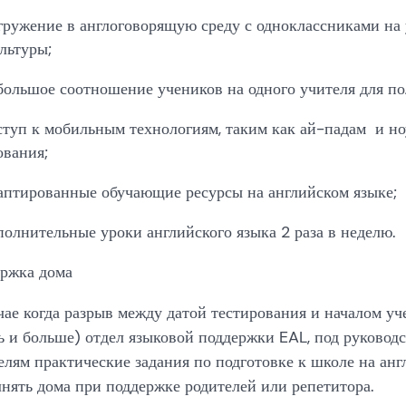
ружение в англоговорящую среду с одноклассниками на 
льтуры;
ольшое соотношение учеников на одного учителя для по
туп к мобильным технологиям, таким как ай-падам и но
ования;
птированные обучающие ресурсы на английском языке;
олнительные уроки английского языка 2 раза в неделю.
ржка дома
чае когда разрыв между датой тестирования и началом уч
ь и больше) отдел языковой поддержки EAL, под руководс
елям практические задания по подготовке к школе на анг
нять дома при поддержке родителей или репетитора.