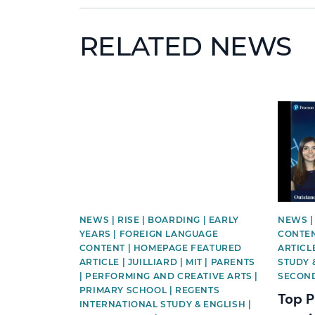
RELATED NEWS
News image
News i
NEWS | RISE | BOARDING | EARLY
NEWS |
YEARS | FOREIGN LANGUAGE
CONTEN
CONTENT | HOMEPAGE FEATURED
ARTICL
ARTICLE | JUILLIARD | MIT | PARENTS
STUDY 
| PERFORMING AND CREATIVE ARTS |
SECON
PRIMARY SCHOOL | REGENTS
Top P
INTERNATIONAL STUDY & ENGLISH |