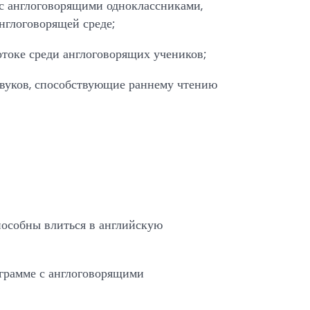
с англоговорящими одноклассниками,
нглоговорящей среде;
токе среди англоговорящих учеников;
звуков, способствующие раннему чтению
способны влиться в английскую
грамме с англоговорящими