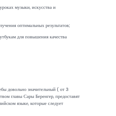
уроках музыки, искусства и
лучения оптимальных результатов;
утбукам для повышения качества
ебы довольно значительный ( от 3
твом главы Сары Беренгер, предоставят
лийском языке, которые следует