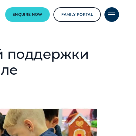
ENQUIRE NOW
FAMILY PORTAL
й поддержки
оле