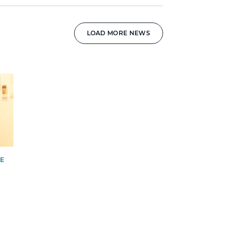
LOAD MORE NEWS
GE
О