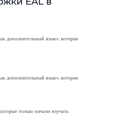
ржки EAL в
ак дополнительный язык», которая
ак дополнительный язык», которая
 которые только начали изучать