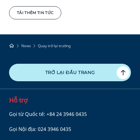
TẢI THÊM TIN TỨC
News
Quay trở lại trường
TRỞ LẠI ĐẦU TRANG
Hỗ trợ
Gọi từ Quốc tế:
+84 24 3946 0435
Gọi Nội địa:
024 3946 0435