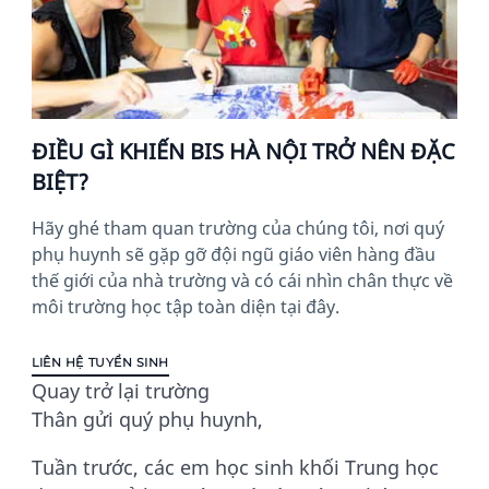
ĐIỀU GÌ KHIẾN BIS HÀ NỘI TRỞ NÊN ĐẶC
BIỆT?
Hãy ghé tham quan trường của chúng tôi, nơi quý
phụ huynh sẽ gặp gỡ đội ngũ giáo viên hàng đầu
thế giới của nhà trường và có cái nhìn chân thực về
môi trường học tập toàn diện tại đây.
LIÊN HỆ TUYỂN SINH
Quay trở lại trường
Thân gửi quý phụ huynh,
Tuần trước, các em học sinh khối Trung học