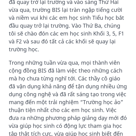
đã quay trở lại trường và vào sáng Thứ Hai
vừa qua, trường BIS lại tràn ngập tiếng cười
và niềm vui khi các em học sinh Tiểu học bắt
đầu quay trở lại trường. Vào Thứ Ba, chúng
tôi sẽ chào đón các em học sinh Khối 3, 5, F1
và F2 và sau đó tất cả các khối sẽ quay lại
trường học.
Trong những tuần vừa qua, mọi thành viên
cộng đồng BIS đã làm việc theo những cách
mà họ chưa từng nghĩ tới. Các thầy cô giáo
đã vận dụng khả năng để tận dụng nhiều ứng
dụng công nghệ và đã rất sáng tạo trong việc
mang đến một trải nghiệm “Trường học ảo”
thuận tiện nhất cho các em học sinh. Việc
đưa ra những phương pháp giảng dạy mới đó
vừa giúp học sinh có động lực tham gia học
tập thật tích cực, vừa giúp học sinh biết đến