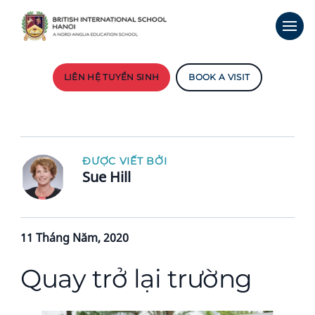
LIÊN HỆ TUYỂN SINH
BOOK A VISIT
ĐƯỢC VIẾT BỞI
Sue Hill
11 Tháng Năm, 2020
Quay trở lại trường