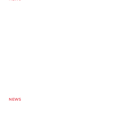
News image
NEWS