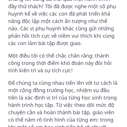
đầy thử thách! Tôi đã được nghe một số phụ
huynh kể về việc các con đã phát triển khả
năng độc lập một cách ấn tượng như thế
nào. Các vị phụ huynh khác cũng gửi những
phản hồi tích cực về niềm vui thích khi cùng
các con làm bài tập được giao.
Một điều tôi có thể chắc chắn rằng: thành
công trong thời điểm khó đoán này đòi hỏi
tính kiên trì và sự tích cực!
Để chúng ta cùng nhau tiến lên với tư cách là
một cộng đồng trường học, nhiệm vụ đầu
tiên là xác định vị trí của từng học sinh trong
hành trình học tập. Từ việc theo dõi mức độ
chuyên cần và hoàn thành bài tập, giáo viên
có thể nắm rõ tình hình của từng em: trong
khi một số em học sinh tiến bộ rõ rệt với