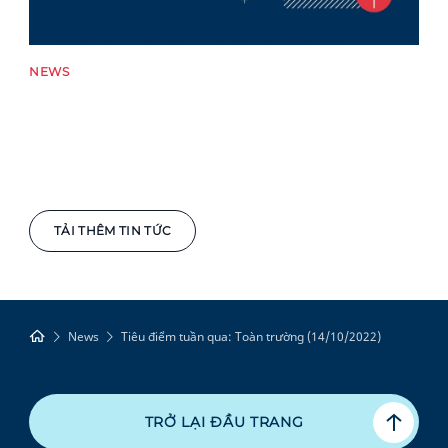
NEWS
TẢI THÊM TIN TỨC
News
Tiêu điểm tuần qua: Toàn trường (14/10/2022)
TRỞ LẠI ĐẦU TRANG