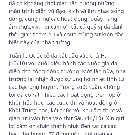
đã có khoảng thời gian tận hưởng những
màn trình diễn vũ đạo, kịch và âm nhạc sống
động, cũng như các hoạt động, quầy hàng
ẩm thực,v.v. Tôi cảm ơn tất cả quý vị đã dành
thời gian tham dự và chúc mừng sự kiện đặc
biệt này của nhà trường.
Tuần lễ Quốc tế đã bắt đầu vào thứ Hai
(10/10) với buổi diễu hành các quốc gia đại
diện cho cộng đồng trường. Một lần nữa, nhà
trường lại nhận được sự ủng hộ nhiệt tình từ
các bậc phụ huynh. Trong suốt tuần, chúng
tôi đã có rất nhiều các hoạt động trên lớp ở
Khối Tiểu học, các cuộc thi và hoạt động ở
Khối Trung học, kết thúc với khu ẩm thực và
giao lưu văn hóa vào thứ Sáu (14/10). Xin gửi
lời cảm ơn chân thành nhất đến tất cả các
bậc phụ huynh đã đóng góp thời gian và