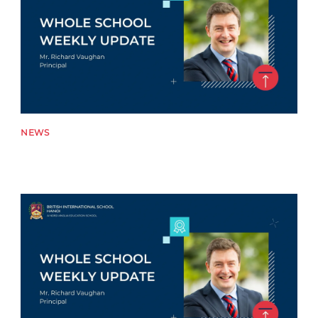
NEWS
News image