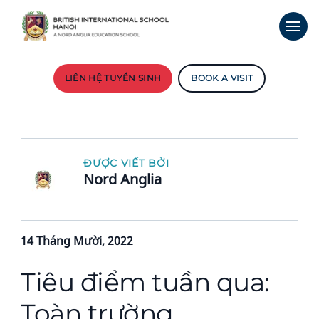
LIÊN HỆ TUYỂN SINH
BOOK A VISIT
ĐƯỢC VIẾT BỞI
Nord Anglia
14 Tháng Mười, 2022
Tiêu điểm tuần qua:
Toàn trường