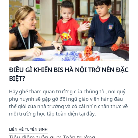
ĐIỀU GÌ KHIẾN BIS HÀ NỘI TRỞ NÊN ĐẶC
BIỆT?
Hãy ghé tham quan trường của chúng tôi, nơi quý
phụ huynh sẽ gặp gỡ đội ngũ giáo viên hàng đầu
thế giới của nhà trường và có cái nhìn chân thực về
môi trường học tập toàn diện tại đây.
LIÊN HỆ TUYỂN SINH
Tiêu điểm tuần qua: Toàn trường