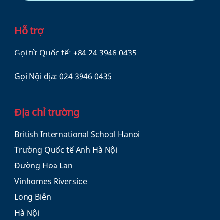
Hỗ trợ
Gọi từ Quốc tế:
+84 24 3946 0435
Gọi Nội địa:
024 3946 0435
Địa chỉ trường
British International School Hanoi
Trường Quốc tế Anh Hà Nội
Đường Hoa Lan
Vinhomes Riverside
Long Biên
Hà Nội