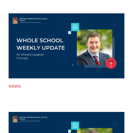
News image
NEWS
News image