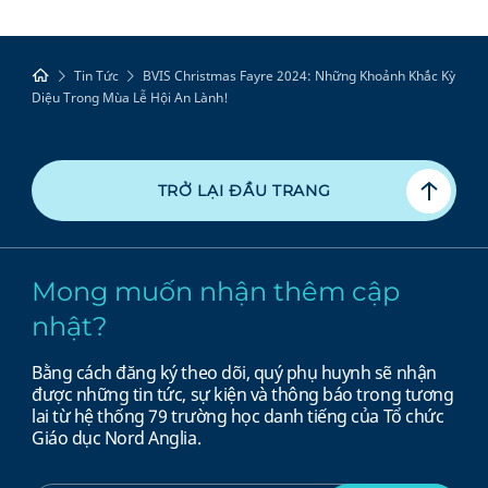
Tin Tức
BVIS Christmas Fayre 2024: Những Khoảnh Khắc Kỳ
Diệu Trong Mùa Lễ Hội An Lành!
TRỞ LẠI ĐẦU TRANG
Mong muốn nhận thêm cập
nhật?
Bằng cách đăng ký theo dõi, quý phụ huynh sẽ nhận
được những tin tức, sự kiện và thông báo trong tương
lai từ hệ thống 79 trường học danh tiếng của Tổ chức
Giáo dục Nord Anglia.