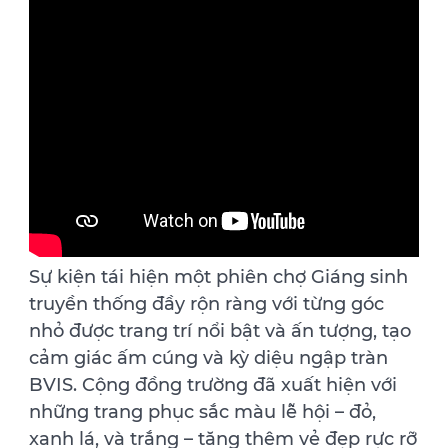
Sự kiện tái hiện một phiên chợ Giáng sinh
truyền thống đầy rộn ràng với từng góc
nhỏ được trang trí nổi bật và ấn tượng, tạo
cảm giác ấm cúng và kỳ diệu ngập tràn
BVIS. Cộng đồng trường đã xuất hiện với
những trang phục sắc màu lễ hội – đỏ,
xanh lá, và trắng – tăng thêm vẻ đẹp rực rỡ