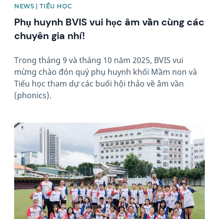
NEWS | TIỂU HỌC
Phụ huynh BVIS vui học âm vần cùng các
chuyên gia nhí!
Trong tháng 9 và tháng 10 năm 2025, BVIS vui
mừng chào đón quý phụ huynh khối Mầm non và
Tiểu học tham dự các buổi hội thảo về âm vần
(phonics).
News image