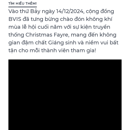
TÌM HIỂU THÊM!
Vào thứ Bảy ngày 14/12/2024, cộng đồng
BVIS đã tưng bừng chào đón không khí
mùa lễ hội cuối năm với sự kiện truyền
thống Christmas Fayre, mang đến không
gian đậm chất Giáng sinh và niềm vui bất
tận cho mỗi thành viên tham gia!