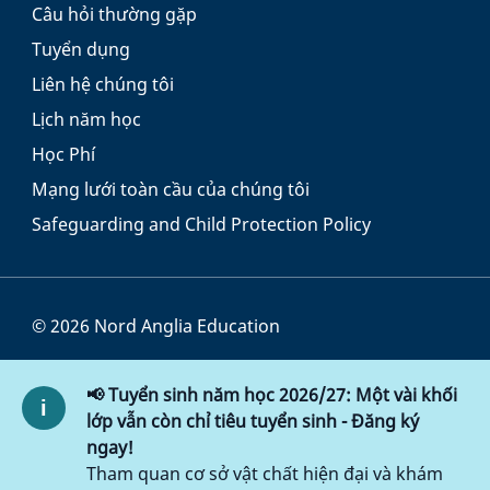
Câu hỏi thường gặp
Tuyển dụng
Liên hệ chúng tôi
Lịch năm học
Học Phí
Mạng lưới toàn cầu của chúng tôi
Safeguarding and Child Protection Policy
© 2026 Nord Anglia Education
Điều khoản và Điều kiện
📢 Tuyển sinh năm học 2026/27: Một vài khối
Chính sách Cookie
lớp vẫn còn chỉ tiêu tuyển sinh - Đăng ký
ngay!
Chính sách bảo mật
Tham quan cơ sở vật chất hiện đại và khám