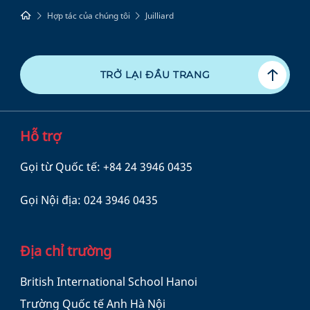
Hợp tác của chúng tôi
Juilliard
TRỞ LẠI ĐẦU TRANG
Hỗ trợ
Gọi từ Quốc tế:
+84 24 3946 0435
Gọi Nội địa:
024 3946 0435
Địa chỉ trường
British International School Hanoi
Trường Quốc tế Anh Hà Nội