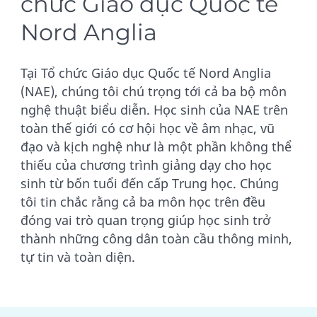
chức Giáo dục Quốc tế
Nord Anglia
Tại Tổ chức Giáo dục Quốc tế Nord Anglia
(NAE), chúng tôi chú trọng tới cả ba bộ môn
nghệ thuật biểu diễn. Học sinh của NAE trên
toàn thế giới có cơ hội học về âm nhạc, vũ
đạo và kịch nghệ như là một phần không thể
thiếu của chương trình giảng dạy cho học
sinh từ bốn tuổi đến cấp Trung học. Chúng
tôi tin chắc rằng cả ba môn học trên đều
đóng vai trò quan trọng giúp học sinh trở
thành những công dân toàn cầu thông minh,
tự tin và toàn diện.