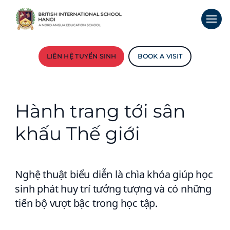
LIÊN HỆ TUYỂN SINH
BOOK A VISIT
Hành trang tới sân
khấu Thế giới
Nghệ thuật biểu diễn là chìa khóa giúp học
sinh phát huy trí tưởng tượng và có những
tiến bộ vượt bậc trong học tập.