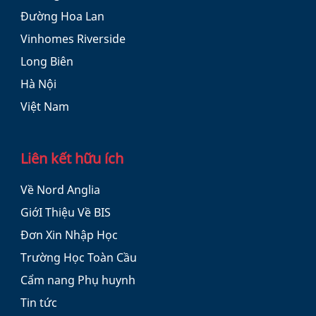
Đường Hoa Lan
Vinhomes Riverside
Long Biên
Hà Nội
Việt Nam
Liên kết hữu ích
Về Nord Anglia
GiớI Thiệu Về BIS
Đơn Xin Nhập Học
Trường Học Toàn Cầu
Cẩm nang Phụ huynh
Tin tức