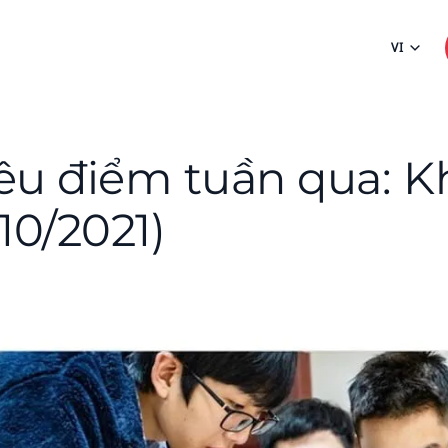
VI
êu điểm tuần qua: K
/10/2021)