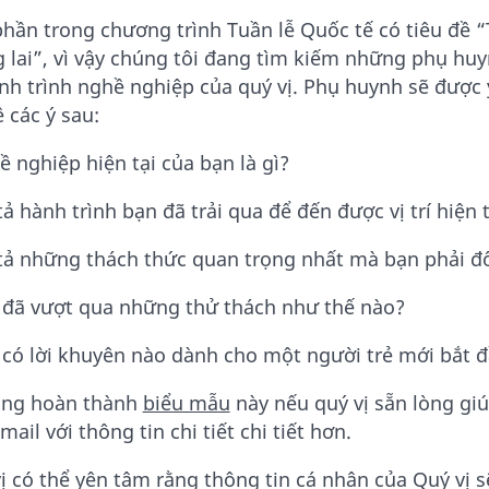
hần trong chương trình Tuần lễ Quốc tế có tiêu đề “
 lai”, vì vậy chúng tôi đang tìm kiếm những phụ huy
nh trình nghề nghiệp của quý vị. Phụ huynh sẽ được 
ề các ý sau:
ề nghiệp hiện tại của bạn là gì?
tả hành trình bạn đã trải qua để đến được vị trí hiện t
tả những thách thức quan trọng nhất mà bạn phải đố
 đã vượt qua những thử thách như thế nào?
 có lời khuyên nào dành cho một người trẻ mới bắt đ
òng hoàn thành
biểu mẫu
này nếu quý vị sẵn lòng giú
mail với thông tin chi tiết chi tiết hơn.
ị có thể yên tâm rằng thông tin cá nhân của Quý vị 