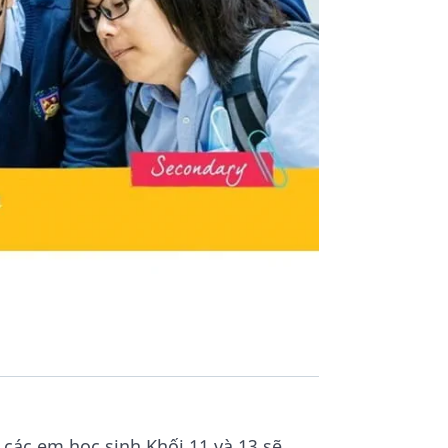
 các em học sinh Khối 11 và 13 sẽ