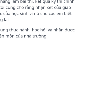
năng làm bài thi, kết quả kỳ thi chính
tôi cũng cho rằng nhận xét của giáo
c của học sinh vì nó cho các em biết
 lai.
 dụng thực hành, học hỏi và nhận được
yên môn của nhà trường.