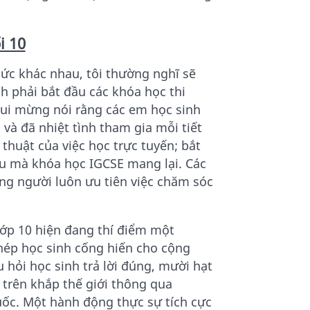
i 10
hức khác nhau, tôi thường nghĩ sẽ
h phải bắt đầu các khóa học thi
vui mừng nói rằng các em học sinh
và đã nhiệt tình tham gia mỗi tiết
thuật của việc học trực tuyến; bắt
ều mà khóa học IGCSE mang lại. Các
ng người luôn ưu tiên việc chăm sóc
lớp 10 hiện đang thí điểm một
phép học sinh cống hiến cho cộng
 hỏi học sinh trả lời đúng, mười hạt
 trên khắp thế giới thông qua
uốc. Một hành động thực sự tích cực