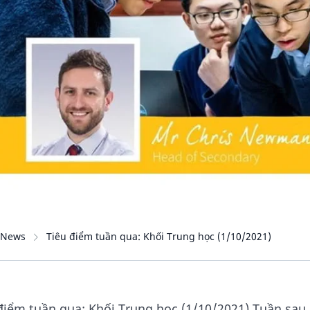
News
Tiêu điểm tuần qua: Khối Trung học (1/10/2021)
điểm tuần qua: Khối Trung học (1/10/2021) Tuần sau,