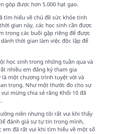
ên góp được hơn 5.000 hạt gạo.
ã tìm hiểu về chủ đề sức khỏe tinh
 thời gian này, các học sinh cần được
m trong các buổi gặp riêng để được
dành thời gian làm việc độc lập để
hội học sinh trong những tuần qua và
 rất nhiều em đăng ký tham gia
là một chương trình tuyệt vời và
quan trọng. Như một thước đo cho sự
i vui mừng chia sẻ rằng Khối 10 đã
.
ờng niên nhưng tôi rất vui khi thấy
Để đánh giá sự tự tin trong mình,
c em đã rất vui khi tìm hiểu về một số