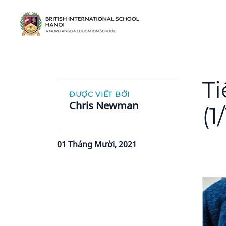
Ti
ĐƯỢC VIẾT BỞI
Chris Newman
(1
01 Tháng Mười, 2021