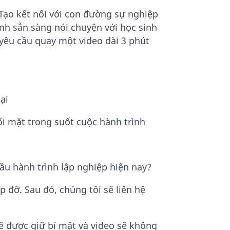
Tạo kết nối với con đường sự nghiệp
nh sẵn sàng nói chuyện với học sinh
yêu cầu quay một video dài 3 phút
ại
i mặt trong suốt cuộc hành trình
ầu hành trình lập nghiệp hiện nay?
p đỡ. Sau đó, chúng tôi sẽ liên hệ
sẽ được giữ bí mật và video sẽ không