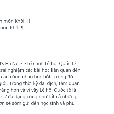
n môn Khối 11
môn Khối 9
S Hà Nội sẽ tổ chức Lễ hội Quốc tế
 trải nghiệm các bài học liên quan đến
n cầu cùng nhau học hỏi', trong đó
giới. Trong thời kỳ đại dịch, tầm quan
àng hơn và vì vậy Lễ hội Quốc tế là
h sự đa dạng cũng như tất cả những
hơn sẽ sớm gửi đến học sinh và phụ