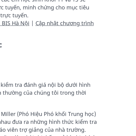
rực tuyến, minh chứng cho mục tiêu
trực tuyến.
 BIS Hà Nội
|
Cập nhật chương trình
ọc
 kiểm tra đánh giá nội bộ dưới hình
h thường của chúng tôi trong thời
Miller (Phó Hiệu Phó khối Trung học)
nhau đưa ra những hình thức kiểm tra
iáo viên trợ giảng của nhà trường.