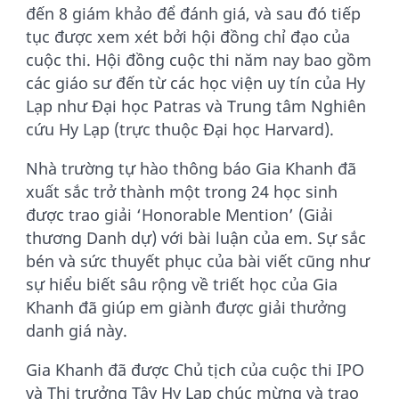
đến 8 giám khảo để đánh giá, và sau đó tiếp
tục được xem xét bởi hội đồng chỉ đạo của
cuộc thi. Hội đồng cuộc thi năm nay bao gồm
các giáo sư đến từ các học viện uy tín của Hy
Lạp như Đại học Patras và Trung tâm Nghiên
cứu Hy Lạp (trực thuộc Đại học Harvard).
Nhà trường tự hào thông báo Gia Khanh đã
xuất sắc trở thành một trong 24 học sinh
được trao giải ‘Honorable Mention’ (Giải
thương Danh dự) với bài luận của em. Sự sắc
bén và sức thuyết phục của bài viết cũng như
sự hiểu biết sâu rộng về triết học của Gia
Khanh đã giúp em giành được giải thưởng
danh giá này.
Gia Khanh đã được Chủ tịch của cuộc thi IPO
và Thị trưởng Tây Hy Lạp chúc mừng và trao