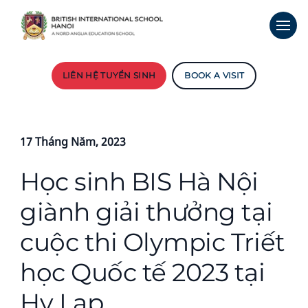
LIÊN HỆ TUYỂN SINH
BOOK A VISIT
17 Tháng Năm, 2023
Học sinh BIS Hà Nội
giành giải thưởng tại
cuộc thi Olympic Triết
học Quốc tế 2023 tại
Hy Lạp