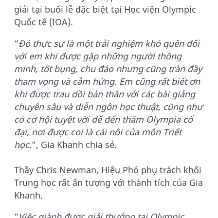
giải tại buổi lễ đặc biệt tại Học viện Olympic
Quốc tế (IOA).
“
Đó thực sự là một trải nghiệm khó quên đối
với em khi được gặp những người thông
minh, tốt bụng, chu đáo nhưng cũng tràn đầy
tham vọng và cảm hứng. Em cũng rất biết ơn
khi được trau dồi bản thân với các bài giảng
chuyên sâu và diễn ngôn học thuật, cũng như
có cơ hội tuyệt vời để đến thăm Olympia cổ
đại, nơi được coi là cái nôi của môn Triết
học.
”, Gia Khanh chia sẻ.
Thầy Chris Newman, Hiệu Phó phụ trách khối
Trung học rất ấn tượng với thành tích của Gia
Khanh.
"
Việc giành được giải thưởng tại Olympic