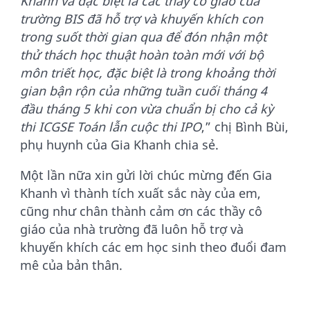
Khanh và đặc biệt là các thầy cô giáo của
trường BIS đã hỗ trợ và khuyến khích con
trong suốt thời gian qua để đón nhận một
thử thách học thuật hoàn toàn mới với bộ
môn triết học, đặc biệt là trong khoảng thời
gian bận rộn của những tuần cuối tháng 4
đầu tháng 5 khi con vừa chuẩn bị cho cả kỳ
thi ICGSE Toán lẫn cuộc thi IPO
,” chị Bình Bùi,
phụ huynh của Gia Khanh chia sẻ.
Một lần nữa xin gửi lời chúc mừng đến Gia
Khanh vì thành tích xuất sắc này của em,
cũng như chân thành cảm ơn các thầy cô
giáo của nhà trường đã luôn hỗ trợ và
khuyến khích các em học sinh theo đuổi đam
mê của bản thân.