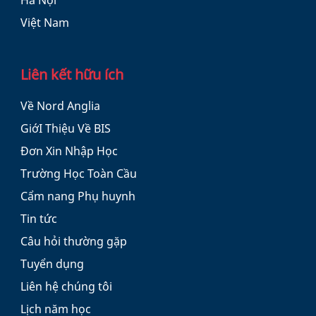
Hà Nội
Việt Nam
Liên kết hữu ích
Về Nord Anglia
GiớI Thiệu Về BIS
Đơn Xin Nhập Học
Trường Học Toàn Cầu
Cẩm nang Phụ huynh
Tin tức
Câu hỏi thường gặp
Tuyển dụng
Liên hệ chúng tôi
Lịch năm học