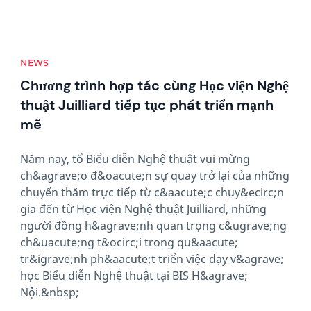
NEWS
Chương trình hợp tác cùng Học viện Nghệ
thuật Juilliard tiếp tục phát triển mạnh
mẽ
Năm nay, tổ Biểu diễn Nghệ thuật vui mừng
ch&agrave;o đ&oacute;n sự quay trở lại của những
chuyến thăm trực tiếp từ c&aacute;c chuy&ecirc;n
gia đến từ Học viện Nghệ thuật Juilliard, những
người đồng h&agrave;nh quan trọng c&ugrave;ng
ch&uacute;ng t&ocirc;i trong qu&aacute;
tr&igrave;nh ph&aacute;t triển việc dạy v&agrave;
học Biểu diễn Nghệ thuật tại BIS H&agrave;
Nội.&nbsp;