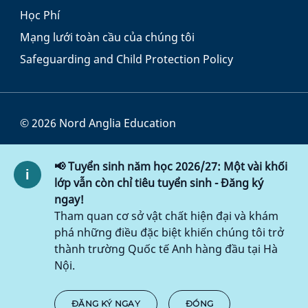
Học Phí
Mạng lưới toàn cầu của chúng tôi
Safeguarding and Child Protection Policy
© 2026 Nord Anglia Education
Điều khoản và Điều kiện
📢 Tuyển sinh năm học 2026/27: Một vài khối
Chính sách Cookie
lớp vẫn còn chỉ tiêu tuyển sinh - Đăng ký
ngay!
Chính sách bảo mật
Tham quan cơ sở vật chất hiện đại và khám
phá những điều đặc biệt khiến chúng tôi trở
Chính sách truy cập
thành trường Quốc tế Anh hàng đầu tại Hà
Nội.
ĐĂNG KÝ NGAY
ĐÓNG