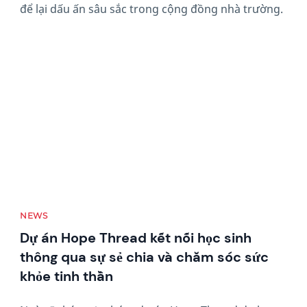
để lại dấu ấn sâu sắc trong cộng đồng nhà trường.
News image
NEWS
Dự án Hope Thread kết nối học sinh
thông qua sự sẻ chia và chăm sóc sức
khỏe tinh thần