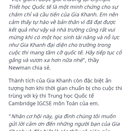
Triết học Quốc tế là một minh chứng cho sự
chăm chỉ và cầu tiến của Gia Khanh. Em nên
cảm thấy tự hào về bản thân vì đã đạt được
kết quả như vậy và nhà trường cũng rất vui
mừng khi có một học sinh tài năng và nỗ lực
như Gia Khanh đại diện cho trường trong
cuộc thi mang tầm cỡ quốc tế. Hãy tiếp tục cố
gắng và vươn xa hơn nữa nhé
", thầy
Newman chia sẻ.
Thành tích của Gia Khanh còn đặc biệt ấn
tượng hơn khi thời gian chuẩn bị cho cuộc thi
trùng với kỳ thi Trung học Quốc tế
Cambridge IGCSE môn Toán của em.
“
Nhân cơ hội này, gia đình chúng tôi muốn
gửi lời cảm ơn đến những người bạn của Gia