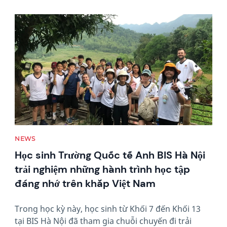
News image
NEWS
Học sinh Trường Quốc tế Anh BIS Hà Nội
trải nghiệm những hành trình học tập
đáng nhớ trên khắp Việt Nam
Trong học kỳ này, học sinh từ Khối 7 đến Khối 13
tại BIS Hà Nội đã tham gia chuỗi chuyến đi trải