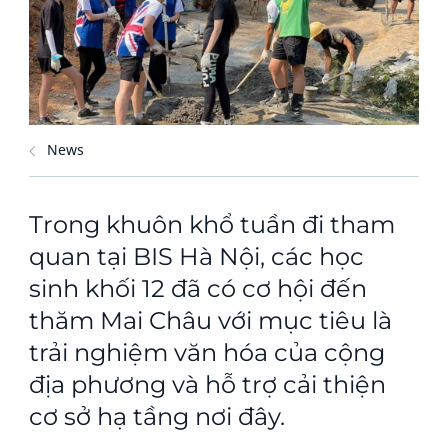
News
Trong khuôn khổ tuần đi tham
quan tại BIS Hà Nội, các học
sinh khối 12 đã có cơ hội đến
thăm Mai Châu với mục tiêu là
trải nghiệm văn hóa của cộng
địa phương và hỗ trợ cải thiện
cơ sở hạ tầng nơi đây.