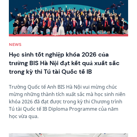
NEWS
Học sinh tốt nghiệp khóa 2026 của
trường BIS Hà Nội đạt kết quả xuất sắc
trong kỳ thi Tú tài Quốc tế IB
Trường Quốc tế Anh BIS Hà Nội vui mừng chúc
mừng những thành tích xuất sắc mà học sinh niên
khóa 2026 đã đạt được trong kỳ thi Chương trình
Tú tài Quốc tế IB Diploma Programme của năm
học vừa qua.
News image