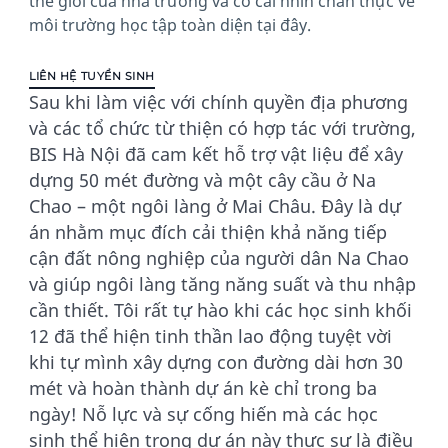
thế giới của nhà trường và có cái nhìn chân thực về
môi trường học tập toàn diện tại đây.
LIÊN HỆ TUYỂN SINH
Sau khi làm việc với chính quyền địa phương
và các tổ chức từ thiện có hợp tác với trường,
BIS Hà Nội đã cam kết hỗ trợ vật liệu để xây
dựng 50 mét đường và một cây cầu ở Na
Chao – một ngôi làng ở Mai Châu. Đây là dự
án nhằm mục đích cải thiện khả năng tiếp
cận đất nông nghiệp của người dân Na Chao
và giúp ngôi làng tăng năng suất và thu nhập
cần thiết. Tôi rất tự hào khi các học sinh khối
12 đã thể hiện tinh thần lao động tuyệt vời
khi tự mình xây dựng con đường dài hơn 30
mét và hoàn thành dự án kè chỉ trong ba
ngày! Nỗ lực và sự cống hiến mà các học
sinh thể hiện trong dự án này thực sự là điều