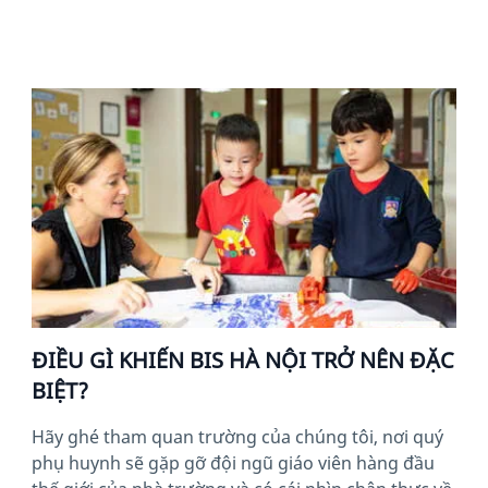
ĐIỀU GÌ KHIẾN BIS HÀ NỘI TRỞ NÊN ĐẶC
BIỆT?
Hãy ghé tham quan trường của chúng tôi, nơi quý
phụ huynh sẽ gặp gỡ đội ngũ giáo viên hàng đầu