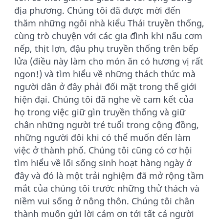
địa phương. Chúng tôi đã được mời đến
thăm những ngôi nhà kiểu Thái truyền thống,
cùng trò chuyện với các gia đình khi nấu cơm
nếp, thịt lợn, đậu phụ truyền thống trên bếp
lửa (điều này làm cho món ăn có hương vị rất
ngon!) và tìm hiểu về những thách thức mà
người dân ở đây phải đối mặt trong thế giới
hiện đại. Chúng tôi đã nghe về cam kết của
họ trong việc giữ gìn truyền thống và giữ
chân những người trẻ tuổi trong cộng đồng,
những người đôi khi có thể muốn đến làm
việc ở thành phố. Chúng tôi cũng có cơ hội
tìm hiểu về lối sống sinh hoạt hàng ngày ở
đây và đó là một trải nghiệm đã mở rộng tầm
mắt của chúng tôi trước những thử thách và
niềm vui sống ở nông thôn. Chúng tôi chân
thành muốn gửi lời cảm ơn tới tất cả người