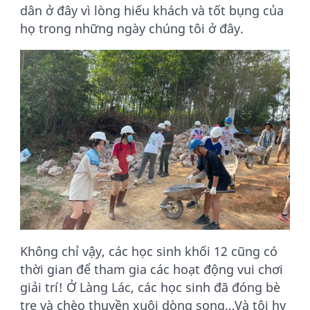
dân ở đây vì lòng hiếu khách và tốt bụng của
họ trong những ngày chúng tôi ở đây.
Không chỉ vậy, các học sinh khối 12 cũng có
thời gian để tham gia các hoạt động vui chơi
giải trí! Ở Làng Lác, các học sinh đã đóng bè
tre và chèo thuyền xuôi dòng song…Và tôi hy