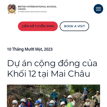
LIÊN HỆ TUYỂN SINH
BOOK A VISIT
10 Tháng Mười Một, 2023
Dự án cộng đồng của
Khối 12 tại Mai Châu