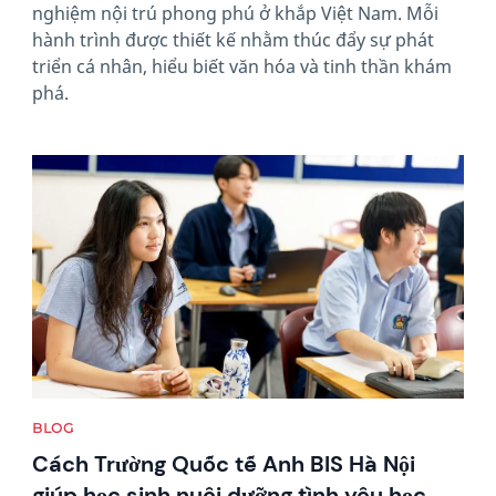
nghiệm nội trú phong phú ở khắp Việt Nam. Mỗi
hành trình được thiết kế nhằm thúc đẩy sự phát
triển cá nhân, hiểu biết văn hóa và tinh thần khám
phá.
News image
BLOG
Cách Trường Quốc tế Anh BIS Hà Nội
giúp học sinh nuôi dưỡng tình yêu học