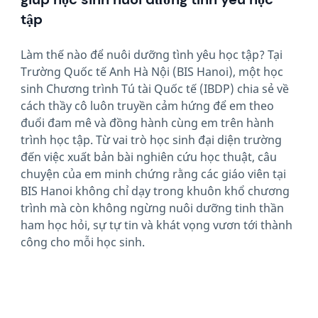
tập
Làm thế nào để nuôi dưỡng tình yêu học tập? Tại
Trường Quốc tế Anh Hà Nội (BIS Hanoi), một học
sinh Chương trình Tú tài Quốc tế (IBDP) chia sẻ về
cách thầy cô luôn truyền cảm hứng để em theo
đuổi đam mê và đồng hành cùng em trên hành
trình học tập. Từ vai trò học sinh đại diện trường
đến việc xuất bản bài nghiên cứu học thuật, câu
chuyện của em minh chứng rằng các giáo viên tại
BIS Hanoi không chỉ dạy trong khuôn khổ chương
trình mà còn không ngừng nuôi dưỡng tinh thần
ham học hỏi, sự tự tin và khát vọng vươn tới thành
công cho mỗi học sinh.