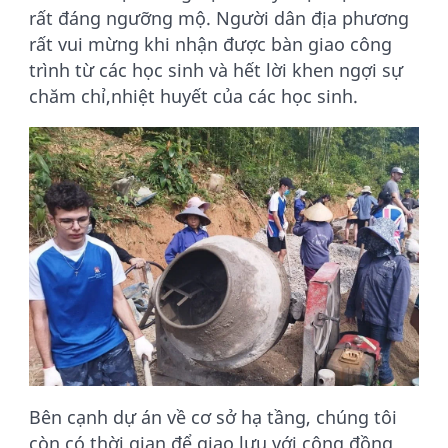
rất đáng ngưỡng mộ. Người dân địa phương
rất vui mừng khi nhận được bàn giao công
trình từ các học sinh và hết lời khen ngợi sự
chăm chỉ,nhiệt huyết của các học sinh.
Bên cạnh dự án về cơ sở hạ tầng, chúng tôi
còn có thời gian để giao lưu với cộng đồng