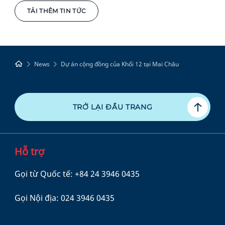
TẢI THÊM TIN TỨC
News
Dự án cộng đồng của Khối 12 tại Mai Châu
TRỞ LẠI ĐẦU TRANG
Hỗ trợ
Gọi từ Quốc tế:
+84 24 3946 0435
Gọi Nội địa:
024 3946 0435