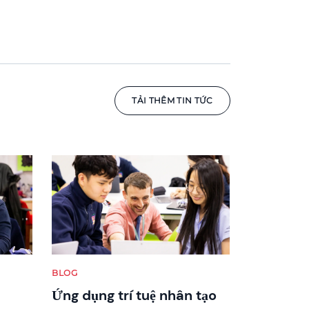
TẢI THÊM TIN TỨC
News image
BLOG
Ứng dụng trí tuệ nhân tạo