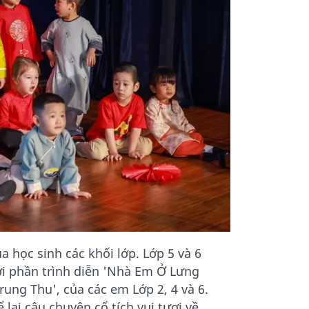
a học sinh các khối lớp. Lớp 5 và 6
i phần trình diễn 'Nhà Em Ở Lưng
rung Thu', của các em Lớp 2, 4 và 6.
lại câu chuyện cổ tích vui tươi về