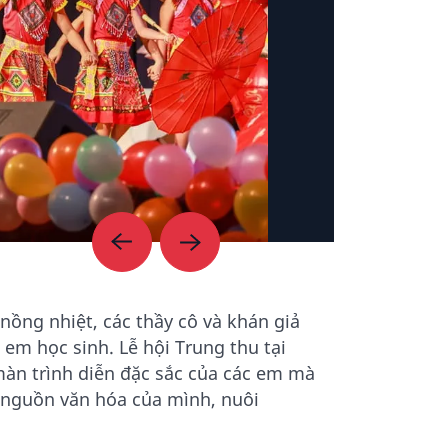
nồng nhiệt, các thầy cô và khán giả
em học sinh. Lễ hội Trung thu tại
màn trình diễn đặc sắc của các em mà
ội nguồn văn hóa của mình, nuôi