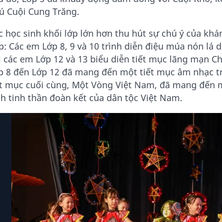
ú Cuội Cung Trăng.
c học sinh khối lớp lớn hơn thu hút sự chú ý của khá
p: Các em Lớp 8, 9 và 10 trình diễn điệu múa nón lá
i các em Lớp 12 và 13 biểu diễn tiết mục lãng mạn C
p 8 đến Lớp 12 đã mang đến một tiết mục âm nhạc t
ết mục cuối cùng, Một Vòng Việt Nam, đã mang đến 
nh tinh thần đoàn kết của dân tộc Việt Nam.