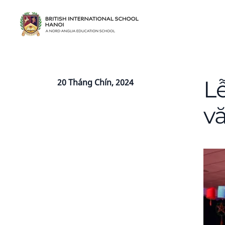
L
20 Tháng Chín, 2024
v