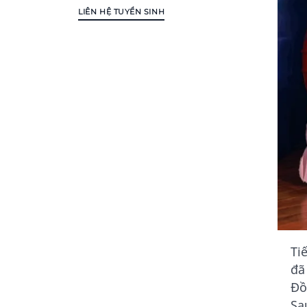
LIÊN HỆ TUYỂN SINH
Ti
đã
Đồ
Sa