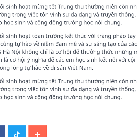
ổi sinh hoạt mừng tết Trung thu thường niên còn 
ường trong việc tôn vinh sự đa dạng và truyền thống
o học sinh và cộng đồng trường học nói chung.
ổi sinh hoạt tòan trường kết thúc với tràng pháo tay 
 cùng tự hào về niềm đam mê và sự sáng tạo của các 
S Hà Nội không chỉ là cơ hội để thưởng thức những 
n là cơ hội ý nghĩa để các em học sinh kết nối với c
ỡng lòng tự hào về di sản Việt Nam.
ổi sinh hoạt mừng tết Trung thu thường niên còn 
ường trong việc tôn vinh sự đa dạng và truyền thống
o học sinh và cộng đồng trường học nói chung.