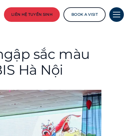
LIÊN HỆ TUYỂN SINH
BOOK A VISIT
 ngập sắc màu
BIS Hà Nội