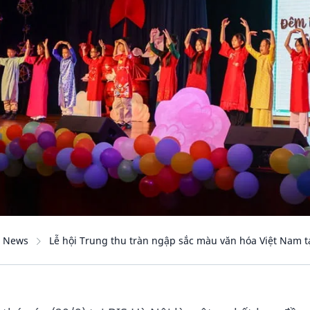
News
Lễ hội Trung thu tràn ngập sắc màu văn hóa Việt Nam tạ