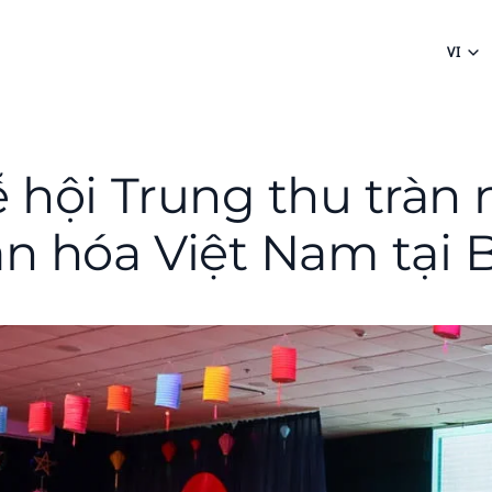
VI
ễ hội Trung thu tràn
ăn hóa Việt Nam tại 