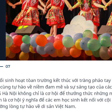
07
ổi sinh hoạt tòan trường kết thúc với tràng pháo tay 
 cùng tự hào về niềm đam mê và sự sáng tạo của các 
S Hà Nội không chỉ là cơ hội để thưởng thức những 
n là cơ hội ý nghĩa để các em học sinh kết nối với c
ỡng lòng tự hào về di sản Việt Nam.