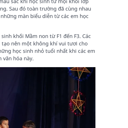
màu sắc khi học sinh từ mọi khối lớp
ống. Sau đó toàn trường đã cùng nhau
i những màn biểu diễn từ các em học
 sinh khối Mầm non từ F1 đến F3. Các
 tạo nên một không khí vui tươi cho
hững học sinh nhỏ tuổi nhất khi các em
m văn hóa này.