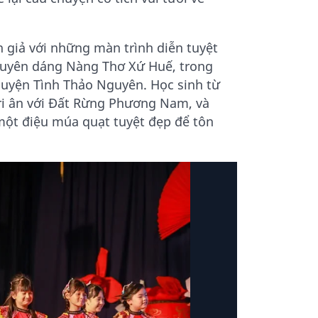
n giả với những màn trình diễn tuyệt
 duyên dáng Nàng Thơ Xứ Huế, trong
huyện Tình Thảo Nguyên. Học sinh từ
ri ân với Đất Rừng Phương Nam, và
một điệu múa quạt tuyệt đẹp để tôn