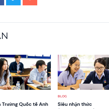
AN
image
News image
BLOG
 Trường Quốc tế Anh
Siêu nhận thức