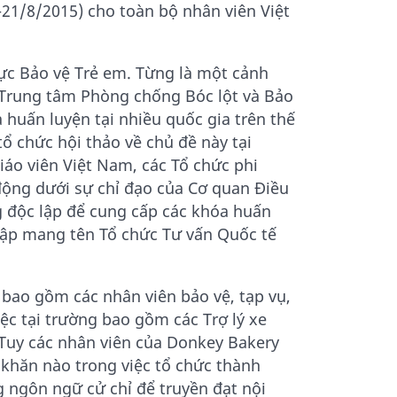
-21/8/2015) cho toàn bộ nhân viên Việt
ực Bảo vệ Trẻ em. Từng là một cảnh
i Trung tâm Phòng chống Bóc lột và Bảo
 huấn luyện tại nhiều quốc gia trên thế
tổ chức hội thảo về chủ đề này tại
áo viên Việt Nam, các Tổ chức phi
động dưới sự chỉ đạo của Cơ quan Điều
 độc lập để cung cấp các khóa huấn
lập mang tên Tổ chức Tư vấn Quốc tế
bao gồm các nhân viên bảo vệ, tạp vụ,
iệc tại trường bao gồm các Trợ lý xe
 Tuy các nhân viên của Donkey Bakery
khăn nào trong việc tổ chức thành
 ngôn ngữ cử chỉ để truyền đạt nội