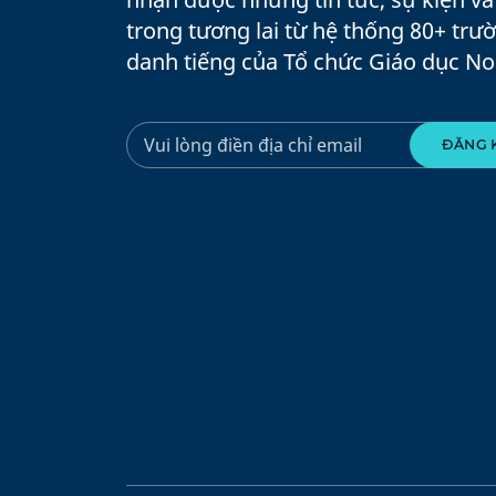
trong tương lai từ hệ thống 80+ trư
danh tiếng của Tổ chức Giáo dục No