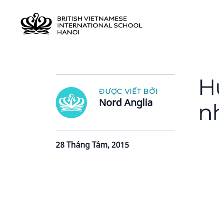
H
ĐƯỢC VIẾT BỞI
Nord Anglia
n
28 Tháng Tám, 2015