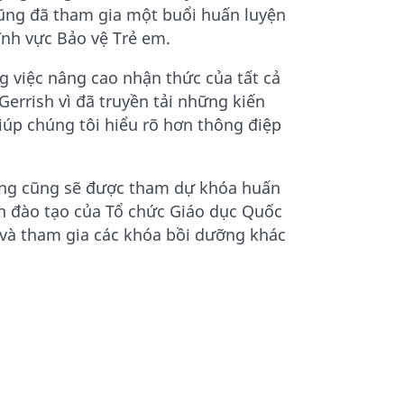
cũng đã tham gia một buổi huấn luyện
ĩnh vực Bảo vệ Trẻ em.
g việc nâng cao nhận thức của tất cả
Gerrish vì đã truyền tải những kiến
úp chúng tôi hiểu rõ hơn thông điệp
ường cũng sẽ được tham dự khóa huấn
nh đào tạo của Tổ chức Giáo dục Quốc
n và tham gia các khóa bồi dưỡng khác