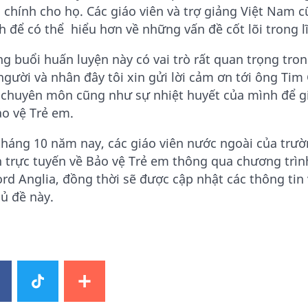
 chính cho họ. Các giáo viên và trợ giảng Việt Nam 
h để có thể hiểu hơn về những vấn đề cốt lõi trong l
g buổi huấn luyện này có vai trò rất quan trọng tron
gười và nhân đây tôi xin gửi lời cảm ơn tới ông Tim 
 chuyên môn cũng như sự nhiệt huyết của mình để gi
ảo vệ Trẻ em.
tháng 10 năm nay, các giáo viên nước ngoài của tr
n trực tuyến về Bảo vệ Trẻ em thông qua chương trì
ord Anglia, đồng thời sẽ được cập nhật các thông ti
hủ đề này.