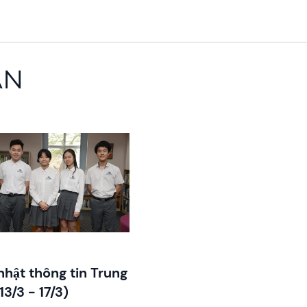
AN
image
nhật thông tin Trung
13/3 - 17/3)