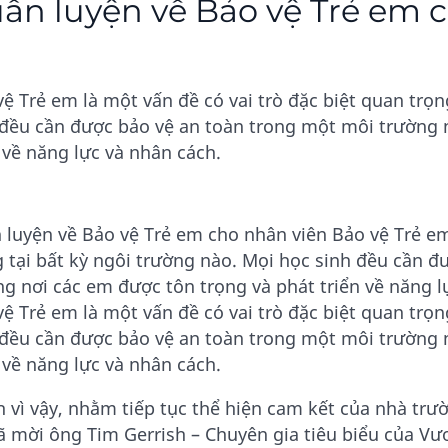
ấn luyện về Bảo vệ Trẻ em 
ệ Trẻ em là một vấn đề có vai trò đặc biệt quan trọn
 đều cần được bảo vệ an toàn trong một môi trường 
 về năng lực và nhân cách.
 luyện về Bảo vệ Trẻ em cho nhân viên Bảo vệ Trẻ em 
g tại bất kỳ ngôi trường nào. Mọi học sinh đều cần 
ng nơi các em được tôn trọng và phát triển về năng l
ệ Trẻ em là một vấn đề có vai trò đặc biệt quan trọn
 đều cần được bảo vệ an toàn trong một môi trường 
 về năng lực và nhân cách.
h vì vậy, nhằm tiếp tục thể hiện cam kết của nhà trư
đã mời ông Tim Gerrish – Chuyên gia tiêu biểu của Vư