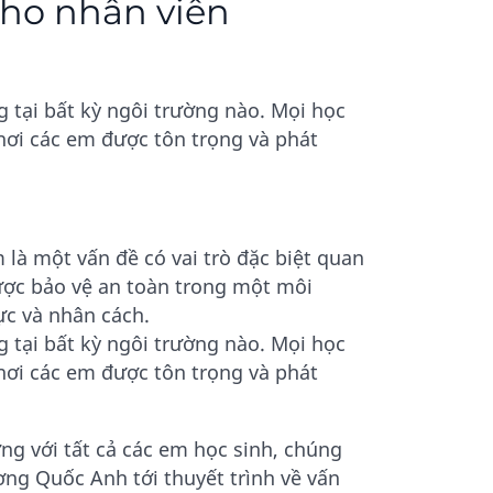
cho nhân viên
g tại bất kỳ ngôi trường nào. Mọi học
nơi các em được tôn trọng và phát
là một vấn đề có vai trò đặc biệt quan
được bảo vệ an toàn trong một môi
ực và nhân cách.
g tại bất kỳ ngôi trường nào. Mọi học
nơi các em được tôn trọng và phát
ờng với tất cả các em học sinh, chúng
ơng Quốc Anh tới thuyết trình về vấn