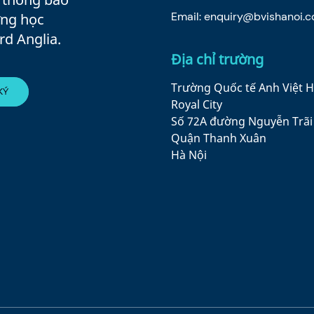
Email:
enquiry@bvishanoi.
ờng học
rd Anglia.
Địa chỉ trường
Trường Quốc tế Anh Việt H
Royal City
Số 72A đường Nguyễn Trãi
Quận Thanh Xuân
Hà Nội