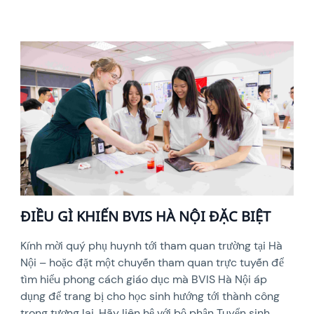
ĐIỀU GÌ KHIẾN BVIS HÀ NỘI ĐẶC BIỆT
Kính mời quý phụ huynh tới tham quan trường tại Hà
Nội – hoặc đặt một chuyến tham quan trực tuyến để
tìm hiểu phong cách giáo dục mà BVIS Hà Nội áp
dụng để trang bị cho học sinh hướng tới thành công
trong tương lai. Hãy liên hệ với bộ phận Tuyển sinh