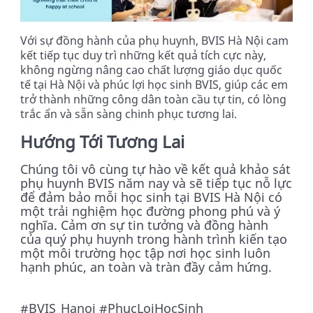
Với sự đồng hành của phụ huynh, BVIS Hà Nội cam
kết tiếp tục duy trì những kết quả tích cực này,
không ngừng nâng cao chất lượng giáo dục quốc
tế tại Hà Nội và phúc lợi học sinh BVIS, giúp các em
trở thành những công dân toàn cầu tự tin, có lòng
trắc ẩn và sẵn sàng chinh phục tương lai.
Hướng Tới Tương Lai
Chúng tôi vô cùng tự hào về kết quả khảo sát
phụ huynh BVIS năm nay và sẽ tiếp tục nỗ lực
để đảm bảo mỗi học sinh tại BVIS Hà Nội có
một trải nghiệm học đường phong phú và ý
nghĩa. Cảm ơn sự tin tưởng và đồng hành
của quý phụ huynh trong hành trình kiến tạo
một môi trường học tập nơi học sinh luôn
hạnh phúc, an toàn và tràn đầy cảm hứng.
#BVIS_Hanoi #PhucLoiHocSinh