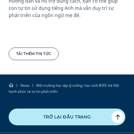
hướng dẫn và hỗ trợ đúng cách, bạn có thể giúp
con tự tin sử dụng tiếng Anh mà vẫn duy trì sự
phát triển của ngôn ngữ mẹ đẻ.
TẢI THÊM TIN TỨC
News
Môi trường học tập lý tưởng: học sinh BVIS Hà Nội
hạnh phúc và tự tin phát triển
TRỞ LẠI ĐẦU TRANG