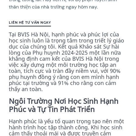
thân thiện của nhà trường ngay hôm nay.
LIÊN HỆ TƯ VẤN NGAY
Tại BVIS Hà Nội, hạnh phúc và phúc lợi của
học sinh luôn là trọng tâm trong triết lý giáo
dục của chúng tôi. Kết quả Khảo sát Sự hài
lòng của Phụ huynh 2024-2025 một lần nữa
khẳng định cam kết của BVIS Hà Nội trong
việc xây dựng một môi trường học tập an
toàn, tích cực và tràn đầy niềm vui, với 90%
phụ huynh đồng ý rằng con em mình hạnh
phúc tại trường và 91% cho rằng con cảm
thấy an toàn.
Ngôi Trường Nơi Học Sinh Hạnh
Phúc và Tự Tin Phát Triển
Hạnh phúc là yếu tố quan trọng tạo nên một
hành trình học tập thành công. Khi học sinh
cảm thấy thoải mái và được truyền cảm