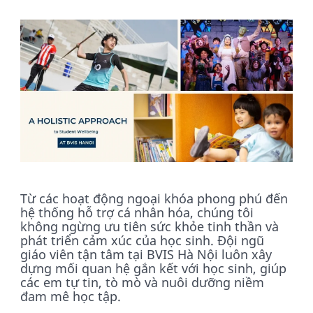
Từ các hoạt động ngoại khóa phong phú đến
hệ thống hỗ trợ cá nhân hóa, chúng tôi
không ngừng ưu tiên sức khỏe tinh thần và
phát triển cảm xúc của học sinh. Đội ngũ
giáo viên tận tâm tại BVIS Hà Nội luôn xây
dựng mối quan hệ gắn kết với học sinh, giúp
các em tự tin, tò mò và nuôi dưỡng niềm
đam mê học tập.