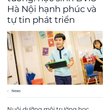
Hà Nội hạnh phúc và
tự tin phát triển
News
Nuôi dưỡng môi trường học