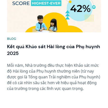
BLOG
Kết quả Khảo sát Hài lòng của Phụ huynh
2025
Mỗi năm, Nhà trường đều thực hiện Khảo sát mức
độ Hài lòng của Phụ huynh thường niên (từ nay
được gọi là Tổng quan Trải nghiệm của Phụ huynh)
để có cái nhìn sâu sắc hơn về hiệu quả hoạt động
của trường trong các lĩnh vực quan trọng.
News image