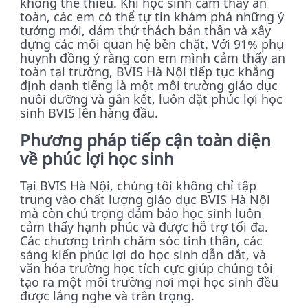
không thể thiếu. Khi học sinh cảm thấy an
toàn, các em có thể tự tin khám phá những ý
tưởng mới, dám thử thách bản thân và xây
dựng các mối quan hệ bền chặt. Với 91% phụ
huynh đồng ý rằng con em mình cảm thấy an
toàn tại trường, BVIS Hà Nội tiếp tục khẳng
định danh tiếng là một môi trường giáo dục
nuôi dưỡng và gắn kết, luôn đặt phúc lợi học
sinh BVIS lên hàng đầu.
Phương pháp tiếp cận toàn diện
về phúc lợi học sinh
Tại BVIS Hà Nội, chúng tôi không chỉ tập
trung vào chất lượng giáo dục BVIS Hà Nội
mà còn chú trọng đảm bảo học sinh luôn
cảm thấy hạnh phúc và được hỗ trợ tối đa.
Các chương trình chăm sóc tinh thần, các
sáng kiến phúc lợi do học sinh dẫn dắt, và
văn hóa trường học tích cực giúp chúng tôi
tạo ra một môi trường nơi mọi học sinh đều
được lắng nghe và trân trọng.