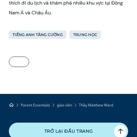
thích đi du lịch và khám phá nhiều khu vực tại Đông
Nam Á và Châu Âu.
TIẾNG ANH TĂNG CƯỜNG
TRUNG HỌC
Parent Essentials
giáo viên
Thầy Matthew Ward
TRỞ LẠI ĐẦU TRANG