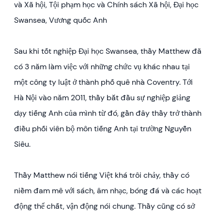
và Xã hội, Tội phạm học và Chính sách Xã hội, Đại học
Swansea, Vương quốc Anh
Sau khi tốt nghiệp Đại học Swansea, thầy Matthew đã
có 3 năm làm việc với những chức vụ khác nhau tại
một công ty luật ở thành phố quê nhà Coventry. Tới
Hà Nội vào năm 2011, thầy bắt đầu sự nghiệp giảng
dạy tiếng Anh của mình từ đó, gần đây thầy trở thành
điều phối viên bộ môn tiếng Anh tại trường Nguyễn
Siêu.
Thầy Matthew nói tiếng Việt khá trôi chảy, thầy có
niềm đam mê với sách, âm nhạc, bóng đá và các hoạt
động thể chất, vận động nói chung. Thầy cũng có sở