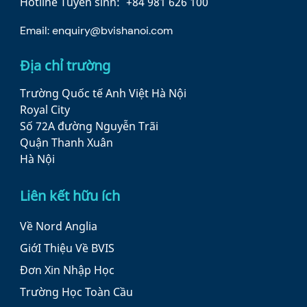
Hotline Tuyển sinh:
+84 981 626 100
Email:
enquiry@bvishanoi.com
Địa chỉ trường
Trường Quốc tế Anh Việt Hà Nội
Royal City
Số 72A đường Nguyễn Trãi
Quận Thanh Xuân
Hà Nội
Liên kết hữu ích
Về Nord Anglia
GiớI Thiệu Về BVIS
Đơn Xin Nhập Học
Trường Học Toàn Cầu