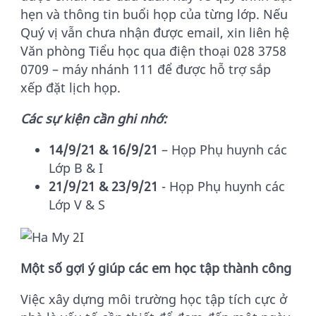
hẹn và thông tin buổi họp của từng lớp. Nếu
Quý vị vẫn chưa nhận được email, xin liên hệ
Văn phòng Tiểu học qua điện thoại 028 3758
0709 – máy nhánh 111 để được hỗ trợ sắp
xếp đặt lịch họp.
Các sự kiện cần ghi nhớ:
14/9/21 & 16/9/21
– Họp Phụ huynh các
Lớp B & I
21/9/21 & 23/9/21
- Họp Phụ huynh các
Lớp V & S
Một số gợi ý giúp các em học tập thành công
Việc xây dựng môi trường học tập tích cực ở