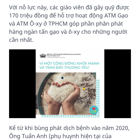
Với nỗ lực này, các giáo viên đã gây quỹ được
170 triệu đồng để hỗ trợ hoạt động ATM Gạo
và ATM Ô-xy ở TPHCM góp phần phân phát
hàng ngàn tấn gạo và ô-xy cho những người
cần nhất.
Kể từ khi bùng phát dịch bệnh vào năm 2020,
Ông Tuấn Anh (phụ huynh hiện tại của