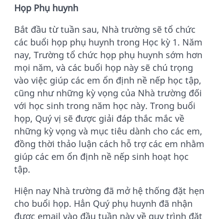
Họp Phụ huynh
Bắt đầu từ tuần sau, Nhà trường sẽ tổ chức
các buổi họp phụ huynh trong Học kỳ 1. Năm
nay, Trường tổ chức họp phụ huynh sớm hơn
mọi năm, và các buổi họp này sẽ chú trọng
vào việc giúp các em ổn định nề nếp học tập,
cũng như những kỳ vọng của Nhà trường đối
với học sinh trong năm học này. Trong buổi
họp, Quý vị sẽ được giải đáp thắc mắc về
những kỳ vọng và mục tiêu dành cho các em,
đồng thời thảo luận cách hỗ trợ các em nhằm
giúp các em ổn định nề nếp sinh hoạt học
tập.
Hiện nay Nhà trường đã mở hệ thống đặt hẹn
cho buổi họp. Hẳn Quý phụ huynh đã nhận
được email vào đầu tuần này về quy trình đặt