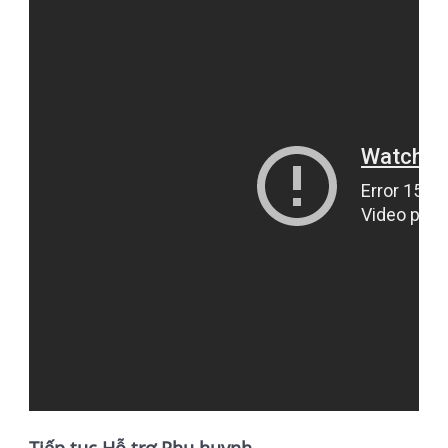
Tiếp tục Hỗ trợ Phụ huynh