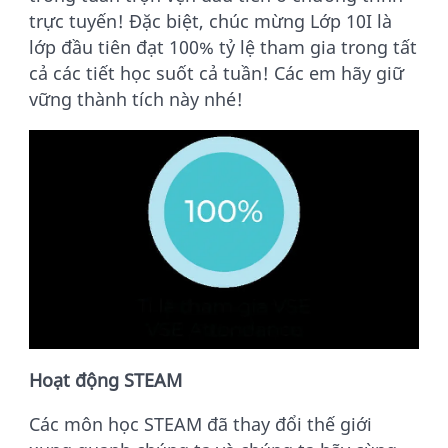
trực tuyến! Đặc biệt, chúc mừng Lớp 10I là
lớp đầu tiên đạt 100% tỷ lệ tham gia trong tất
cả các tiết học suốt cả tuần! Các em hãy giữ
vững thành tích này nhé!
Hoạt động STEAM
Các môn học STEAM đã thay đổi thế giới