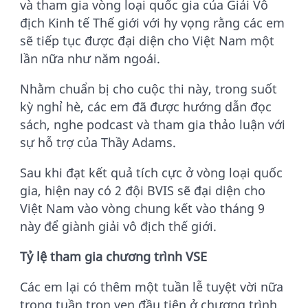
và tham gia vòng loại quốc gia của Giải Vô
địch Kinh tế Thế giới với hy vọng rằng các em
sẽ tiếp tục được đại diện cho Việt Nam một
lần nữa như năm ngoái.
Nhằm chuẩn bị cho cuộc thi này, trong suốt
kỳ nghỉ hè, các em đã được hướng dẫn đọc
sách, nghe podcast và tham gia thảo luận với
sự hỗ trợ của Thầy Adams.
Sau khi đạt kết quả tích cực ở vòng loại quốc
gia, hiện nay có 2 đội BVIS sẽ đại diện cho
Việt Nam vào vòng chung kết vào tháng 9
này để giành giải vô địch thế giới.
Tỷ lệ tham gia chương trình VSE
Các em lại có thêm một tuần lễ tuyệt vời nữa
trong tuần trọn vẹn đầu tiên ở chương trình