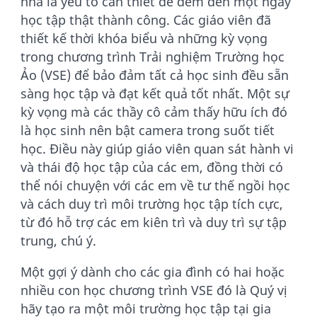
nhà là yếu tố cần thiết để đem đến một ngày
học tập thật thành công. Các giáo viên đã
thiết kế thời khóa biểu và những kỳ vọng
trong chương trình Trải nghiệm Trường học
Ảo (VSE) để bảo đảm tất cả học sinh đều sẵn
sàng học tập và đạt kết quả tốt nhất. Một sự
kỳ vọng mà các thầy cô cảm thấy hữu ích đó
là học sinh nên bật camera trong suốt tiết
học. Điều này giúp giáo viên quan sát hành vi
và thái độ học tập của các em, đồng thời có
thể nói chuyện với các em về tư thế ngồi học
và cách duy trì môi trường học tập tích cực,
từ đó hỗ trợ các em kiên trì và duy trì sự tập
trung, chú ý.
Một gợi ý dành cho các gia đình có hai hoặc
nhiều con học chương trình VSE đó là Quý vị
hãy tạo ra một môi trường học tập tại gia