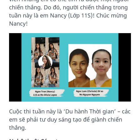
chiến thắng. Do đó, người chiến thắng trong
tuần này là em Nancy (Lớp 11S)! Chúc mừng
Nancy!
Cuộc thi tuần này là ‘Du hành Thời gian’ – các
em sẽ phải tư duy sáng tạo để giành chiến
thắng.