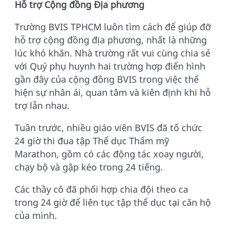
Hỗ trợ Cộng đồng Địa phương
Trường BVIS TPHCM luôn tìm cách để giúp đỡ
hỗ trợ cộng đồng địa phương, nhất là những
lúc khó khăn. Nhà trường rất vui cùng chia sẻ
với Quý phụ huynh hai trường hợp điển hình
gần đây của cộng đồng BVIS trong việc thể
hiện sự nhân ái, quan tâm và kiên định khi hỗ
trợ lẫn nhau.
Tuần trước, nhiều giáo viên BVIS đã tổ chức
24 giờ thi đua tập Thể dục Thẩm mỹ
Marathon, gồm có các động tác xoay người,
chạy bộ và gập kéo trong 24 tiếng.
Các thầy cô đã phối hợp chia đội theo ca
trong 24 giờ để liên tục tập thể dục tại căn hộ
của mình.