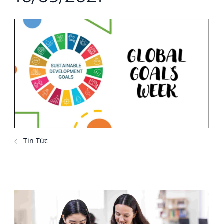
Tin Tức