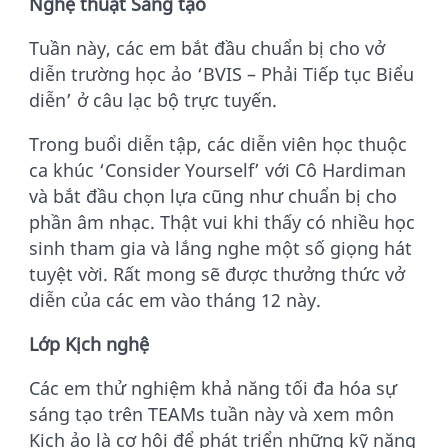
Nghệ thuật Sáng tạo
Tuần này, các em bắt đầu chuẩn bị cho vở
diễn trường học ảo ‘BVIS – Phải Tiếp tục Biểu
diễn’ ở câu lạc bộ trực tuyến.
Trong buổi diễn tập, các diễn viên học thuộc
ca khúc ‘Consider Yourself’ với Cô Hardiman
và bắt đầu chọn lựa cũng như chuẩn bị cho
phần âm nhạc. Thật vui khi thấy có nhiều học
sinh tham gia và lắng nghe một số giọng hát
tuyệt vời. Rất mong sẽ được thưởng thức vở
diễn của các em vào tháng 12 này.
Lớp Kịch
nghệ
Các em thử nghiệm khả năng tối đa hóa sự
sáng tạo trên TEAMs tuần này và xem môn
Kịch ảo là cơ hội để phát triển những kỹ năng