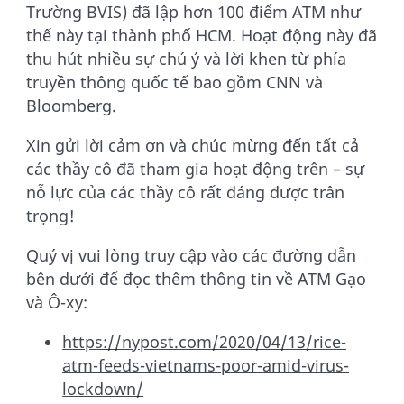
Trường BVIS) đã lập hơn 100 điểm ATM như
thế này tại thành phố HCM. Hoạt động này đã
thu hút nhiều sự chú ý và lời khen từ phía
truyền thông quốc tế bao gồm CNN và
Bloomberg.
Xin gửi lời cảm ơn và chúc mừng đến tất cả
các thầy cô đã tham gia hoạt động trên – sự
nỗ lực của các thầy cô rất đáng được trân
trọng!
Quý vị vui lòng truy cập vào các đường dẫn
bên dưới để đọc thêm thông tin về ATM Gạo
và Ô-xy:
https://nypost.com/2020/04/13/rice-
atm-feeds-vietnams-poor-amid-virus-
lockdown/