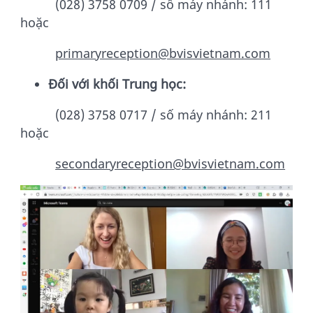
(028) 3758 0709 / số máy nhánh: 111
hoặc
primaryreception@bvisvietnam.com
Đối với khối Trung học:
(028) 3758 0717 / số máy nhánh: 211
hoặc
secondaryreception@bvisvietnam.com