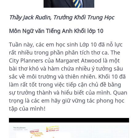
Thầy Jack Rudin, Trưởng Khối Trung Học
Môn
Ngữ văn
Tiếng Anh Khối
l
ớp 10
Tuần này, các em học sinh Lớp 10 đã nỗ lực
rất nhiều trong phần phân tích thơ ca. The
City Planners của Margaret Atwood là một
bài thơ khó và hàm chứa nhiều ý tưởng sâu
sắc về môi trường và thiên nhiên. Khối 10 đã
làm rất tốt trong việc tiếp cận chủ đề bằng
sự trưởng thành và hiểu biết của mình. Quan
trọng là các em hãy giữ vững tác phong học
tập của mình!