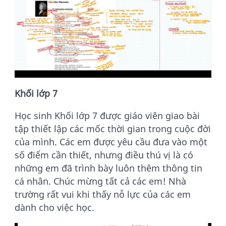
Khối
l
ớp 7
Học sinh Khối lớp 7 được giáo viên giao bài
tập thiết lập các mốc thời gian trong cuộc đời
của mình. Các em được yêu cầu đưa vào một
số điểm cần thiết, nhưng điều thú vị là có
những em đã trình bày luôn thêm thông tin
cá nhân. Chúc mừng tất cả các em! Nhà
trường rất vui khi thấy nỗ lực của các em
dành cho việc học.