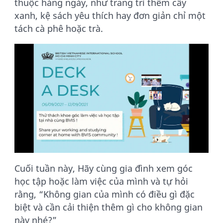
thuộc hàng ngày, như trang trí thêm cây
xanh, kệ sách yêu thích hay đơn giản chỉ một
tách cà phê hoặc trà.
Cuối tuần này, Hãy cùng gia đình xem góc
học tập hoặc làm việc của mình và tự hỏi
rằng, “Không gian của mình có điều gì đặc
biệt và cần cải thiện thêm gì cho không gian
này nhé?”