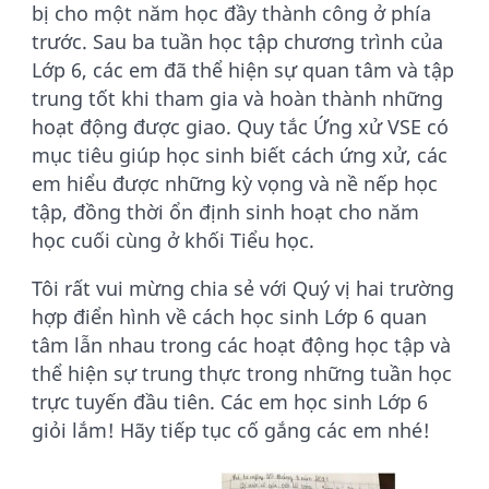
bị cho một năm học đầy thành công ở phía
trước. Sau ba tuần học tập chương trình của
Lớp 6, các em đã thể hiện sự quan tâm và tập
trung tốt khi tham gia và hoàn thành những
hoạt động được giao. Quy tắc Ứng xử VSE có
mục tiêu giúp học sinh biết cách ứng xử, các
em hiểu được những kỳ vọng và nề nếp học
tập, đồng thời ổn định sinh hoạt cho năm
học cuối cùng ở khối Tiểu học.
Tôi rất vui mừng chia sẻ với Quý vị hai trường
hợp điển hình về cách học sinh Lớp 6 quan
tâm lẫn nhau trong các hoạt động học tập và
thể hiện sự trung thực trong những tuần học
trực tuyến đầu tiên. Các em học sinh Lớp 6
giỏi lắm! Hãy tiếp tục cố gắng các em nhé!