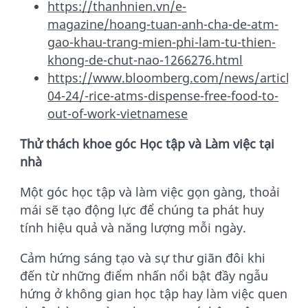
https://thanhnien.vn/e-
magazine/hoang-tuan-anh-cha-de-atm-
gao-khau-trang-mien-phi-lam-tu-thien-
khong-de-chut-nao-1266276.html
https://www.bloomberg.com/news/articles/
04-24/-rice-atms-dispense-free-food-to-
out-of-work-vietnamese
Thử
thách khoe góc Học tập và Làm việc tại
nhà
Một góc học tập và làm việc gọn gàng, thoải
mái sẽ tạo động lực để chúng ta phát huy
tính hiệu quả và năng lượng mỗi ngày.
Cảm hứng sáng tạo và sự thư giãn đôi khi
đến từ những điểm nhấn nổi bật đầy ngẫu
hứng ở không gian học tập hay làm việc quen