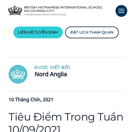
LIÊN HỆ TUYỂN SINH
ĐẶT LỊCH THAM QUAN
ĐƯỢC VIẾT BỞI
Nord Anglia
10 Tháng Chín, 2021
Tiêu Điểm Trong Tuần
10/09/2021