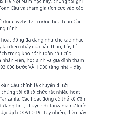
IS Hà Nội Năm học này, chúng tôi ghi
oàn Cầu và tham gia tích cực vào các
sử dụng website Trường học Toàn Cầu
ơng trình.
ều hoạt động đa dạng như chế tạo nhạc
y lại điệu nhảy của bản thân, bảy tỏ
ách trong kho sách toàn cầu của
 nhân viên, học sinh và gia đình tham
. 93,000 bước VÀ 1,900 tầng nhà – đây
oàn Cầu chính là chuyến đi tới
 chúng tôi đã tổ chức rất nhiều hoạt
 Tanzania. Các hoạt động có thể kể đến
 đáng tiếc, chuyến đi Tanzania dự kiến
đại dịch COVID-19. Tuy nhiên, điều này