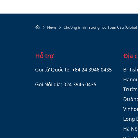
News
Chương trình Trường học Toàn Cầu (Global
Hỗ trợ
Địa c
Gọi từ Quốc tế:
+84 24 3946 0435
Britis
Hanoi
Gọi Nội địa:
024 3946 0435
Trườn
Đường
Vinho
Long 
Hà Nộ