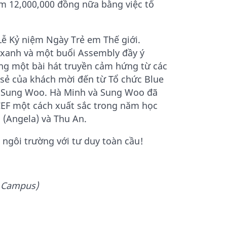
m 12,000,000 đồng nữa bằng việc tổ
Lễ Kỷ niệm Ngày Trẻ em Thế giới.
xanh và một buổi Assembly đầy ý
ng một bài hát truyền cảm hứng từ các
 sẻ của khách mời đến từ Tổ chức Blue
à Sung Woo. Hà Minh và Sung Woo đã
CEF một cách xuất sắc trong năm học
n (Angela) và Thu An.
ngôi trường với tư duy toàn cầu!
l Campus)