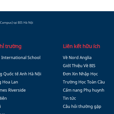
 Campus) tại BIS Hà Nội
hỉ trường
Liên kết hữu ích
h International School
Về Nord Anglia
GiớI Thiệu Về BIS
g Quốc tế Anh Hà Nội
Đơn Xin Nhập Học
 Hoa Lan
Trường Học Toàn Cầu
mes Riverside
Cẩm nang Phụ huynh
Biên
Tin tức
i
Câu hỏi thường gặp