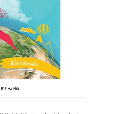
 BIS Hà Nội