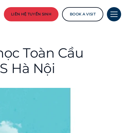
LIÊN HỆ TUYỂN SINH
BOOK A VISIT
học Toàn Cầu
IS Hà Nội