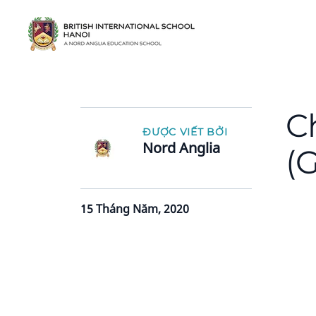
C
ĐƯỢC VIẾT BỞI
Nord Anglia
(
15 Tháng Năm, 2020