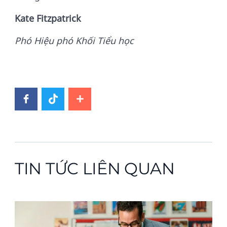
Kate Fitzpatrick
Phó Hiệu phó Khối Tiểu học
TIN TỨC LIÊN QUAN
News image