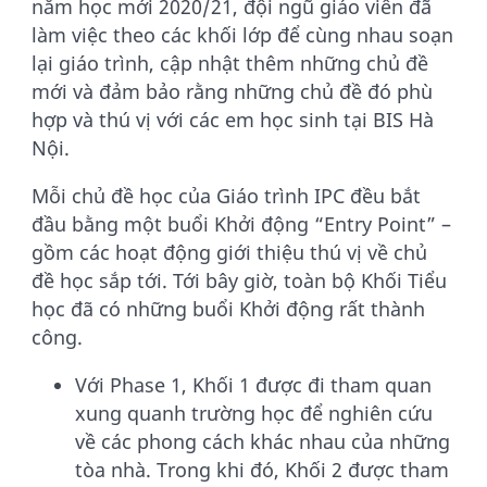
năm học mới 2020/21, đội ngũ giáo viên đã
làm việc theo các khối lớp để cùng nhau soạn
lại giáo trình, cập nhật thêm những chủ đề
mới và đảm bảo rằng những chủ đề đó phù
hợp và thú vị với các em học sinh tại BIS Hà
Nội.
Mỗi chủ đề học của Giáo trình IPC đều bắt
đầu bằng một buổi Khởi động “Entry Point” –
gồm các hoạt động giới thiệu thú vị về chủ
đề học sắp tới. Tới bây giờ, toàn bộ Khối Tiểu
học đã có những buổi Khởi động rất thành
công.
Với Phase 1, Khối 1 được đi tham quan
xung quanh trường học để nghiên cứu
về các phong cách khác nhau của những
tòa nhà. Trong khi đó, Khối 2 được tham