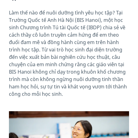
Làm thế nào để nuôi dưỡng tình yêu học tập? Tại
Trường Quốc tế Anh Hà Nội (BIS Hanoi), một học
sinh Chương trình Tú tài Quốc tế (IBDP) chia sẻ về
cách thầy cô luôn truyền cảm hứng để em theo
đuổi đam mê và đồng hành cùng em trên hành
trình học tập. Từ vai trò học sinh đại diện trường
đến việc xuất bản bài nghiên cứu học thuật, câu
chuyện của em minh chứng rằng các giáo viên tại
BIS Hanoi không chỉ dạy trong khuôn khổ chương
trình mà còn không ngừng nuôi dưỡng tinh thần
ham học hỏi, sự tự tin và khát vọng vươn tới thành
công cho mỗi học sinh.
News image