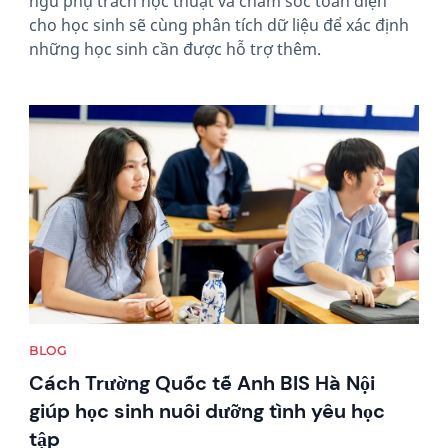
ngũ phụ trách học thuật và chăm sóc toàn diện
cho học sinh sẽ cùng phân tích dữ liệu để xác định
những học sinh cần được hỗ trợ thêm.
News image
BLOG
Cách Trường Quốc tế Anh BIS Hà Nội
giúp học sinh nuôi dưỡng tình yêu học
tập