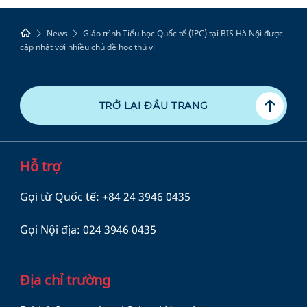
News
Giáo trình Tiểu học Quốc tế (IPC) tại BIS Hà Nội được
cập nhật với nhiều chủ đề học thú vị
TRỞ LẠI ĐẦU TRANG
Hỗ trợ
Gọi từ Quốc tế:
+84 24 3946 0435
Gọi Nội địa:
024 3946 0435
Địa chỉ trường