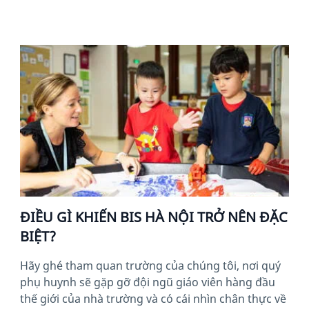
ĐIỀU GÌ KHIẾN BIS HÀ NỘI TRỞ NÊN ĐẶC
BIỆT?
Hãy ghé tham quan trường của chúng tôi, nơi quý
phụ huynh sẽ gặp gỡ đội ngũ giáo viên hàng đầu
thế giới của nhà trường và có cái nhìn chân thực về