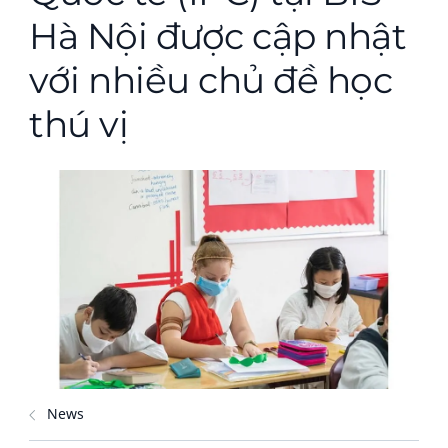
Hà Nội được cập nhật
với nhiều chủ đề học
thú vị
News