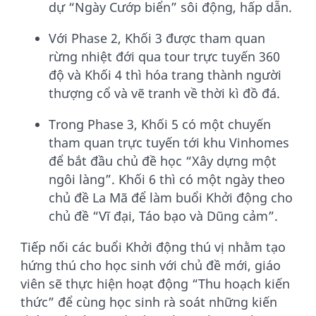
dự “Ngày Cướp biển” sôi động, hấp dẫn.
Với Phase 2, Khối 3 được tham quan
rừng nhiệt đới qua tour trực tuyến 360
độ và Khối 4 thì hóa trang thành người
thượng cổ và vẽ tranh về thời kì đồ đá.
Trong Phase 3, Khối 5 có một chuyến
tham quan trực tuyến tới khu Vinhomes
để bắt đầu chủ đề học “Xây dựng một
ngôi làng”. Khối 6 thì có một ngày theo
chủ đề La Mã để làm buổi Khởi động cho
chủ đề “Vĩ đại, Táo bạo và Dũng cảm”.
Tiếp nối các buổi Khởi động thú vị nhằm tạo
hứng thú cho học sinh với chủ đề mới, giáo
viên sẽ thực hiện hoạt động “Thu hoạch kiến
thức” để cùng học sinh rà soát những kiến