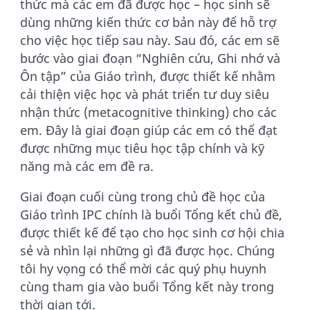
thức mà các em đã được học – học sinh sẽ
dùng những kiến thức cơ bản này để hỗ trợ
cho việc học tiếp sau này. Sau đó, các em sẽ
bước vào giai đoạn “Nghiên cứu, Ghi nhớ và
Ôn tập” của Giáo trình, được thiết kế nhằm
cải thiện việc học và phát triển tư duy siêu
nhận thức (metacognitive thinking) cho các
em. Đây là giai đoạn giúp các em có thể đạt
được những mục tiêu học tập chính và kỹ
năng mà các em đề ra.
Giai đoạn cuối cùng trong chủ đề học của
Giáo trình IPC chính là buổi Tổng kết chủ đề,
được thiết kế để tạo cho học sinh cơ hội chia
sẻ và nhìn lại những gì đã được học. Chúng
tôi hy vọng có thể mời các quý phụ huynh
cùng tham gia vào buổi Tổng kết này trong
thời gian tới.