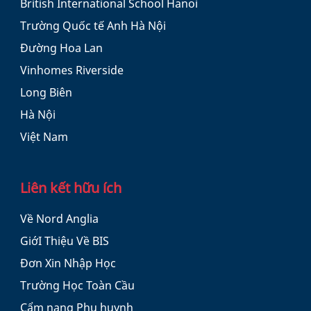
British International School Hanoi
Trường Quốc tế Anh Hà Nội
Đường Hoa Lan
Vinhomes Riverside
Long Biên
Hà Nội
Việt Nam
Liên kết hữu ích
Về Nord Anglia
GiớI Thiệu Về BIS
Đơn Xin Nhập Học
Trường Học Toàn Cầu
Cẩm nang Phụ huynh