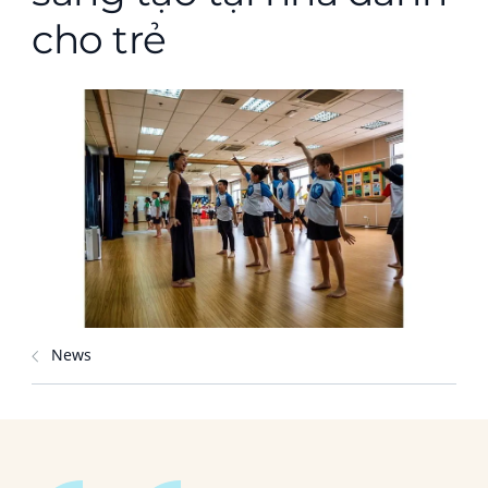
cho trẻ
News