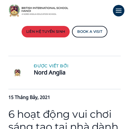
LIÊN HỆ TUYỂN SINH
BOOK A VISIT
ĐƯỢC VIẾT BỞI
Nord Anglia
15 Tháng Bảy, 2021
6 hoạt động vui chơi
sáng tạo tại nhà dành