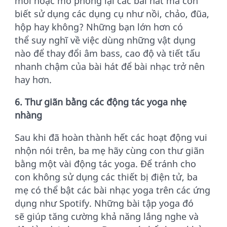
mới hoặc mô phỏng lại các bài hát mà con
biết sử dụng các dụng cụ như nồi, chảo, đũa,
hộp hay không? Những bạn lớn hơn có
thể suy nghĩ về việc dùng những vật dụng
nào để thay đổi âm bass, cao độ và tiết tấu
nhanh chậm của bài hát để bài nhạc trở nên
hay hơn.
6. Thư giãn bằng các động tác yoga nhẹ
nhàng
Sau khi đã hoàn thành hết các hoạt động vui
nhộn nói trên, ba mẹ hãy cùng con thư giãn
bằng một vài động tác yoga. Để tránh cho
con không sử dụng các thiết bị điện tử, ba
mẹ có thể bật các bài nhạc yoga trên các ứng
dụng như Spotify. Những bài tập yoga đó
sẽ giúp tăng cường khả năng lắng nghe và