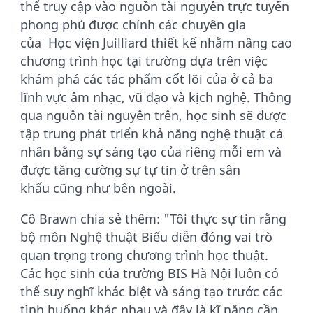
thể truy cập vào nguồn tài nguyên trực tuyến
phong phú được chính các chuyên gia
của Học viện Juilliard thiết kế nhằm nâng cao
chương trình học tại trường dựa trên việc
khám phá các tác phẩm cốt lõi của ở cả ba
lĩnh vực âm nhạc, vũ đạo và kịch nghệ. Thông
qua nguồn tài nguyên trên, học sinh sẽ được
tập trung phát triển khả năng nghệ thuật cá
nhân bằng sự sáng tạo của riêng mỗi em và
được tăng cường sự tự tin ở trên sân
khấu cũng như bên ngoài.
Cô Brawn chia sẻ thêm: "Tôi thực sự tin rằng
bộ môn Nghệ thuật Biểu diễn đóng vai trò
quan trọng trong chương trình học thuật.
Các học sinh của trường BIS Hà Nội luôn có
thể suy nghĩ khác biệt và sáng tạo trước các
tình huống khác nhau và đây là kĩ năng cần