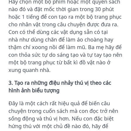
Hãy chọn một bộ phim hoặc một quyển sách
nào đó và đặt mốc thời gian trong 30 phút
hoặc 1 tiếng để con tạo ra một bộ trang phục
cho nhân vật trong câu chuyện được đưa ra.
Con có thể dùng các vật dụng sẵn có tại
nhà như dùng chăn để làm áo choàng hay
thậm chí xoong nồi để làm mũ. Ba mẹ hãy để
con thỏa sức tự do sáng tạo và tự tay tạo nên
một bộ trang phục từ bất kì đồ vật nào ở
xung quanh nhà.
3. Tạo ra những điệu nhảy thú vị theo các
hình ảnh biểu tượng
Đây là một cách rất hiệu quả để biến câu
chuyện trong cuốn sách mà con đọc trở nên
sống động và thú vị hơn. Nếu con đặc biệt
hứng thú với một chủ đề nào đó, hãy để