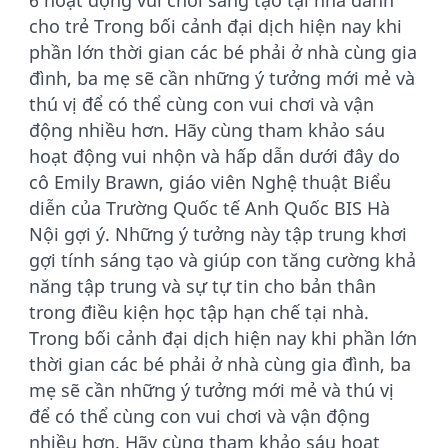
cho trẻ Trong bối cảnh đại dịch hiện nay khi
phần lớn thời gian các bé phải ở nhà cùng gia
đình, ba mẹ sẽ cần những ý tưởng mới mẻ và
thú vị để có thể cùng con vui chơi và vận
động nhiều hơn. Hãy cùng tham khảo sáu
hoạt động vui nhộn và hấp dẫn dưới đây do
cô Emily Brawn, giáo viên Nghệ thuật Biểu
diễn của Trường Quốc tế Anh Quốc BIS Hà
Nội gợi ý. Những ý tưởng này tập trung khơi
gợi tính sáng tạo và giúp con tăng cường khả
năng tập trung và sự tự tin cho bản thân
trong điều kiện học tập hạn chế tại nhà.
Trong bối cảnh đại dịch hiện nay khi phần lớn
thời gian các bé phải ở nhà cùng gia đình, ba
mẹ sẽ cần những ý tưởng mới mẻ và thú vị
để có thể cùng con vui chơi và vận động
nhiều hơn. Hãy cùng tham khảo sáu hoạt