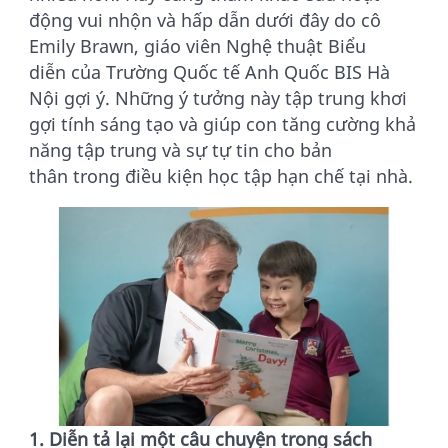
động vui nhộn và hấp dẫn dưới đây do cô
Emily Brawn, giáo viên Nghệ thuật Biểu
diễn của Trường Quốc tế Anh Quốc BIS Hà
Nội gợi ý. Những ý tưởng này tập trung khơi
gợi tính sáng tạo và giúp con tăng cường khả
năng tập trung và sự tự tin cho bản
thân trong điều kiện học tập hạn chế tại nhà.
1. Diễn tả lại một câu chuyện trong sách