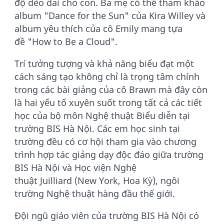
độ dẻo dai cho con. Ba mẹ có thể tham khảo
album "Dance for the Sun" của Kira Willey và
album yêu thích của cô Emily mang tựa
đề "How to Be a Cloud".
Trí tưởng tượng và khả năng biểu đạt một
cách sáng tạo không chỉ là trọng tâm chính
trong các bài giảng của cô Brawn mà đây còn
là hai yếu tố xuyên suốt trong tất cả các tiết
học của bộ môn Nghệ thuật Biểu diễn tại
trường BIS Hà Nội. Các em học sinh tại
trường đều có cơ hội tham gia vào chương
trình hợp tác giảng dạy độc đáo giữa trường
BIS Hà Nội và Học viện Nghệ
thuật Juilliard (New York, Hoa Kỳ), ngôi
trường Nghệ thuật hàng đầu thế giới.
Đội ngũ giáo viên của trường BIS Hà Nội có