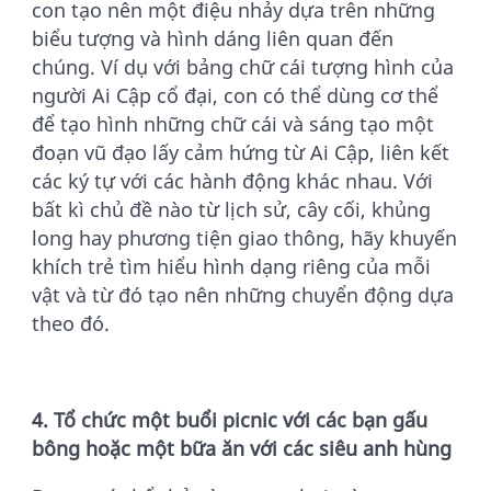
con tạo nên một điệu nhảy dựa trên những
biểu tượng và hình dáng liên quan đến
chúng. Ví dụ với bảng chữ cái tượng hình của
người Ai Cập cổ đại, con có thể dùng cơ thể
để tạo hình những chữ cái và sáng tạo một
đoạn vũ đạo lấy cảm hứng từ Ai Cập, liên kết
các ký tự với các hành động khác nhau. Với
bất kì chủ đề nào từ lịch sử, cây cối, khủng
long hay phương tiện giao thông, hãy khuyến
khích trẻ tìm hiểu hình dạng riêng của mỗi
vật và từ đó tạo nên những chuyển động dựa
theo đó.
4. Tổ chức một buổi picnic với các bạn gấu
bông hoặc một bữa ăn với các siêu anh hùng