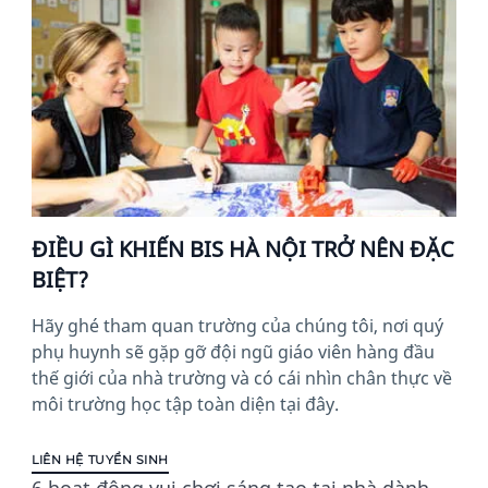
ĐIỀU GÌ KHIẾN BIS HÀ NỘI TRỞ NÊN ĐẶC
BIỆT?
Hãy ghé tham quan trường của chúng tôi, nơi quý
phụ huynh sẽ gặp gỡ đội ngũ giáo viên hàng đầu
thế giới của nhà trường và có cái nhìn chân thực về
môi trường học tập toàn diện tại đây.
LIÊN HỆ TUYỂN SINH
6 hoạt động vui chơi sáng tạo tại nhà dành