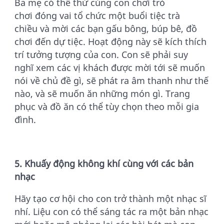
Ba mẹ có thể thử cùng con chơi trò
chơi đóng vai tổ chức một buổi tiệc trà
chiều và mời các bạn gấu bông, búp bê, đồ
chơi đến dự tiệc. Hoạt động này sẽ kích thích
trí tưởng tượng của con. Con sẽ phải suy
nghĩ xem các vị khách được mời tới sẽ muốn
nói về chủ đề gì, sẽ phát ra âm thanh như thế
nào, và sẽ muốn ăn những món gì. Trang
phục và đồ ăn có thể tùy chọn theo mỗi gia
đình.
5. Khuấy động không khí cùng với các bản
nhạc
Hãy tạo cơ hội cho con trở thành một nhạc sĩ
nhí. Liệu con có thể sáng tác ra một bản nhạc