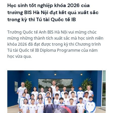
Học sinh tốt nghiệp khóa 2026 của
trường BIS Hà Nội đạt kết quả xuất sắc
trong kỳ thi Tú tài Quốc tế IB
Trường Quốc tế Anh BIS Hà Nội vui mừng chúc
mừng những thành tích xuất sắc mà học sinh niên
khóa 2026 đã đạt được trong kỳ thi Chương trình
Tú tài Quốc tế IB Diploma Programme của năm
học vừa qua.
News image