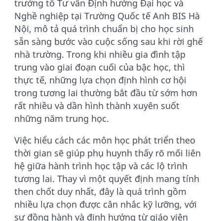
trưởng tổ Tư vấn Định hướng Đại học và
Nghề nghiệp tại Trường Quốc tế Anh BIS Hà
Nội, mô tả quá trình chuẩn bị cho học sinh
sẵn sàng bước vào cuộc sống sau khi rời ghế
nhà trường. Trong khi nhiều gia đình tập
trung vào giai đoạn cuối của bậc học, thì
thực tế, những lựa chọn định hình cơ hội
trong tương lai thường bắt đầu từ sớm hơn
rất nhiều và dần hình thành xuyên suốt
những năm trung học.
Việc hiểu cách các môn học phát triển theo
thời gian sẽ giúp phụ huynh thấy rõ mối liên
hệ giữa hành trình học tập và các lộ trình
tương lai. Thay vì một quyết định mang tính
then chốt duy nhất, đây là quá trình gồm
nhiều lựa chọn được cân nhắc kỹ lưỡng, với
sự đồng hành và định hướng từ giáo viên