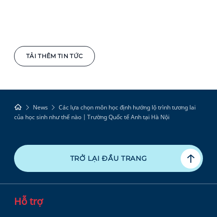
TẢI THÊM TIN TỨC
News
Các lựa chọn môn học định hướng lộ trình tương lai
của học sinh như thế nào | Trường Quốc tế Anh tại Hà Nội
TRỞ LẠI ĐẦU TRANG
Hỗ trợ