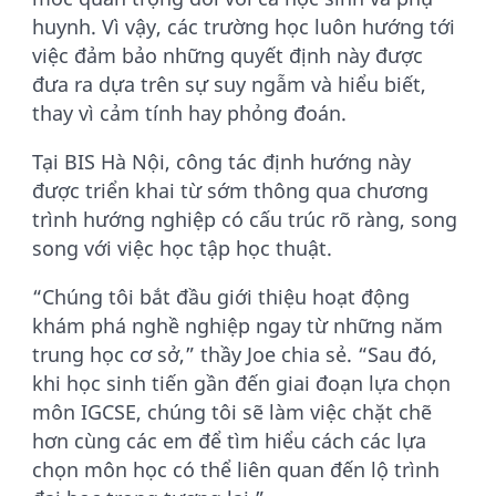
huynh. Vì vậy, các trường học luôn hướng tới
việc đảm bảo những quyết định này được
đưa ra dựa trên sự suy ngẫm và hiểu biết,
thay vì cảm tính hay phỏng đoán.
Tại BIS Hà Nội, công tác định hướng này
được triển khai từ sớm thông qua chương
trình hướng nghiệp có cấu trúc rõ ràng, song
song với việc học tập học thuật.
“Chúng tôi bắt đầu giới thiệu hoạt động
khám phá nghề nghiệp ngay từ những năm
trung học cơ sở,” thầy Joe chia sẻ. “Sau đó,
khi học sinh tiến gần đến giai đoạn lựa chọn
môn IGCSE, chúng tôi sẽ làm việc chặt chẽ
hơn cùng các em để tìm hiểu cách các lựa
chọn môn học có thể liên quan đến lộ trình