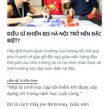
ĐIỀU GÌ KHIẾN BIS HÀ NỘI TRỞ NÊN ĐẶC
BIỆT?
Hãy ghé tham quan trường của chúng tôi, nơi quý
phụ huynh sẽ gặp gỡ đội ngũ giáo viên hàng đầu
thế giới của nhà trường và có cái nhìn chân thực về
môi trường học tập toàn diện tại đây.
LIÊN HỆ TUYỂN SINH
“Một lộ trình học tập tốt hiếm khi được xây
dựng chỉ trong năm học cuối cùng.”
Đó là cách thầy Joe McKinney, Giáo viên