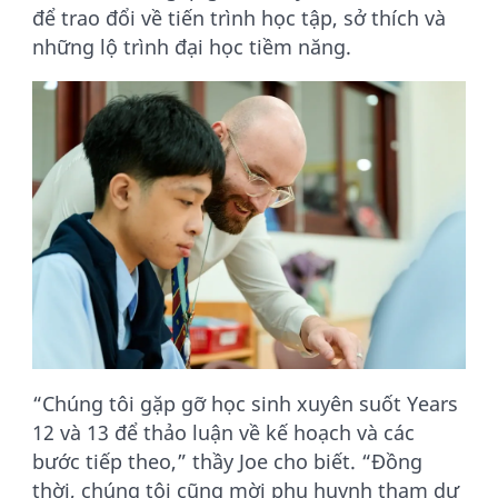
để trao đổi về tiến trình học tập, sở thích và
những lộ trình đại học tiềm năng.
“Chúng tôi gặp gỡ học sinh xuyên suốt Years
12 và 13 để thảo luận về kế hoạch và các
bước tiếp theo,” thầy Joe cho biết. “Đồng
thời, chúng tôi cũng mời phụ huynh tham dự