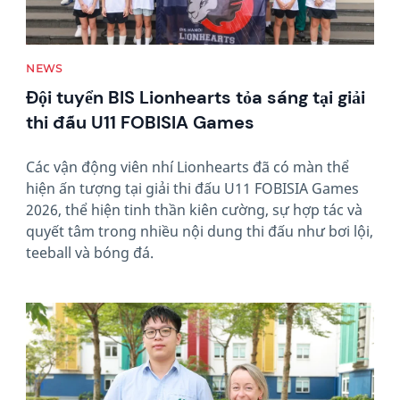
NEWS
Đội tuyển BIS Lionhearts tỏa sáng tại giải
thi đấu U11 FOBISIA Games
Các vận động viên nhí Lionhearts đã có màn thể
hiện ấn tượng tại giải thi đấu U11 FOBISIA Games
2026, thể hiện tinh thần kiên cường, sự hợp tác và
quyết tâm trong nhiều nội dung thi đấu như bơi lội,
teeball và bóng đá.
News image