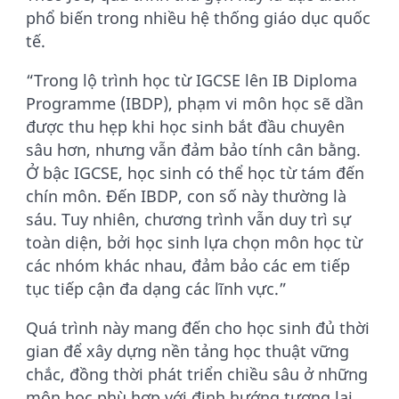
phổ biến trong nhiều hệ thống giáo dục quốc
tế.
“Trong lộ trình học từ IGCSE lên IB Diploma
Programme (IBDP), phạm vi môn học sẽ dần
được thu hẹp khi học sinh bắt đầu chuyên
sâu hơn, nhưng vẫn đảm bảo tính cân bằng.
Ở bậc IGCSE, học sinh có thể học từ tám đến
chín môn. Đến IBDP, con số này thường là
sáu. Tuy nhiên, chương trình vẫn duy trì sự
toàn diện, bởi học sinh lựa chọn môn học từ
các nhóm khác nhau, đảm bảo các em tiếp
tục tiếp cận đa dạng các lĩnh vực.”
Quá trình này mang đến cho học sinh đủ thời
gian để xây dựng nền tảng học thuật vững
chắc, đồng thời phát triển chiều sâu ở những
môn học phù hợp với định hướng tương lai.