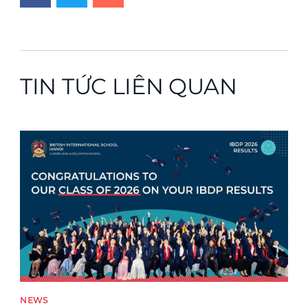
TIN TỨC LIÊN QUAN
News image
NEWS