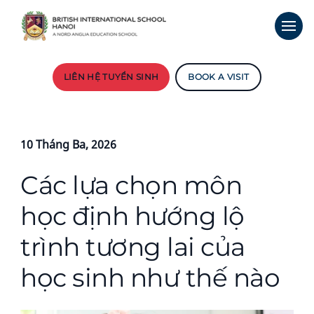
LIÊN HỆ TUYỂN SINH
BOOK A VISIT
10 Tháng Ba, 2026
Các lựa chọn môn
học định hướng lộ
trình tương lai của
học sinh như thế nào