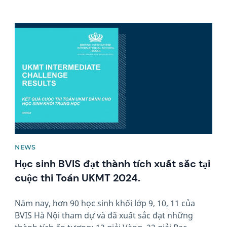
News image
NEWS
Học sinh BVIS đạt thành tích xuất sắc tại
cuộc thi Toán UKMT 2024.
Năm nay, hơn 90 học sinh khối lớp 9, 10, 11 của
BVIS Hà Nội tham dự và đã xuất sắc đạt những