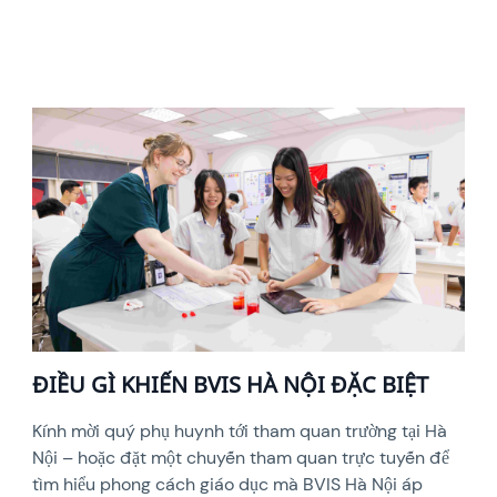
ĐIỀU GÌ KHIẾN BVIS HÀ NỘI ĐẶC BIỆT
Kính mời quý phụ huynh tới tham quan trường tại Hà
Nội – hoặc đặt một chuyến tham quan trực tuyến để
tìm hiểu phong cách giáo dục mà BVIS Hà Nội áp