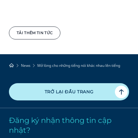
TẢI THÊM TIN TỨC
News
Mở lòng cho những tiếng nói khác nhau lên tiếng
TRỞ LẠI ĐẦU TRANG
Đăng ký nhận thông tin cập
nhật?