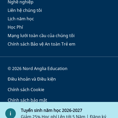
Nghề nghiệp
Liên hệ chúng tôi
Lịch năm học
Học Phí
Mạng lưới toàn cầu của chúng tôi
Chính sách Bảo vệ An toàn Trẻ em
© 2026 Nord Anglia Education
Điều khoản và Điều kiện
Chính sách Cookie
Chính sách bảo mật
Tuyển sinh năm học 2026-2027
Chính sách truy cập
Giảm 25% Học phí Lên tới 5 Năm | Đăng ký