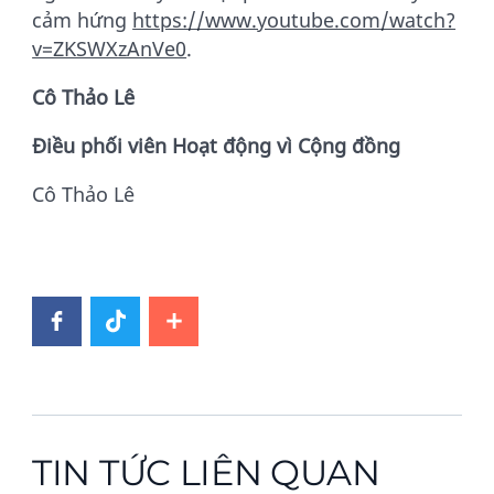
cảm hứng
https://www.youtube.com/watch?
v=ZKSWXzAnVe0
.
Cô Thảo Lê
Điều phối viên Hoạt động vì Cộng đồng
Cô Thảo Lê
TIN TỨC LIÊN QUAN