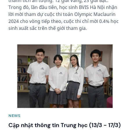
thành tích ấn tượng: 12 giải Vàng, 23 giải Bạc.
Trong đó, lần đầu tiên, học sinh BVIS Hà Nội nhận
lời mời tham dự cuộc thi toán Olympic Maclaurin
2024 cho vòng tiếp theo, cuộc thi chỉ mời 0.4% học
sinh xuất sắc trên thế giới tham gia.
News image
NEWS
Cập nhật thông tin Trung học (13/3 - 17/3)