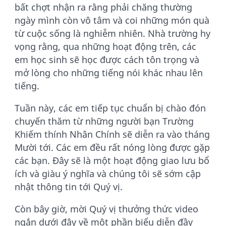
bất chợt nhận ra rằng phải chăng thường
ngày mình còn vô tâm và coi những món quà
từ cuộc sống là nghiễm nhiên. Nhà trường hy
vọng rằng, qua những hoạt động trên, các
em học sinh sẽ học được cách tôn trọng và
mở lòng cho những tiếng nói khác nhau lên
tiếng.
Tuần này, các em tiếp tục chuẩn bị chào đón
chuyến thăm từ những người bạn Trường
Khiếm thính Nhân Chính sẽ diễn ra vào tháng
Mười tới. Các em đều rất nóng lòng được gặp
các bạn. Đây sẽ là một hoạt động giao lưu bổ
ích và giàu ý nghĩa và chúng tôi sẽ sớm cập
nhật thông tin tới Quý vị.
Còn bây giờ, mời Quý vị thưởng thức video
ngắn dưới đây về một phần biểu diễn đầy