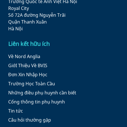
Trường Quốc tế Anh Việt Hà Nội
Royal City
Số 72A đường Nguyễn Trãi
Quận Thanh Xuân
Hà Nội
Liên kết hữu ích
Về Nord Anglia
GiớI Thiệu Về BVIS
Đơn Xin Nhập Học
Trường Học Toàn Cầu
Những điều phụ huynh cần biết
Cổng thông tin phụ huynh
Tin tức
Câu hỏi thường gặp