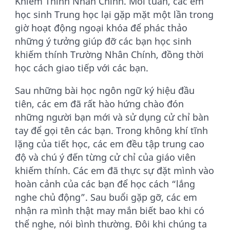
Khiếm Thính Nhân Chính. Mỗi tuần, các em
học sinh Trung học lại gặp mặt một lần trong
giờ hoạt động ngoại khóa để phác thảo
những ý tưởng giúp đỡ các bạn học sinh
khiếm thính Trường Nhân Chính, đồng thời
học cách giao tiếp với các bạn.
Sau những bài học ngôn ngữ ký hiệu đầu
tiên, các em đã rất hào hứng chào đón
những người bạn mới và sử dụng cử chỉ bàn
tay để gọi tên các bạn. Trong không khí tĩnh
lặng của tiết học, các em đều tập trung cao
độ và chú ý đến từng cử chỉ của giáo viên
khiếm thính. Các em đã thực sự đặt mình vào
hoàn cảnh của các bạn để học cách “lắng
nghe chủ động”. Sau buổi gặp gỡ, các em
nhận ra mình thật may mắn biết bao khi có
thể nghe, nói bình thường. Đôi khi chúng ta