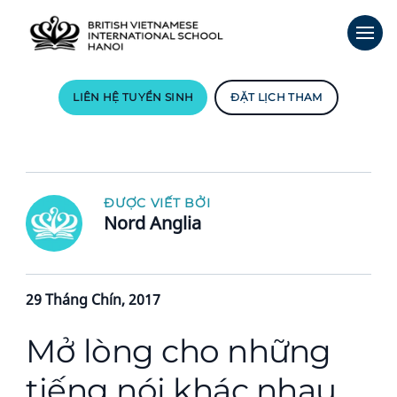
LIÊN HỆ TUYỂN SINH
ĐẶT LỊCH THAM
ĐƯỢC VIẾT BỞI
Nord Anglia
29 Tháng Chín, 2017
Mở lòng cho những
tiếng nói khác nhau