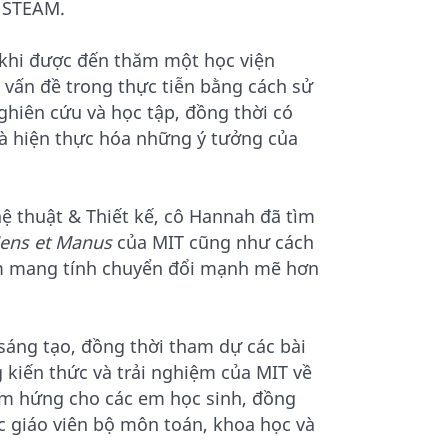
c STEAM.
i khi được đến thăm một học viện
c vấn đề trong thực tiễn bằng cách sử
ghiên cứu và học tập, đồng thời có
và hiện thực hóa những ý tưởng của
ệ thuật & Thiết kế, cô Hannah đã tìm
ens et Manus
của MIT cũng như cách
m mang tính chuyển đổi mạnh mẽ hơn
sáng tạo, đồng thời tham dự các bài
 kiến thức và trải nghiệm của MIT về
ảm hứng cho các em học sinh, đồng
ác giáo viên bộ môn toán, khoa học và