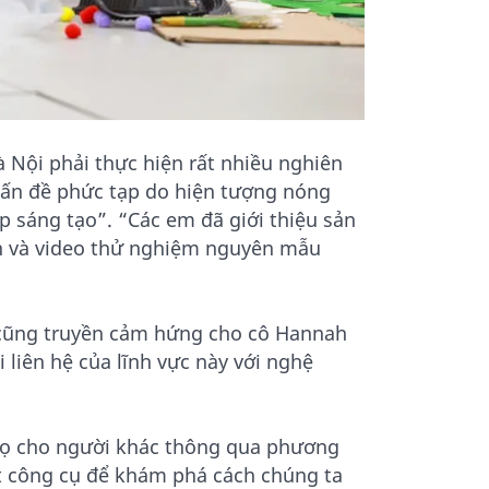
 Nội phải thực hiện rất nhiều nghiên
 vấn đề phức tạp do hiện tượng nóng
áp sáng tạo”. “Các em đã giới thiệu sản
h và video thử nghiệm nguyên mẫu
n, cũng truyền cảm hứng cho cô Hannah
 liên hệ của lĩnh vực này với nghệ
a họ cho người khác thông qua phương
t công cụ để khám phá cách chúng ta