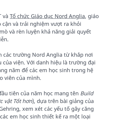
T và
Tổ chức Giáo dục Nord Anglia
, giáo
 cận và trải nghiệm vượt ra khỏi
 mò và rèn luyện khả năng giải quyết
iễn.
n các trường Nord Anglia từ khắp nơi
u của viện. Với danh hiệu là trường đại
hàng năm để các em học sinh trong hệ
o viên của mình.
 đầu tiên của năm học mang tên
Build
c vật Tốt hơn
), dựa trên bài giảng của
 Gehring, xem xét các yếu tố gây căng
ác em học sinh thiết kế ra một loại