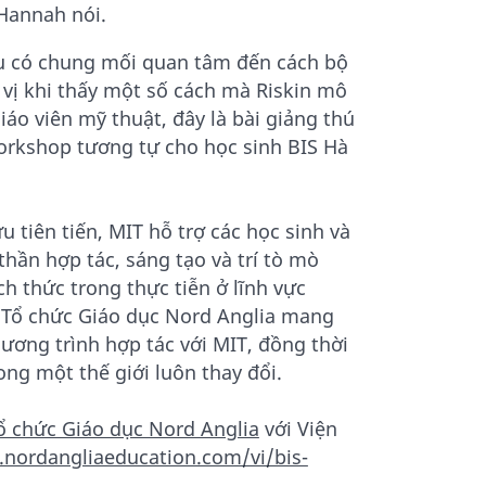
 Hannah nói.
u có chung mối quan tâm đến cách bộ
ú vị khi thấy một số cách mà Riskin mô
giáo viên mỹ thuật, đây là bài giảng thú
 workshop tương tự cho học sinh BIS Hà
 tiên tiến, MIT hỗ trợ các học sinh và
thần hợp tác, sáng tạo và trí tò mò
h thức trong thực tiễn ở lĩnh vực
c Tổ chức Giáo dục Nord Anglia mang
ương trình hợp tác với MIT, đồng thời
ong một thế giới luôn thay đổi.
ổ chức Giáo dục Nord Anglia
với Viện
.nordangliaeducation.com/vi/bis-