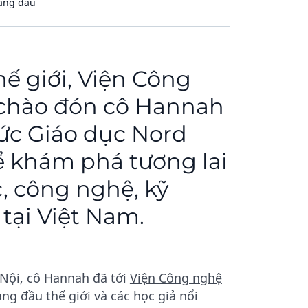
hàng đầu
hế giới, Viện Công
 chào đón cô Hannah
hức Giáo dục Nord
ể khám phá tương lai
, công nghệ, kỹ
 tại Việt Nam.
 Nội, cô Hannah đã tới
Viện Công nghệ
g đầu thế giới và các học giả nổi