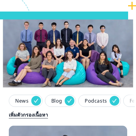
Hero article image
News
Blog
Podcasts
Fe
เพิ่มตัวกรองเนื้อหา