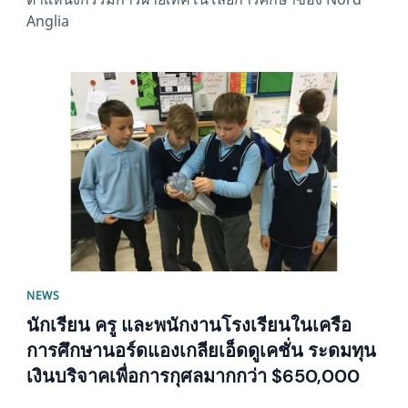
Anglia
News image
NEWS
นักเรียน ครู และพนักงานโรงเรียนในเครือ
การศึกษานอร์ดแองเกลียเอ็ดดูเคชั่น ระดมทุน
เงินบริจาคเพื่อการกุศลมากกว่า $650,000