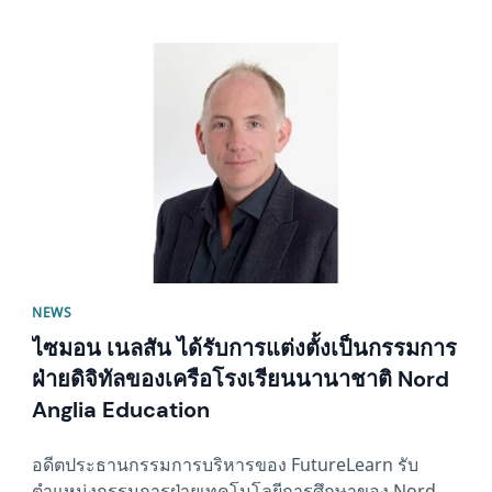
News image
NEWS
ไซมอน เนลสัน ได้รับการแต่งตั้งเป็นกรรมการ
ฝ่ายดิจิทัลของเครือโรงเรียนนานาชาติ Nord
Anglia Education
อดีตประธานกรรมการบริหารของ FutureLearn รับ
ตำแหน่งกรรมการฝ่ายเทคโนโลยีการศึกษาของ Nord